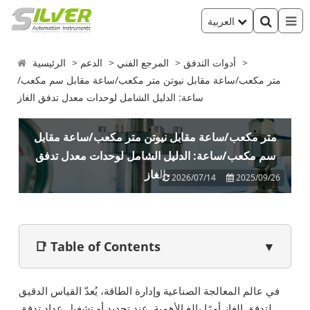
العربية
أدوات التدفق
المرجع الفني
الدعم
الرئيسية
متر مكعب/ساعة مقابل نيوتن متر مكعب/ساعة مقابل سم مكعب/
ساعة: الدليل الشامل لوحدات معدل تدفق الغاز
متر مكعب/ساعة مقابل نيوتن متر مكعب/ساعة مقابل
سم مكعب/ساعة: الدليل الشامل لوحدات معدل تدفق
الغاز
2026/07/14
2025/09/26
📑 Table of Contents
▼
في عالم المعالجة الصناعية وإدارة الطاقة، يُعدّ القياس الدقيق
لتدفق الغاز أمرًا بالغ الأهمية. عند تحديد أو تشغيل عداد تدفق