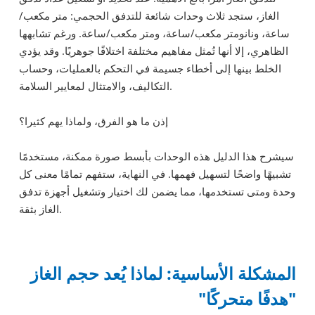
الغاز، ستجد ثلاث وحدات شائعة للتدفق الحجمي: متر مكعب/
ساعة، ونانومتر مكعب/ساعة، ومتر مكعب/ساعة. ورغم تشابهها
الظاهري، إلا أنها تُمثل مفاهيم مختلفة اختلافًا جوهريًا. وقد يؤدي
الخلط بينها إلى أخطاء جسيمة في التحكم بالعمليات، وحساب
التكاليف، والامتثال لمعايير السلامة.
إذن ما هو الفرق، ولماذا يهم كثيرا؟
سيشرح هذا الدليل هذه الوحدات بأبسط صورة ممكنة، مستخدمًا
تشبيهًا واضحًا لتسهيل فهمها. في النهاية، ستفهم تمامًا معنى كل
وحدة ومتى تستخدمها، مما يضمن لك اختيار وتشغيل أجهزة تدفق
الغاز بثقة.
المشكلة الأساسية: لماذا يُعد حجم الغاز
"هدفًا متحركًا"