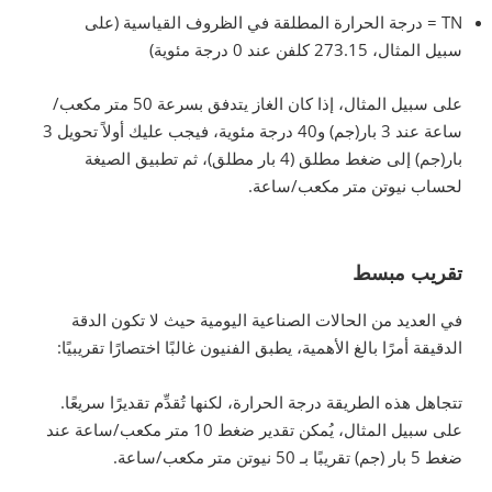
TN = درجة الحرارة المطلقة في الظروف القياسية (على
سبيل المثال، 273.15 كلفن عند 0 درجة مئوية)
على سبيل المثال، إذا كان الغاز يتدفق بسرعة 50 متر مكعب/
ساعة عند 3 بار(جم) و40 درجة مئوية، فيجب عليك أولاً تحويل 3
بار(جم) إلى ضغط مطلق (4 بار مطلق)، ثم تطبيق الصيغة
لحساب نيوتن متر مكعب/ساعة.
تقريب مبسط
في العديد من الحالات الصناعية اليومية حيث لا تكون الدقة
الدقيقة أمرًا بالغ الأهمية، يطبق الفنيون غالبًا اختصارًا تقريبيًا:
تتجاهل هذه الطريقة درجة الحرارة، لكنها تُقدِّم تقديرًا سريعًا.
على سبيل المثال، يُمكن تقدير ضغط 10 متر مكعب/ساعة عند
ضغط 5 بار (جم) تقريبًا بـ 50 نيوتن متر مكعب/ساعة.