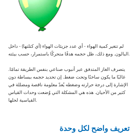
لم تتغير كمية الهواء - أي عدد جزيئات الهواء (أي كتلتها) - داخل
البالون. ومع ذلك، ظل حجمه هدفًا متحركًا باستمرار، حسب بيئته.
يتصرف الغاز المتدفق عبر أنبوب صناعي بنفس الطريقة تمامًا.
غالبًا ما يكون ساخنًا وتحت ضغط. إن تحديد حجمه ببساطة دون
الإشارة إلى درجة حرارته وضغطه يُعدّ معلومة ناقصة ومضللة في
كثير من الأحيان. هذه هي المشكلة التي وُضعت وحدات القياس
القياسية لحلها.
تعريف واضح لكل وحدة