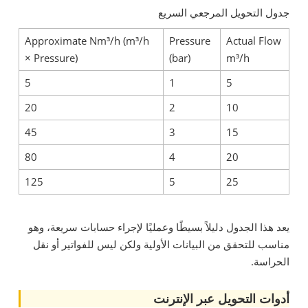
جدول التحويل المرجعي السريع
Approximate Nm³/h (m³/h
Pressure
Actual Flow
× Pressure)
(bar)
m³/h
5
1
5
20
2
10
45
3
15
80
4
20
125
5
25
يعد هذا الجدول دليلاً بسيطًا وعمليًا لإجراء حسابات سريعة، وهو
مناسب للتحقق من البيانات الأولية ولكن ليس للفواتير أو نقل
الحراسة.
أدوات التحويل عبر الإنترنت