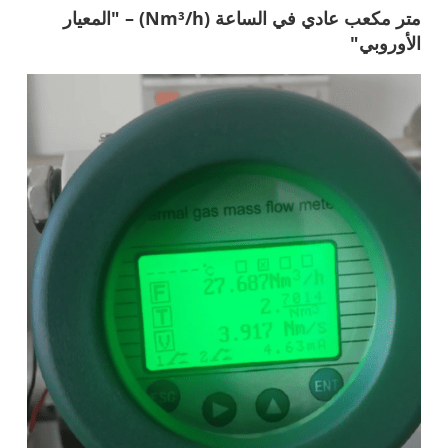
متر مكعب عادي في الساعة (Nm³/h) – "المعيار
الأوروبي"