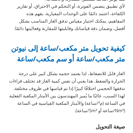
لأي تطبيق يتضمن الفوترة، أو التحكم في الاحتراق، أو تقارير
الكفاءة، اعتمد دائمًا على الوحدات المعيارية. بفهم هذه
المفاهيم، يمكنك اختيار مقياس تدفق الغاز المناسب بشكل
أفضل، وضمان دقة قياساتك وقابليتها للمقارنة وفعاليتها دائمًا.
كيفية تحويل متر مكعب/ساعة إلى نيوتن
متر مكعب/ساعة أو سم مكعب/ساعة
الغاز قابل للانضغاط، لذا يعتمد حجمه بشكل كبير على درجة
الحرارة والضغط. هذا يعني أن نفس كمية الغاز قد تختلف قراءات
تدفقها الحجمي اختلافًا كبيرًا إذا تم قياسها في ظروف مختلفة.
لهذا السبب، غالبًا ما يُميز المهندسون بين الأمتار المكعبة الفعلية
في الساعة (م³/ساعة) والأمتار المكعبة القياسية في الساعة
(Nm³/ساعة أو Sm³/ساعة).
صيغة التحويل