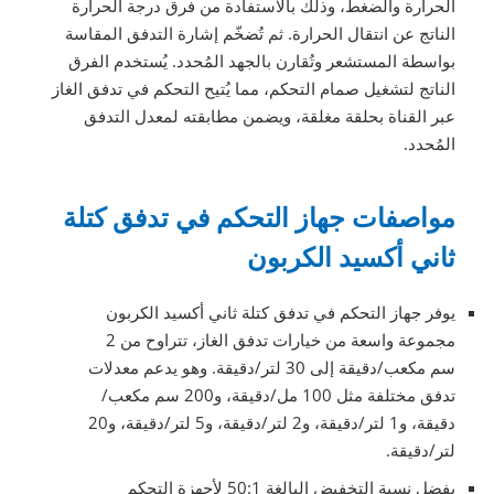
الحرارة والضغط، وذلك بالاستفادة من فرق درجة الحرارة
الناتج عن انتقال الحرارة. ثم تُضخّم إشارة التدفق المقاسة
بواسطة المستشعر وتُقارن بالجهد المُحدد. يُستخدم الفرق
الناتج لتشغيل صمام التحكم، مما يُتيح التحكم في تدفق الغاز
عبر القناة بحلقة مغلقة، ويضمن مطابقته لمعدل التدفق
المُحدد.
مواصفات جهاز التحكم في تدفق كتلة
ثاني أكسيد الكربون
يوفر جهاز التحكم في تدفق كتلة ثاني أكسيد الكربون
مجموعة واسعة من خيارات تدفق الغاز، تتراوح من 2
سم مكعب/دقيقة إلى 30 لتر/دقيقة. وهو يدعم معدلات
تدفق مختلفة مثل 100 مل/دقيقة، و200 سم مكعب/
دقيقة، و1 لتر/دقيقة، و2 لتر/دقيقة، و5 لتر/دقيقة، و20
لتر/دقيقة.
بفضل نسبة التخفيض البالغة 50:1 لأجهزة التحكم