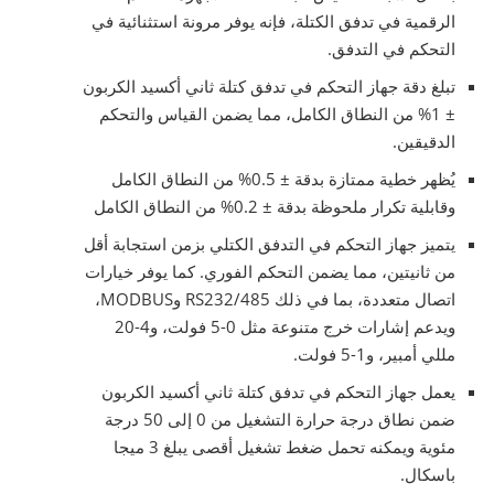
الرقمية في تدفق الكتلة، فإنه يوفر مرونة استثنائية في
التحكم في التدفق.
تبلغ دقة جهاز التحكم في تدفق كتلة ثاني أكسيد الكربون
± 1% من النطاق الكامل، مما يضمن القياس والتحكم
الدقيقين.
يُظهر خطية ممتازة بدقة ± 0.5% من النطاق الكامل
وقابلية تكرار ملحوظة بدقة ± 0.2% من النطاق الكامل
يتميز جهاز التحكم في التدفق الكتلي بزمن استجابة أقل
من ثانيتين، مما يضمن التحكم الفوري. كما يوفر خيارات
اتصال متعددة، بما في ذلك RS232/485 وMODBUS،
ويدعم إشارات خرج متنوعة مثل 0-5 فولت، و4-20
مللي أمبير، و1-5 فولت.
يعمل جهاز التحكم في تدفق كتلة ثاني أكسيد الكربون
ضمن نطاق درجة حرارة التشغيل من 0 إلى 50 درجة
مئوية ويمكنه تحمل ضغط تشغيل أقصى يبلغ 3 ميجا
باسكال.