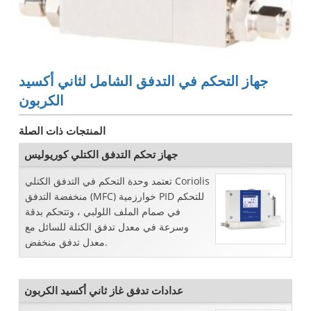
جهاز التحكم في التدفق الشامل لثاني أكسيد
الكربون
المنتجات ذات الصلة
جهاز تحكم التدفق الكتلي كوريوليس
تعتمد وحدة التحكم في التدفق الكتلي Coriolis
منخفضة التدفق (MFC) خوارزمية PID للتحكم
في صمام الملف اللولبي ، وتتحكم بدقة
وسرعة في معدل تدفق الكتلة للسائل مع
معدل تدفق منخفض.
عدادات تدفق غاز ثاني أكسيد الكربون