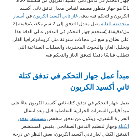
DL هو جهاز متطور مصمم لقياس معدل تدفق ثاني أكسيد
الكربون والتحكم فيه بدقة.
غاز ثاني أكسيد الكربون
في
أسعار
منخفضة للغاية
يصل معدل التدفق إلى 2 سم مكعب/دقيقة (2
مل/دقيقة). يُستخدم جهاز التحكم في التدفق عالي الدقة هذا
على نطاق واسع في مجالات متنوعة مثل كروماتوغرافيا الغاز،
وتحليل الغاز، والبحوث المختبرية، والعمليات الصناعية التي
تتطلب قياسًا دقيقًا لتدفق الغاز والتحكم فيه.
مبدأ عمل جهاز التحكم في تدفق كتلة
ثاني أكسيد الكربون
يعمل جهاز التحكم في تدفق كتلة ثاني أكسيد الكربون بناءً على
مبدأ قياس السعرات الحرارية التفاضلية قبل وبعد انتقال
الحرارة الشعري. ويتكون من تدفق منخفض
مستشعر تدفق
الكتلة
وجهاز لتنظيم التدفق الصفائحي. يقيس المستشعر
التدفق الكتلي لغاز ثاني أكسيد الكربون، بغض النظر عن درجة