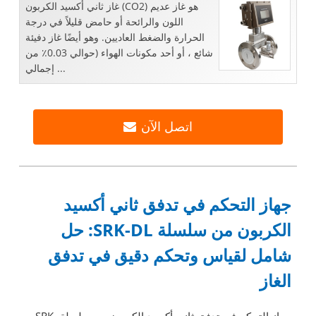
غاز ثاني أكسيد الكربون (CO2) هو غاز عديم
اللون والرائحة أو حامض قليلاً في درجة
الحرارة والضغط العاديين. وهو أيضًا غاز دفيئة
شائع ، أو أحد مكونات الهواء (حوالي 0.03٪ من
إجمالي ...
اتصل الآن
جهاز التحكم في تدفق ثاني أكسيد
الكربون من سلسلة SRK-DL: حل
شامل لقياس وتحكم دقيق في تدفق
الغاز
جهاز التحكم في تدفق ثاني أكسيد الكربون من سلسلة SRK-