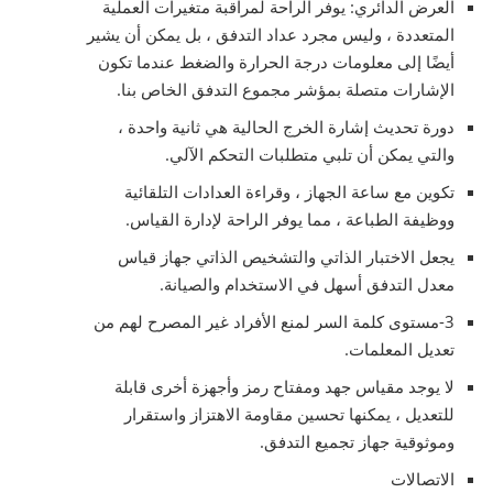
العرض الدائري: يوفر الراحة لمراقبة متغيرات العملية
المتعددة ، وليس مجرد عداد التدفق ، بل يمكن أن يشير
أيضًا إلى معلومات درجة الحرارة والضغط عندما تكون
الإشارات متصلة بمؤشر مجموع التدفق الخاص بنا.
دورة تحديث إشارة الخرج الحالية هي ثانية واحدة ،
والتي يمكن أن تلبي متطلبات التحكم الآلي.
تكوين مع ساعة الجهاز ، وقراءة العدادات التلقائية
ووظيفة الطباعة ، مما يوفر الراحة لإدارة القياس.
يجعل الاختبار الذاتي والتشخيص الذاتي جهاز قياس
معدل التدفق أسهل في الاستخدام والصيانة.
3-مستوى كلمة السر لمنع الأفراد غير المصرح لهم من
تعديل المعلمات.
لا يوجد مقياس جهد ومفتاح رمز وأجهزة أخرى قابلة
للتعديل ، يمكنها تحسين مقاومة الاهتزاز واستقرار
وموثوقية جهاز تجميع التدفق.
الاتصالات