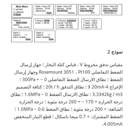
نموذج 2
مقياس تدفق مخروط V ، قياس كتلة البخار ؛ جهاز إرسال
الضغط التفاضلي Rosemount 3051 ، Pt100 وجهاز إرسال
الضغط ؛ نطاق الارسال الضغط التفاضلي 0 ~ + 300Pa ؛
الإخراج 4-20mA لا ؛ نطاق التدفق 20t / h ؛ كثافة التصميم
3.3342kg / m3 ؛ نطاق الارسال الضغط 0 ~ 1.6MPa ؛ نطاق
درجة الحرارة + 170 ~ + 260 درجة مئوية ؛ درجة الحرارة
الشائعة: + 200 درجة مئوية ؛ نطاق الضغط 0.6 ~ 1.0MPa ؛
الضغط المشترك: + 0.7 ميجا باسكال ؛ قطع التيار المنخفض
4.005mA.