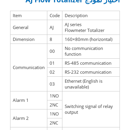
Item
Code
Description
AJ series
General
AJ
Flowmeter Totalizer
Dimension
8
160×80mm (horizontal)
No communication
00
function
01
RS-485 communication
Communication
02
RS-232 communication
Ethernet (English is
03
unavailable)
1NO
Alarm 1
2NC
Switching signal of relay
output
1NO
Alarm 2
2NC