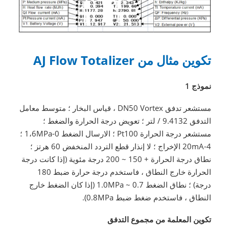
تكوين مثال من AJ Flow Totalizer
نموذج 1
مستشعر تدفق DN50 Vortex ، قياس البخار ؛ متوسط معامل
التدفق 9.4132 / لتر ؛ تعويض درجة الحرارة والضغط ؛
مستشعر درجة الحرارة Pt100 ؛ الارسال الضغط 0-1،6MPa ؛
4-20mA الإخراج ؛ لا إنذار قطع التردد المنخفض 60 هرتز ؛
نطاق درجة الحرارة + 150 ~ 200 درجة مئوية (إذا كانت درجة
الحرارة خارج النطاق ، فاستخدم درجة حرارة ضبط 180
درجة) ؛ نطاق الضغط 0.7 ~ 1.0MPa (إذا كان الضغط خارج
النطاق ، فاستخدم ضغط ضبط 0.8MPa).
تكوين المعلمة من مجموع التدفق