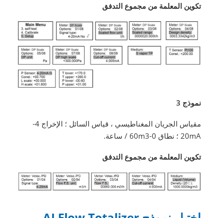
تكوين المعلمة من مجموع التدفق
نموذج 3
مقياس الجريان المغناطيسي ، قياس السائل ؛ الإخراج 4-
20mA ؛ نطاق 0-60m3 / ساعة.
تكوين المعلمة من مجموع التدفق
اختيار نموذج AJ Flow Totalizer