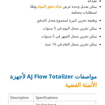
طباعة
يمكن تعديل وحدة عرض
عداد تدفق
المياه
وفقًا
لمتطلبات مختلفة.
وظيفة تخزين كبيرة لمجموع معدل التدفق
يمكن تخزين سجل اليوم في 5 سنوات
يمكن تخزين سجل الشهر في 5 سنوات
يمكن تخزين سجل العام في 16 سنة
مواصفات AJ Flow Totalizer لأجهزة
الأتمتة الفضية
Description
Specifications
Analog Input
Puls