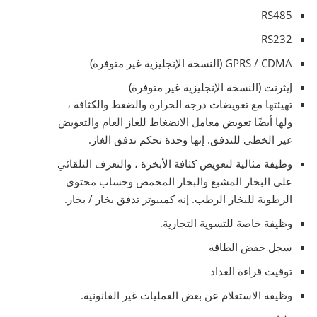
RS485
RS232
GPRS / CDMA (النسخة الإنجليزية غير متوفرة)
إيثرنت (النسخة الإنجليزية غير متوفرة)
تهيئتها مع تعويضات درجة الحرارة والضغط والكثافة ،
ولها أيضًا تعويض معامل الانضغاط للغاز العام والتعويض
غير الخطي للتدفق. إنها وحدة تحكم تدفق الغاز.
وظيفة مثالية لتعويض كثافة الأبخرة ، والتعرف التلقائي
على البخار المشبع والبخار المحمص وحساب محتوى
الرطوبة للبخار الرطب. إنه كمبيوتر تدفق بخار / بخار.
وظيفة خاصة للتسوية التجارية.
سجل خفض الطاقة
توقيت قراءة العداد
وظيفة الاستعلام عن بعض العمليات غير القانونية.