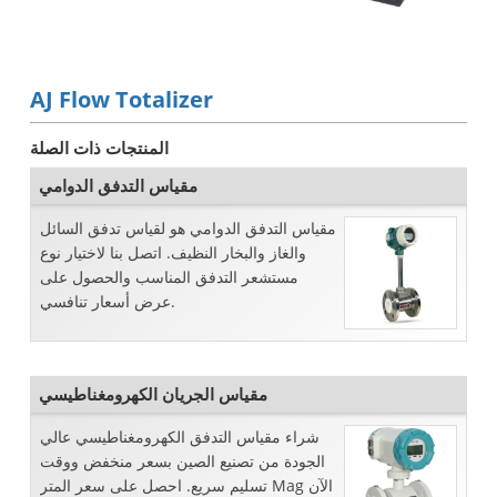
AJ Flow Totalizer
المنتجات ذات الصلة
مقياس التدفق الدوامي
مقياس التدفق الدوامي هو لقياس تدفق السائل
والغاز والبخار النظيف. اتصل بنا لاختيار نوع
مستشعر التدفق المناسب والحصول على
عرض أسعار تنافسي.
مقياس الجريان الكهرومغناطيسي
شراء مقياس التدفق الكهرومغناطيسي عالي
الجودة من تصنيع الصين بسعر منخفض ووقت
تسليم سريع. احصل على سعر المتر Mag الآن