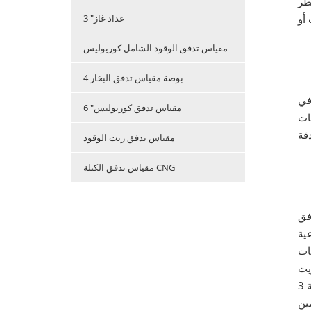
قطر
3 "عداد غاز
مقياس تدفق الوقود الشامل كوريوليس
4 بوصة مقياس تدفق البخار
في
6 "مقياس تدفق كوريوليس
لتواء ، يمكن لمقياس تدفق كوريوليس مقاس 3 بوصات
مقياس تدفق زيت الوقود
مقياس تدفق الكتلة CNG
 مقياس تدفق
ية
ات
D ،
مقياس تدفق الكتلة الصحية 3 "DN80 ، 3" LPG coriolis meter تدفق مرحلتين ، ضغط عالي CH4 مقياس تدفق الكتلة ، 3 "مقياس