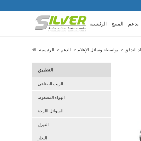
يدعم
المنتج
الرئيسية
د التدفق
بواسطة وسائل الإعلام
الدعم
الرئيسية
التطبيق
الزيت الصناعي
الهواء المضغوط
السوائل اللزجة
الديزل
البخار