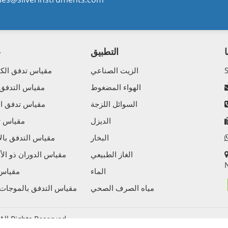
التطبيق
ع
الزيت الصناعي
مقياس تدفق الكت
الهواء المضغوط
مقياس التدفق
السوائل اللزجة
مقياس تدفق الك
الديزل
مقياس تد
البخار
مقياس التدفق بالإ
الغاز الطبيعي
مقياس الدوران ذو الأ
N
الماء
مقياس 
مياه الصرف الصحي
مقياس التدفق بالموجات 
l Rights Reserved