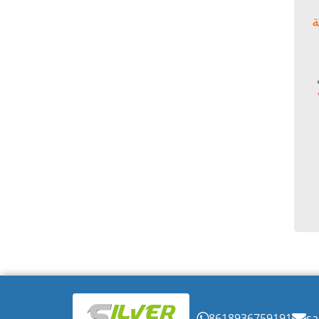
8618936759191
sa