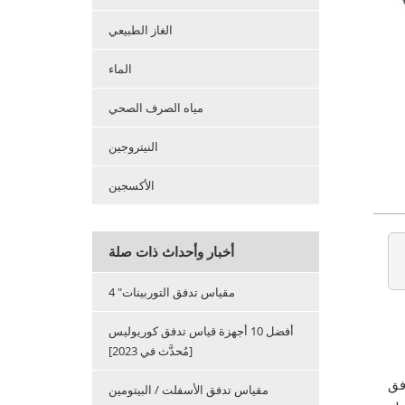
الغاز الطبيعي
الماء
مياه الصرف الصحي
النيتروجين
الأكسجين
أخبار وأحداث ذات صلة
4 "مقياس تدفق التوربينات
أفضل 10 أجهزة قياس تدفق كوريوليس
[مُحدَّث في 2023]
دفق
مقياس تدفق الأسفلت / البيتومين