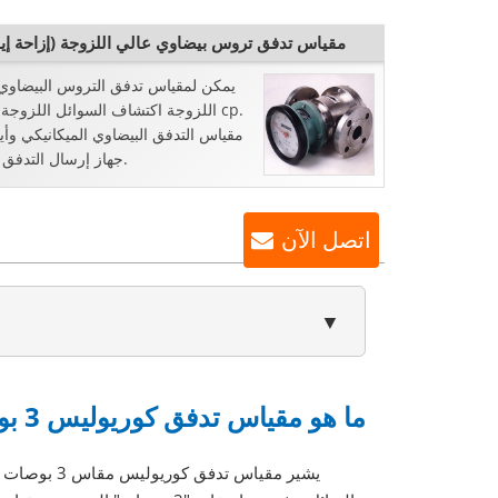
مقياس تدفق تروس بيضاوي عالي اللزوجة (إزاحة إيج
يمكن لمقياس تدفق التروس البيضاوي
مقياس التدفق البيضاوي الميكانيكي وأيض
جهاز إرسال التدفق المتاح.
اتصل الآن
▼
ما هو مقياس تدفق كوريوليس 3 بوصات؟
يشير مقياس 