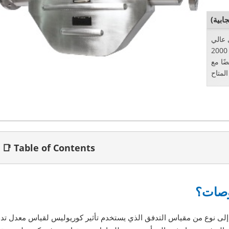
ابية)
 عالي
اللزوجة اكتشاف السوائل اللزوجة 2000 cp.
ًا مع
📑 Table of Contents
تدفق كوريوليس مقاس 3 بوصات إلى نوع من مقياس التدفق الذي يستخدم تأثير كوريوليس لقياس معدل ت