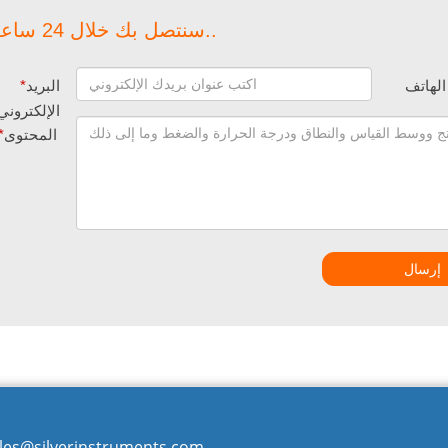
سنتصل بك خلال 24 ساعة..
الهاتف
البريد
*
الإلكتروني
المحتوى
*
إرسال
les@silverinstruments.com