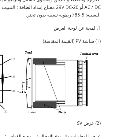
النسبية: 5-85٪ رطوبة نسبية بدون تخثر.
1. لمحة عن لوحة العرض
(1) شاشة PV (القيمة المقاسة)
(2) عرض SV
عرض المعلمات مثل نوع الإدخال في وضع القياس ؛