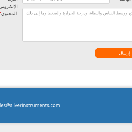
الإلكتروني
المحتوى
*
إرسال
les@silverinstruments.com