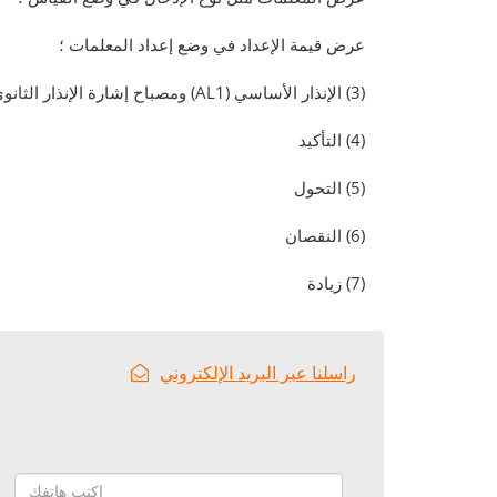
عرض قيمة الإعداد في وضع إعداد المعلمات ؛
(3) الإنذار الأساسي (AL1) ومصباح إشارة الإنذار الثانوي ومصباح التشغيل (RUN) ومصباح الإخراج (OUT) ؛
(4) التأكيد
(5) التحول
(6) النقصان
(7) زيادة
راسلنا عبر البريد الإلكتروني