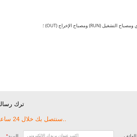
ترك رسال
سنتصل بك خلال 24 ساعة..
الهاتف
البريد
*