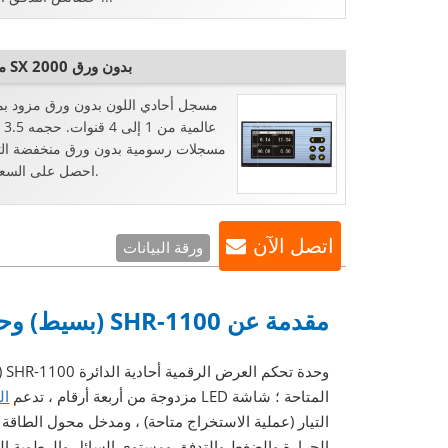
مسجل SX 2000 بدون ورق
مسجل أحادي اللون بدون ورق مزود ب
عالمي
مسجلات رسومية بدون ورق منخفضة الت
احصل على السعر الآن.
اتصل الآن
ورقة البيانات
مقدمة عن SHR-1100 (بسيط) وحدة تحكم العرض الرقمي بدائرة واحدة
المتاحة ؛ شاشة LED مزدوجة من أربعة أرقام ، تدعم
ال
التيار (عملية الاستخراج متاحة) ، ومدخل محول الطاقة