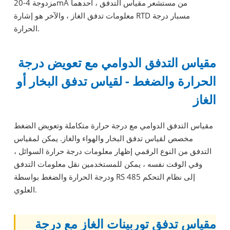
مزدوجة 4-20mA من مستشعر مقياس التدفق ، أحدهما
معلومات تدفق الغاز ، والآخر هو إشارة RTD مسبار درجة
الحرارة.
مقياس التدفق الدوامي مع تعويض درجة
الحرارة والضغط - لقياس تدفق البخار أو
الغاز
مقياس التدفق الدوامي مع درجة حرارة متكاملة وتعويض الضغط
مخصص لقياس تدفق البخار والهواء والغاز. يمكن لمقياس
التدفق من النوع الرقمي إظهار معلومات درجة حرارة السوائل ،
وفي الوقت نفسه ، يمكن للمستخدمين نقل معلومات التدفق
ودرجة الحرارة والضغط بواسطة RS 485 إلى نظام التحكم
العلوي.
مقياس تدفق توربينات الغاز مع درجة