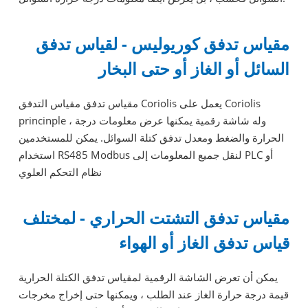
مقياس تدفق كوريوليس - لقياس تدفق
السائل أو الغاز أو حتى البخار
مقياس تدفق مقياس التدفق Coriolis يعمل على Coriolis
princinple ، وله شاشة رقمية يمكنها عرض معلومات درجة
الحرارة والضغط ومعدل تدفق كتلة السوائل. يمكن للمستخدمين
استخدام RS485 Modbus لنقل جميع المعلومات إلى PLC أو
نظام التحكم العلوي
مقياس تدفق التشتت الحراري - لمختلف
قياس تدفق الغاز أو الهواء
يمكن أن تعرض الشاشة الرقمية لمقياس تدفق الكتلة الحرارية
قيمة درجة حرارة الغاز عند الطلب ، ويمكنها حتى إخراج مخرجات