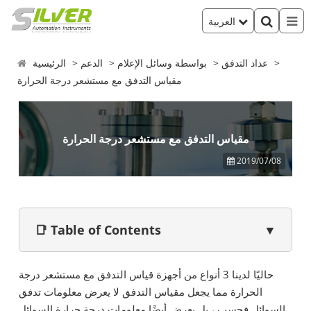
العربية
عداد التدفق
بواسطة وسائل الإعلام
الدعم
الرئيسية
مقياس التدفق مع مستشعر درجة الحرارة
مقياس التدفق مع مستشعر درجة الحرارة
2019/07/08
📑 Table of Contents
▼
حاليًا لدينا 3 أنواع من أجهزة قياس التدفق مع مستشعر درجة
الحرارة مما يجعل مقياس التدفق لا يعرض معلومات تدفق
السوائل فحسب ، بل يعرض أيضًا معلومات درجة حرارة السوائل.