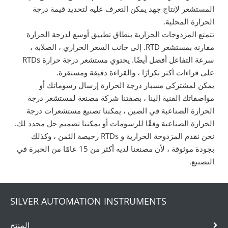
المستشعر لإنتاج جهد يمكن التعرف عليه لتحديد قيمة درجة
الحرارة المحلية.
تتمتع المزدوجات الحرارية بنطاق تطبيق أوسع لدرجة الحرارة
مقارنة بمستشعر RTD. إلى جانب السعر الحراري ، الصلابة ،
سرعة التفاعل أفضل أيضًا. يحتوي مستشعر درجة حرارة RTDs
على قراءات أكثر تكرارًا ، والقراءة دقيقة ومستقرة.
يمكن لمشتركي مسبار درجة الحرارة إرسال رسوماتك أو
مواصفاتك الفنية إلينا ، بصفتنا شركة مصنعة لمستشعر درجة
الحرارة الصناعية في الصين ، يمكننا تصنيع مستشعرات درجة
الحرارة الصناعية وفقًا للرسومات أو يمكننا تصميم حل محدد لك.
نحن نقدم المزدوجة الحرارية و RTDs رخيصة الثمن ، وكذلك
بجودة موثوقة ، لأن مصنعنا لديه أكثر من 15 عامًا من الخبرة في
التصنيع.
SILVER AUTOMATION INSTRUMENTS
المنتج