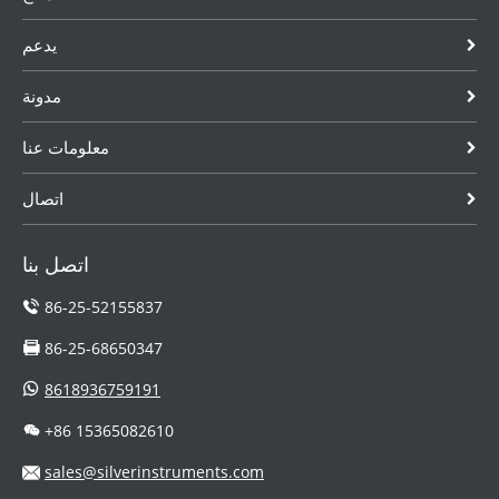
يدعم
مدونة
معلومات عنا
اتصال
اتصل بنا
86-25-52155837
86-25-68650347
8618936759191
+86 15365082610
sales@silverinstruments.com