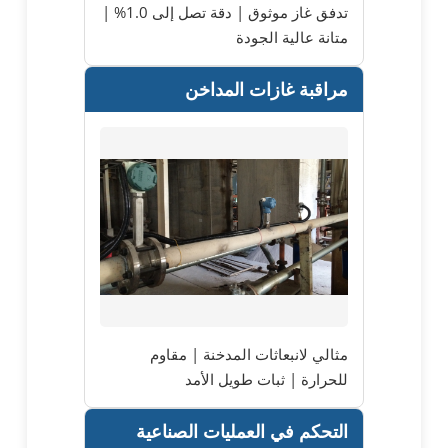
تدفق غاز موثوق | دقة تصل إلى 1.0% |
متانة عالية الجودة
مراقبة غازات المداخن
مثالي لانبعاثات المدخنة | مقاوم
للحرارة | ثبات طويل الأمد
التحكم في العمليات الصناعية