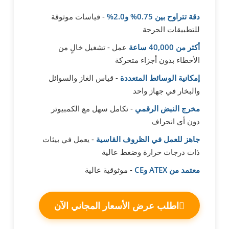
دقة تتراوح بين 0.75% و2.0%
- قياسات موثوقة
للتطبيقات الحرجة
أكثر من 40,000 ساعة
عمل - تشغيل خالٍ من
الأخطاء بدون أجزاء متحركة
إمكانية الوسائط المتعددة
- قياس الغاز والسوائل
والبخار في جهاز واحد
مخرج النبض الرقمي
- تكامل سهل مع الكمبيوتر
دون أي انحراف
جاهز للعمل في الظروف القاسية
- يعمل في بيئات
ذات درجات حرارة وضغط عالية
معتمد من ATEX وCE
- موثوقية عالية
اطلب عرض الأسعار المجاني الآن