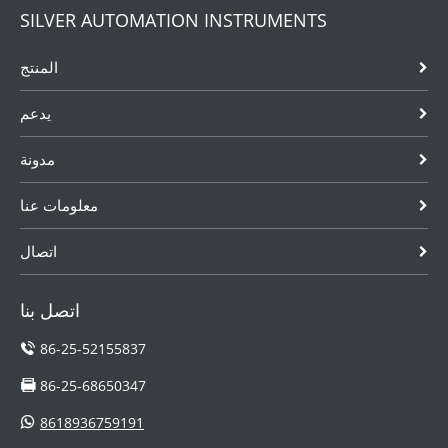
SILVER AUTOMATION INSTRUMENTS
المنتج
يدعم
مدونة
معلومات عنا
اتصال
اتصل بنا
86-25-52155837
86-25-68650347
8618936759191