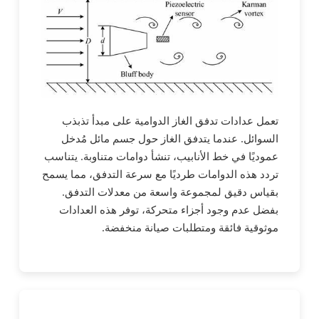
تعمل عدادات تدفق الغاز الدوامية على مبدأ تذبذب
السوائل. عندما يتدفق الغاز حول جسم مائل مُدخل
عموديًا في خط الأنابيب، تنشأ دوامات متناوبة. يتناسب
تردد هذه الدوامات طرديًا مع سرعة التدفق، مما يسمح
بقياس دقيق لمجموعة واسعة من معدلات التدفق.
بفضل عدم وجود أجزاء متحركة، توفر هذه العدادات
موثوقية فائقة ومتطلبات صيانة منخفضة.