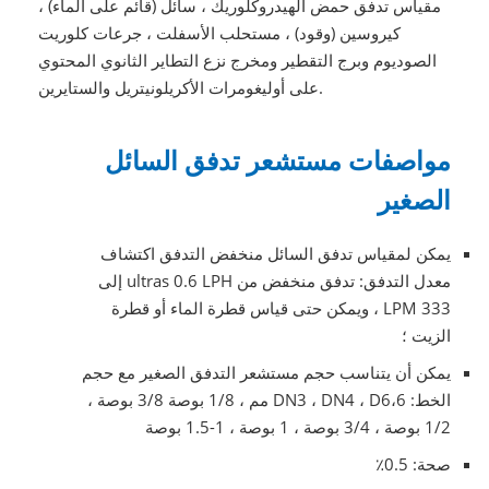
مقياس تدفق حمض الهيدروكلوريك ، سائل (قائم على الماء) ،
كيروسين (وقود) ، مستحلب الأسفلت ، جرعات كلوريت
الصوديوم وبرج التقطير ومخرج نزع التطاير الثانوي المحتوي
على أوليغومرات الأكريلونيتريل والستايرين.
مواصفات مستشعر تدفق السائل
الصغير
يمكن لمقياس تدفق السائل منخفض التدفق اكتشاف
معدل التدفق: تدفق منخفض من ultras 0.6 LPH إلى
333 LPM ، ويمكن حتى قياس قطرة الماء أو قطرة
الزيت ؛
يمكن أن يتناسب حجم مستشعر التدفق الصغير مع حجم
الخط: DN3 ، DN4 ، D6،6 مم ، 1/8 بوصة 3/8 بوصة ،
1/2 بوصة ، 3/4 بوصة ، 1 بوصة ، 1-1.5 بوصة
صحة: 0.5٪