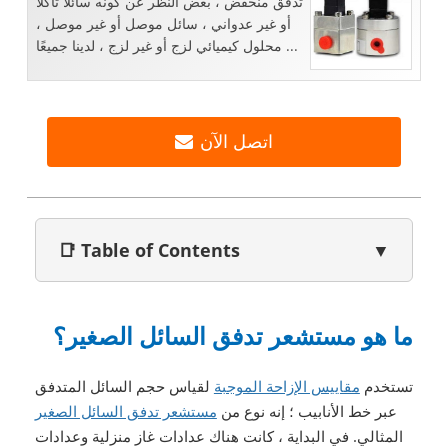
تدفق منخفض ، بغض النظر عن كونه سائلًا تآكلًا
أو غير عدواني ، سائل موصل أو غير موصل ،
محلول كيميائي لزج أو غير لزج ، لدينا جميعًا ...
اتصل الآن
📑 Table of Contents
▼
ما هو مستشعر تدفق السائل الصغير؟
تستخدم
مقاييس الإزاحة الموجبة
لقياس حجم السائل المتدفق
عبر خط الأنابيب ؛ إنه نوع من
مستشعر تدفق السائل الصغير
المثالي. في البداية ، كانت هناك عدادات غاز منزلية وعدادات