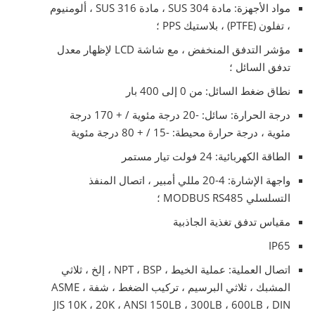
مواد الأجهزة: مادة SUS 304 ، مادة SUS 316 ، ألومنيوم
، تفلون (PTFE) ، بلاستيك PPS ؛
مؤشر التدفق المنخفض ، مع شاشة LCD لإظهار معدل
تدفق السائل ؛
نطاق ضغط السائل: من 0 إلى 400 بار
درجة الحرارة: سائل: -20 درجة مئوية / + 170 درجة
مئوية ، درجة حرارة محيطة: -15 / + 80 درجة مئوية
الطاقة الكهربائية: 24 فولت تيار مستمر
واجهة الإشارة: 4-20 مللي أمبير ، اتصال المنفذ
التسلسلي MODBUS RS485 ؛
مقياس تدفق تغذية الجاذبية
IP65
اتصال العملية: عملية الخيط ، NPT ، BSP ، إلخ ، ثلاثي
المشبك ، ثلاثي البرسيم ، تركيب الضغط ، شفة ASME ،
JIS 10K ، 20K ، ANSI 150LB ، 300LB ، 600LB ، DIN