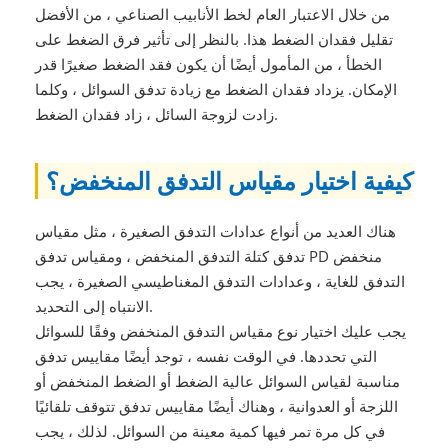
من خلال الاعتبار العام لخط الأنابيب الصناعي ، من الأفضل
تقليل فقدان الضغط هذا. بالنظر إلى تأثير فرق الضغط على
الخطأ ، من المأمول أيضًا أن يكون فقد الضغط صغيرًا قدر
الإمكان. يزداد فقدان الضغط مع زيادة تدفق السوائل ، وكلما
زادت لزوجة السائل ، زاد فقدان الضغط.
كيفية اختيار مقياس التدفق المنخفض؟
هناك العديد من أنواع عدادات التدفق الصغيرة ، مثل مقياس
تدفق كتلة التدفق المنخفض ، ومقياس تدفق PD منخفض
التدفق للغاية ، وعدادات التدفق المغناطيسي الصغيرة ، يجب
الانتباه إلى التحديد.
يجب عليك اختيار نوع مقياس التدفق المنخفض وفقًا للسوائل
التي تحددها. في الوقت نفسه ، توجد أيضًا مقاييس تدفق
مناسبة لقياس السوائل عالية الضغط أو الضغط المنخفض أو
اللزجة أو العدوانية ، وهناك أيضًا مقاييس تدفق تتوقف تلقائيًا
في كل مرة تمر فيها كمية معينة من السوائل. لذلك ، يجب