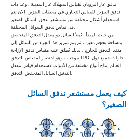
تدفق غاز البروبان لقياس استهلاك غاز المدينة ، وعدادات
تدفق البنزين للقياس التجاري في محطات البنزين. الآن يتم
استخدام أشكال مختلفة من مستشعر تدفق السائل الصغير
في قياس تدفق السوائل المختلفة.
من حيث المبدأ ، يُملأ السائل ذو معدل التدفق المنخفض
بمساحة بحجم معين ، ثم يتم تمرير هذا الجزء من السائل إلى
منفذ التدفق للخارج ، لذلك يُطلق عليه مقياس تدفق الإزاحة
الموجب ، وهو اختصار لمقياس التدفق PD. حاولت جميع دول
العالم إنتاج أنواع مختلفة من الأدوات لاستخدام قياس معدل
التدفق السائل المنخفض التدفق.
كيف يعمل مستشعر تدفق السائل
الصغير؟