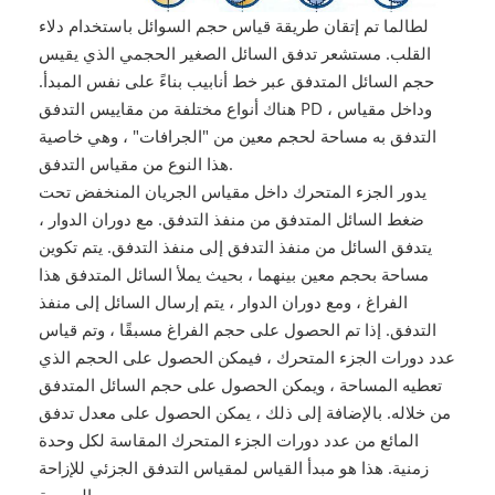
لطالما تم إتقان طريقة قياس حجم السوائل باستخدام دلاء
القلب. مستشعر تدفق السائل الصغير الحجمي الذي يقيس
حجم السائل المتدفق عبر خط أنابيب بناءً على نفس المبدأ.
هناك أنواع مختلفة من مقاييس التدفق PD ، وداخل مقياس
التدفق به مساحة لحجم معين من "الجرافات" ، وهي خاصية
هذا النوع من مقياس التدفق.
يدور الجزء المتحرك داخل مقياس الجريان المنخفض تحت
ضغط السائل المتدفق من منفذ التدفق. مع دوران الدوار ،
يتدفق السائل من منفذ التدفق إلى منفذ التدفق. يتم تكوين
مساحة بحجم معين بينهما ، بحيث يملأ السائل المتدفق هذا
الفراغ ، ومع دوران الدوار ، يتم إرسال السائل إلى منفذ
التدفق. إذا تم الحصول على حجم الفراغ مسبقًا ، وتم قياس
عدد دورات الجزء المتحرك ، فيمكن الحصول على الحجم الذي
تعطيه المساحة ، ويمكن الحصول على حجم السائل المتدفق
من خلاله. بالإضافة إلى ذلك ، يمكن الحصول على معدل تدفق
المائع من عدد دورات الجزء المتحرك المقاسة لكل وحدة
زمنية. هذا هو مبدأ القياس لمقياس التدفق الجزئي للإزاحة
الموجبة.