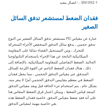
، EN1092-1 ؛ اتصال معبد
فقدان الضغط لمستشعر تدفق السائل
الصغير
مستشعر تدفق السائل الصغير من النوع PD عبارة عن مقياس
تدفق حجمي ، يدفع سائل التدفق المنخفض الأجزاء المتحركة
للتحرك ، ومن المستحيل القضاء تمامًا على المقاومة
الميكانيكية الناتجة عن هذا الإجراء باستخدام التكنولوجيا
الحالية. الضغط التفاضلي للمقاومة الميكانيكية. بالإضافة إلى
ذلك ، هناك فقدان الضغط الناجم عن القوة اللزجة للسائل
المتدفق عبر مقياس التدفق الحجمي ، مما يجعل فقدان
الضغط في معظم مقاييس التدفق الحجمي أمرًا لا مفر منه.
بشكل عام ، يتم استخدام جزء الحافة قبل وبعد مقياس التدفق
كمنفذ قياس الضغط ، ويمكن اعتبار فرق الضغط المقاس هنا
على أنه فقد ضغط مقياس التدفق. خاصية فقدان الضغط هذه
هي خاصية مهمة لمقياس التدفق.