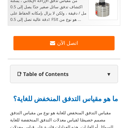
من مقياس تدفق الإزاحة الإيجابي ، يمكنه
اكتشاف تدفق سائل صغير جدًا يصل إلى 0.5
مل / دقيقة ، ولكن لا يزال بإمكانه الحفاظ على
دقة عالية تصل إلى 0.5٪ FSIt هو نوع من ...
اتصل الآن
📑 Table of Contents
▼
ما هو مقياس التدفق المنخفض للغاية؟
مقياس التدفق المنخفض للغاية هو نوع من مقياس التدفق
مصمم خصيصًا لقياس معدلات التدفق المنخفضة للغاية
للسوائل أو الغازات. هذه العدادات قادرة على قياس معدلات