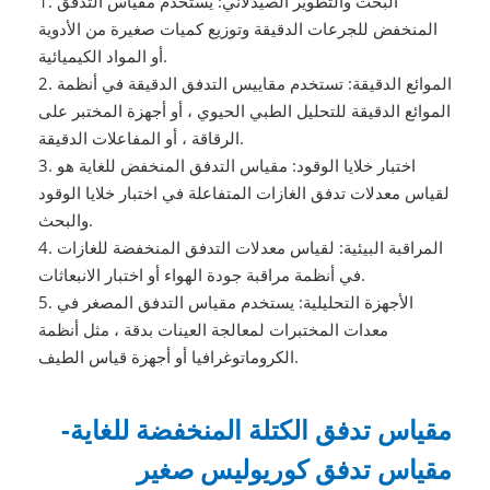
1. البحث والتطوير الصيدلاني: يستخدم مقياس التدفق
المنخفض للجرعات الدقيقة وتوزيع كميات صغيرة من الأدوية
أو المواد الكيميائية.
2. الموائع الدقيقة: تستخدم مقاييس التدفق الدقيقة في أنظمة
الموائع الدقيقة للتحليل الطبي الحيوي ، أو أجهزة المختبر على
الرقاقة ، أو المفاعلات الدقيقة.
3. اختبار خلايا الوقود: مقياس التدفق المنخفض للغاية هو
لقياس معدلات تدفق الغازات المتفاعلة في اختبار خلايا الوقود
والبحث.
4. المراقبة البيئية: لقياس معدلات التدفق المنخفضة للغازات
في أنظمة مراقبة جودة الهواء أو اختبار الانبعاثات.
5. الأجهزة التحليلية: يستخدم مقياس التدفق المصغر في
معدات المختبرات لمعالجة العينات بدقة ، مثل أنظمة
الكروماتوغرافيا أو أجهزة قياس الطيف.
مقياس تدفق الكتلة المنخفضة للغاية-
مقياس تدفق كوريوليس صغير