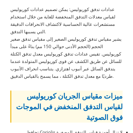
عدادات تدفق كوريوليس: يمكن تصميم عدادات كوريوليس
لقياس معدلات التدفق المنخفضة للغاية من خلال استخدام
مستشعرات عالية الحساسية لاكتشاف الانحرافات الدقيقة
التي يسببها التدفق.
يشير مقياس تدفق كوريوليس الصغير إلى مقياس تدفق صغير
الحجم (الحجم الأدنى حوالي 150 مم) بناءً على مبدأ
كوريوليس. تقيس عدادات تدفق كوريوليس معدل تدفق الكتلة
للسائل عن طريق الكشف عن قوى كوريوليس المتولدة عندما
يتدفق السائل عبر أنبوب اهتزازي. يتناسب انحراف الأنبوب
طرديًا مع معدل تدفق الكتلة ، مما يسمح بالقياس الدقيق.
ميزات مقياس الجريان كوريوليس
لقياس التدفق المنخفض في الموجات
فوق الصوتية
لا تزال أجهزة قياس التدفق المصغرة Coriolis تحافظ