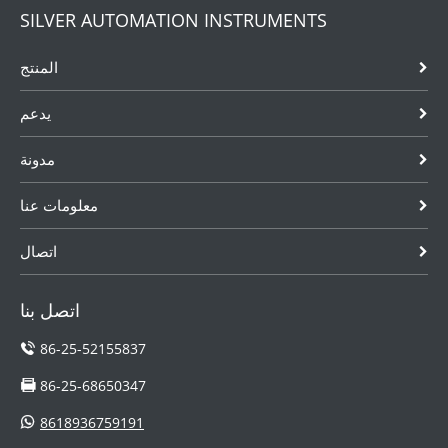
SILVER AUTOMATION INSTRUMENTS
المنتج
يدعم
مدونة
معلومات عنا
اتصال
اتصل بنا
86-25-52155837
86-25-68650347
8618936759191