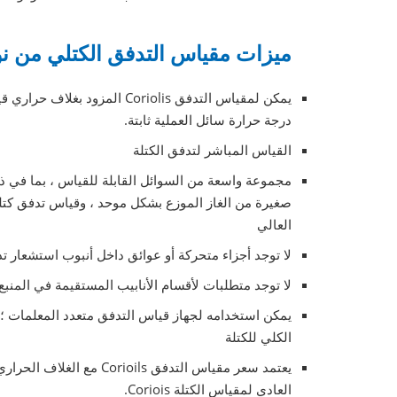
ميزات مقياس التدفق الكتلي من ن
يمكن لمقياس التدفق Coriolis 
درجة حرارة سائل العملية ثابتة.
القياس المباشر لتدفق الكتلة
مجموعة واسعة من السوائل القابلة للقياس ، بما في ذ
صغيرة من الغاز الموزع بشكل موحد ، وقياس تدفق كتل
العالي
لا توجد أجزاء متحركة أو عوائق داخل أنبوب استشعار تد
لا توجد متطلبات لأقسام الأنابيب المستقيمة في المنبع وا
يمكن استخدامه لجهاز قياس التدفق متعدد المعلمات ؛ م
الكلي للكتلة
يعتمد سعر مقياس التدفق ls
العادي لمقياس الكتلة Coriois.