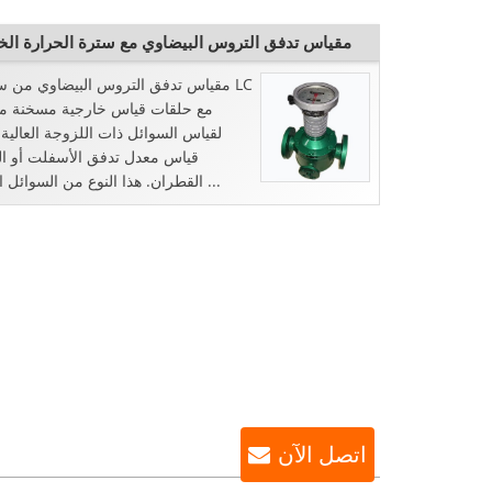
مقياس تدفق التروس البيضاوي مع سترة الحرارة الخ
مقياس تدفق التروس البيضاوي من سلس
مع حلقات قياس خارجية مسخنة م
لقياس السوائل ذات اللزوجة العالية 
قياس معدل تدفق الأسفلت أو الق
القطران. هذا النوع من السوائل اللزجة ...
اتصل الآن