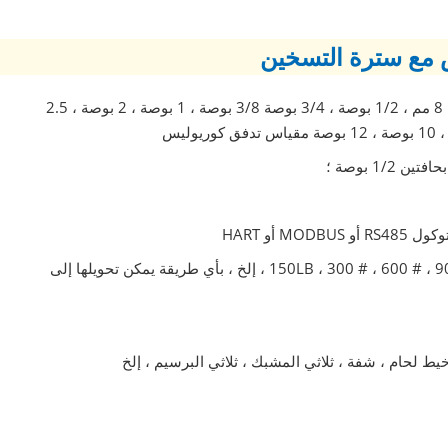
مع سترة التسخين
حجم مستشعر مقياس تدفق كوريوليس: 3 مم ، 6 مم ، 8 مم ، 1/2 بوصة ، 3/4 بوصة 3/8 بوصة ، 1 بوصة ، 2 بوصة ، 2.5
1/ بوصة ؛
 أو HART
تصنيف الضغط: 150LB ، 300 # ، 600 # ، 900 # ، 1500LB ، 2500LB ، 3000psi ، إلخ ، بأي طريقة يمكن تحويلها إلى