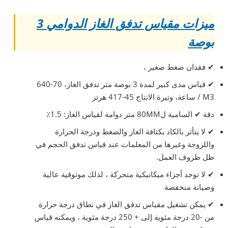
ميزات مقياس تدفق الغاز الدوامي 3
بوصة
✔
فقدان ضغط صغير ،
✔
قياس مدى كبير لمدة 3 بوصة متر تدفق الغاز، 70-640
M3 / ساعة، وتيرة الانتاج 45-417 هرتز
دقة
✔
السامية ل80MM متر دوامة لقياس الغاز: 1.5٪
✔
لا يتأثر بالكاد بكثافة الغاز والضغط ودرجة الحرارة
واللزوجة وغيرها من المعلمات عند قياس تدفق الحجم في
ظل ظروف العمل.
✔
لا توجد أجزاء ميكانيكية متحركة ، لذلك موثوقية عالية
وصيانة منخفضة
✔
يمكن تشغيل مقياس تدفق الغاز في نطاق درجة حرارة
من -20 درجة مئوية إلى + 250 درجة مئوية ، ويمكنه قياس