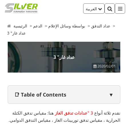
العربية
عداد التدفق
بواسطة وسائل الإعلام
الدعم
الرئيسية
3 "عداد غاز
3 "عداد غاز
2020/02/01
📑 Table of Contents
▼
نقدم ثلاثة أنواع
3 "عدادات تدفق الغاز
هنا: مقياس تدفق الكتلة
الحرارية ، مقياس تدفق توربينات الغاز ، مقياس التدفق الدوامي.