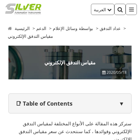
العربية
عداد التدفق
بواسطة وسائل الإعلام
الدعم
الرئيسية
مقياس التدفق الإلكتروني
مقياس التدفق الإلكتروني
2020/05/18
📑 Table of Contents
▼
ستركز هذه المقالة على الأنواع المختلفة لمقياس
التدفق
الإلكتروني
وفوائدها ، كما سنتحدث عن سعر مقياس التدفق
الإلكتروني.