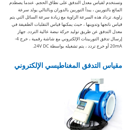
وتستخدم لقياس معدل التدفق على نطاق الحجم. عندما يصطدم
المائع بالتوربين ، يبدأ التوربين بالدوران وبالتالي يولد سرعة
زاوية. تزداد هذه السرعة الزاوية مع زيادة سرعة السائل التي يتم
قياس ناتجها وتدوينها ، حيث يمكنها قياس التقلبات الطفيفة في
معدل التدفق عن طريق توليد حركة نبضة عالية التردد. جهاز
إرسال تدفق التوربينات الإلكتروني مع شاشة رقمية ، خرج 4-
20mA أو خرج تردد ، يتم تشغيله بواسطة 24V DC.
مقياس التدفق المغناطيسي الإلكتروني