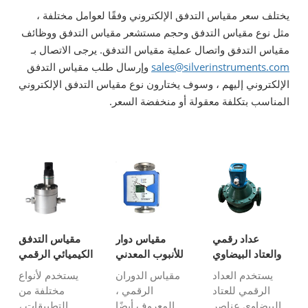
يختلف سعر مقياس التدفق الإلكتروني وفقًا لعوامل مختلفة ،
مثل نوع مقياس التدفق وحجم مستشعر مقياس التدفق ووظائف
مقياس التدفق واتصال عملية مقياس التدفق. يرجى الاتصال بـ
sales@silverinstruments.com
وإرسال طلب مقياس التدفق
الإلكتروني إليهم ، وسوف يختارون نوع مقياس التدفق الإلكتروني
المناسب بتكلفة معقولة أو منخفضة السعر.
عداد رقمي
مقياس دوار
مقياس التدفق
والعتاد البيضاوي
للأنبوب المعدني
الكيميائي الرقمي
الرقمي
يستخدم العداد
مقياس الدوران
يستخدم لأنواع
الرقمي للعتاد
الرقمي ،
مختلفة من
البيضاوي عناصر
المعروف أيضًا
التطبيقات ،