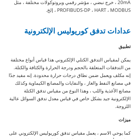
20mA ، خرج نبضي ، مؤشر رقمي وبروتوكولات مختلفة ، مثل
PROFIBUDS-DP ، HART ، MODBUS ، إلخ.
عدادات تدفق كوريوليس الإلكترونية
تطبيق
يمكن لمقياس التدفق الكتلي الإلكتروني هذا قياس أنواع مختلفة
من التدفقات المتعلقة بالحجم ودرجة الحرارة والكثافة والكتلة.
إنه مكلف ويعمل ضمن نطاق درجات حرارة محدودة. إنه مفيد جدًا
في مصانع النفط والغاز ، والنفايات والمصانع الكيماوية وكذلك
مصانع الأغذية واللب ، وهذا النوع من مقياس تدفق الكتلة
الإلكترونية جيد بشكل خاص في قياس معدل تدفق السوائل عالية
اللزوجة.
ميزات
كما يوحي الاسم ، يعمل مقياس تدفق كوريوليس الإلكتروني على