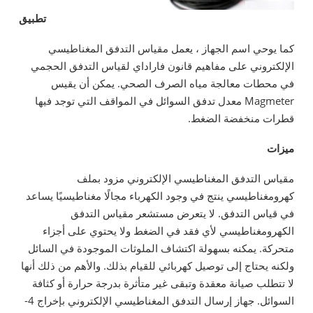
تطبيق
كما يوحي اسم الجهاز ، يعمل مقياس التدفق المغناطيسي
الإلكتروني على مفاهيم قانون فاراداي لقياس التدفق الحجمي
في محطات معالجة مياه الصرف الصحي. يمكن أن يقيس
Magmeter معدل تدفق السوائل في المواقف التي توجد فيها
قطرات منخفضة الضغط.
ميزات
مقياس التدفق المغناطيسي الإلكتروني مزود بملف
كهرومغناطيسي ينتج في وجود الكهرباء مجالًا مغناطيسيًا يساعد
في قياس التدفق. لا يتعرض مستشعر مقياس التدفق
الكهرومغناطيسي لأي فقد في الضغط ولا يحتوي على أجزاء
متحركة. يمكنه بسهولة اكتشاف الملوثات الموجودة في السائل
ولكنه يحتاج إلى توصيل كهربائي للقيام بذلك. والأهم من ذلك أنها
لا تتطلب صيانة معقدة وتبقى غير متأثرة بدرجة حرارة أو كثافة
السوائل. جهاز إرسال التدفق المغناطيسي الإلكتروني بإخراج 4-