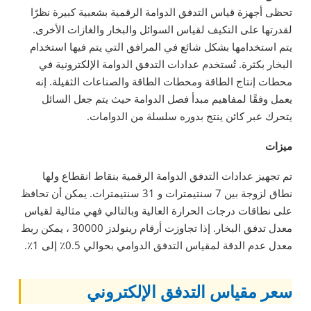
تحظى أجهزة قياس التدفق الدوامة الرقمية بشعبية كبيرة نظرًا
لقدرتها على التكيف لقياس السوائل والبخار والغازات الأخرى.
يتم استخدامها بشكل شائع في المرافق التي يتم فيها استخدام
البخار بكثرة. تُستخدم عدادات التدفق الدوامة الإلكترونية في
محطات إنتاج الطاقة ومحطات الطاقة والصناعات الثقيلة. إنه
يعمل وفقًا لمفاهيم مبدأ فصل الدوامة حيث يتم جعل السائل
يتحرك عبر كائن ينتج بدوره سلسلة من الدوامات.
ميزات
تم تجهيز عدادات التدفق الدوامة الرقمية بنقاط انقطاع ولها
نطاق لزوجة بين 7 سنتيمترات و 31 سنتيمترات. يمكن أن تحافظ
على نطاقات درجات الحرارة العالية وبالتالي فهي مثالية لقياس
معدل تدفق البخار. إذا تجاوزت أرقام رينولدز 30000 ، يمكن ربط
معدل عدم الدقة لمقياس التدفق الدوامي بحوالي 0.5٪ إلى 1٪.
سعر مقياس التدفق الإلكتروني