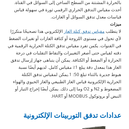
بالحرارة المشتتة من السطح الساخن إلى السوائل في القناة.
أحدث مقياس التدفق الحراري الرقمي ثورة في سهولة قياس
قياسات معدل تدفق السوائل أو الغازات.
ميزات
لا يتطلب
مقياس تدفق كتلة الغاز
الإلكتروني هذا تصحيحًا متكررًا
لأي تحول في مستوى اللزوجة أو كثافة الغازات أو تغيرات الضغط
في القنوات. يكمن تفرد مقياس تدفق الكتلة الحرارية الرقمية في
دقته لقياس حتى أصغر التغييرات والتقاط التقلبات في درجة
الحرارة أو الضغط أو الكثافة. يمكن أن يتباهى جهاز إرسال تدفق
الغاز هذا بمعدل دقة يبلغ 1٪ مقياس كامل. لديهم أيضًا نسبة
هبوط جديرة بالثناء تبلغ 50: 1.يمكن لمقياس تدفق الكتلة
الحرارية الإلكترونية قياس الغاز الطبيعي والغاز الحيوي والهواء
المضغوط و N2 و O2 وما إلى ذلك. يمكن أيضًا إخراج التيار أو
النبض أو بروتوكول MODBUS أو HART.
عدادات تدفق التوربينات الإلكترونية