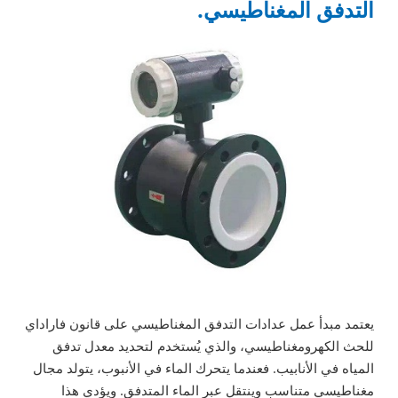
التدفق المغناطيسي.
يعتمد مبدأ عمل عدادات التدفق المغناطيسي على قانون فاراداي
للحث الكهرومغناطيسي، والذي يُستخدم لتحديد معدل تدفق
المياه في الأنابيب. فعندما يتحرك الماء في الأنبوب، يتولد مجال
مغناطيسي متناسب وينتقل عبر الماء المتدفق. ويؤدي هذا