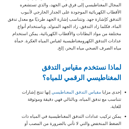
المجال المغناطيسي إلى فرق في الجهد، والذي تستشعره
الأقطاب الكهربائية الموجودة على الجدار الخارجي لأنبوب
التدفق كإشارة جهد. وتتناسب إشارة الجهد طرديًا مع معدل تدفق
الماء، فكلما زاد التدفق، زاد الجهد المتولد. وباستخدام أنواع
مختلفة من مواد البطانات والأقطاب الكهربائية، يمكن استخدام
عدادات التدفق الكهرومغناطيسية لقياس المياه العكرة.
حمأة
مياه الصرف الصحي
مياه البحر، إلخ.
لماذا نستخدم مقياس التدفق
المغناطيسي الرقمي للمياه؟
إحدى مزايا
مقياس التدفق المغناطيسي
إنها تنتج إشارات
تتناسب مع تدفق المياه، وبالتالي فهي دقيقة وموثوقة
للغاية.
يمكن تركيب عدادات التدفق المغناطيسية في المياه ذات
الضغط المنخفض والتي لا تأتي بالضرورة من المصب أو