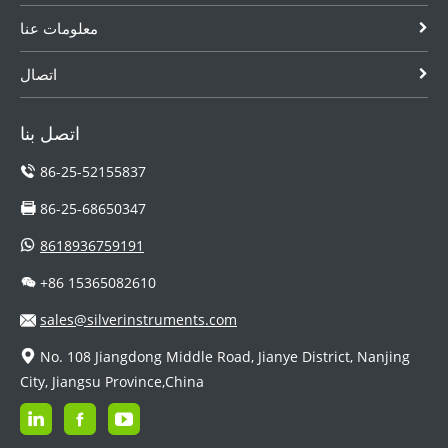
معلومات عنا
اتصال
اتصل بنا
86-25-52155837
86-25-68650347
8618936759191
+86 15365082610
sales@silverinstruments.com
No. 108 Jiangdong Middle Road, Jianye District, Nanjing
City, Jiangsu Province,China