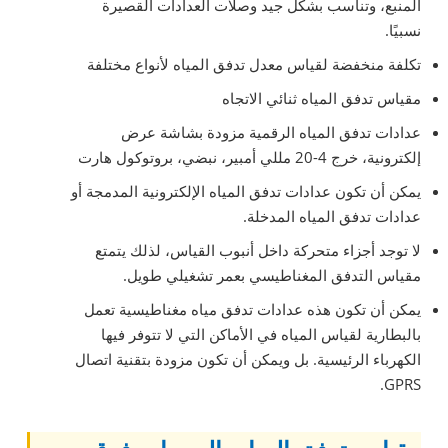
المنبع، وتناسب بشكل جيد وصلات العدادات القصيرة
نسبيًا.
تكلفة منخفضة لقياس معدل تدفق المياه لأنواع مختلفة
مقياس تدفق المياه ثنائي الاتجاه
عدادات تدفق المياه الرقمية مزودة بشاشة عرض
إلكترونية، خرج 4-20 مللي أمبير، نبضي، بروتوكول هارت
يمكن أن تكون عدادات تدفق المياه الإلكترونية المدمجة أو
عدادات تدفق المياه المدخلة.
لا توجد أجزاء متحركة داخل أنبوب القياس، لذلك يتمتع
مقياس التدفق المغناطيسي بعمر تشغيلي طويل.
يمكن أن تكون هذه عدادات تدفق مياه مغناطيسية تعمل
بالبطارية لقياس المياه في الأماكن التي لا تتوفر فيها
الكهرباء الرئيسية. بل ويمكن أن تكون مزودة بتقنية اتصال
GPRS.