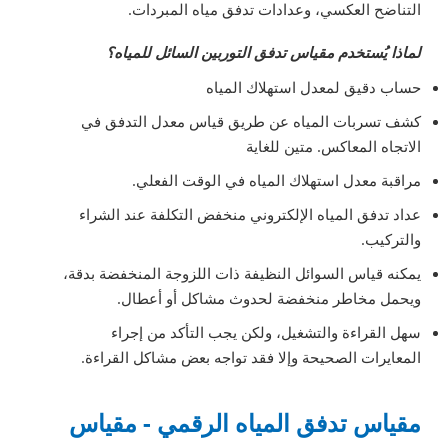
التناضح العكسي، وعدادات تدفق مياه المبردات.
لماذا يُستخدم مقياس تدفق التوربين السائل للمياه؟
حساب دقيق لمعدل استهلاك المياه
كشف تسربات المياه عن طريق قياس معدل التدفق في
الاتجاه المعاكس. متين للغاية
مراقبة معدل استهلاك المياه في الوقت الفعلي.
عداد تدفق المياه الإلكتروني منخفض التكلفة عند الشراء
والتركيب.
يمكنه قياس السوائل النظيفة ذات اللزوجة المنخفضة بدقة،
ويحمل مخاطر منخفضة لحدوث مشاكل أو أعطال.
سهل القراءة والتشغيل، ولكن يجب التأكد من إجراء
المعايرات الصحيحة وإلا فقد تواجه بعض مشاكل القراءة.
مقياس تدفق المياه الرقمي - مقياس