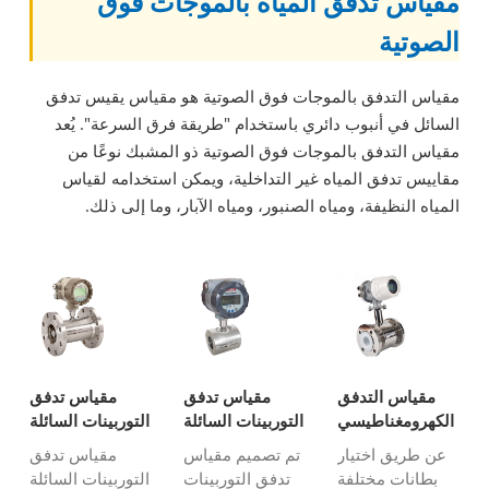
مقياس تدفق المياه بالموجات فوق
الصوتية
مقياس التدفق بالموجات فوق الصوتية هو مقياس يقيس تدفق
السائل في أنبوب دائري باستخدام "طريقة فرق السرعة". يُعد
مقياس التدفق بالموجات فوق الصوتية ذو المشبك نوعًا من
مقاييس تدفق المياه غير التداخلية، ويمكن استخدامه لقياس
المياه النظيفة، ومياه الصنبور، ومياه الآبار، وما إلى ذلك.
مقياس التدفق
مقياس تدفق
مقياس تدفق
الكهرومغناطيسي
التوربينات السائلة
التوربينات السائلة
للسائل المسببة
للويفر
مع بروتوكول
عن طريق اختيار
تم تصميم مقياس
مقياس تدفق
للتآكل
هارت
بطانات مختلفة
تدفق التوربينات
التوربينات السائلة