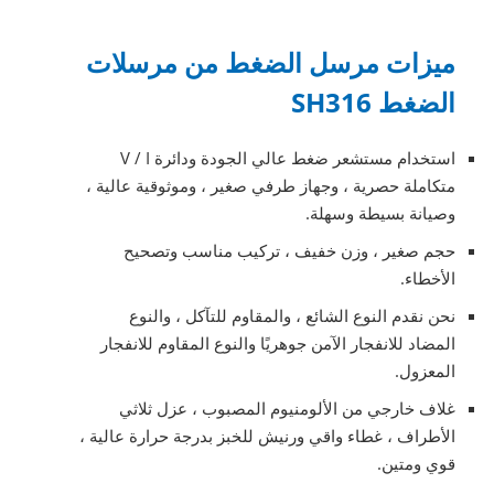
ميزات مرسل الضغط من مرسلات
الضغط SH316
استخدام مستشعر ضغط عالي الجودة ودائرة V / I
متكاملة حصرية ، وجهاز طرفي صغير ، وموثوقية عالية ،
وصيانة بسيطة وسهلة.
حجم صغير ، وزن خفيف ، تركيب مناسب وتصحيح
الأخطاء.
نحن نقدم النوع الشائع ، والمقاوم للتآكل ، والنوع
المضاد للانفجار الآمن جوهريًا والنوع المقاوم للانفجار
المعزول.
غلاف خارجي من الألومنيوم المصبوب ، عزل ثلاثي
الأطراف ، غطاء واقي ورنيش للخبز بدرجة حرارة عالية ،
قوي ومتين.