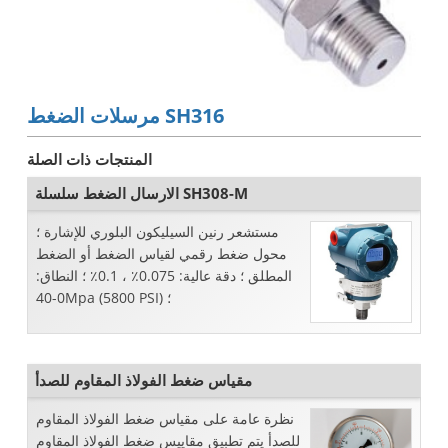
مرسلات الضغط SH316
المنتجات ذات الصلة
الارسال الضغط سلسلة SH308-M
مستشعر رنين السيليكون البلوري للإشارة ؛
محول ضغط رقمي لقياس الضغط أو الضغط
المطلق ؛ دقة عالية: 0.075٪ ، 0.1٪ ؛ النطاق:
0-40Mpa (5800 PSI) ؛
مقياس ضغط الفولاذ المقاوم للصدأ
نظرة عامة على مقياس ضغط الفولاذ المقاوم
للصدأ يتم تطبيق مقاييس ضغط الفولاذ المقاوم