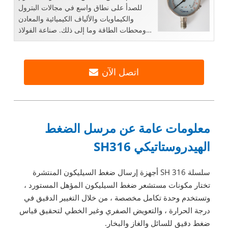
للصدأ على نطاق واسع في مجالات البترول
والكيماويات والألياف الكيميائية والمعادن
ومحطات الطاقة وما إلى ذلك. صناعة الفولاذ
المقاوم للصدأ ...
اتصل الآن
معلومات عامة عن مرسل الضغط
الهيدروستاتيكي SH316
سلسلة SH 316 أجهزة إرسال ضغط السيليكون المنتشرة
تختار مكونات مستشعر ضغط السيليكون المؤهل المستورد ،
وتستخدم وحدة تكامل مخصصة ، من خلال التغيير الدقيق في
درجة الحرارة ، والتعويض الصفري وغير الخطي لتحقيق قياس
ضغط دقيق للسائل والغاز والبخار.