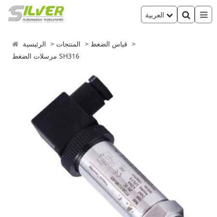
العربية
قياس الضغط
المنتجات
الرئيسية
مرسلات الضغط SH316