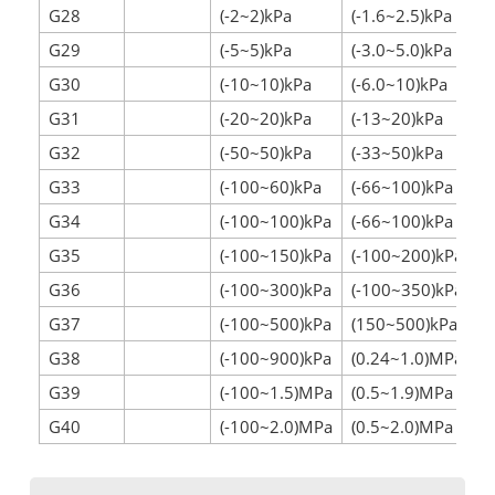
G28
(-2~2)kPa
(-1.6~2.5)kPa
G29
(-5~5)kPa
(-3.0~5.0)kPa
G30
(-10~10)kPa
(-6.0~10)kPa
G31
(-20~20)kPa
(-13~20)kPa
G32
(-50~50)kPa
(-33~50)kPa
G33
(-100~60)kPa
(-66~100)kPa
G34
(-100~100)kPa
(-66~100)kPa
G35
(-100~150)kPa
(-100~200)kPa
G36
(-100~300)kPa
(-100~350)kPa
G37
(-100~500)kPa
(150~500)kPa
G38
(-100~900)kPa
(0.24~1.0)MPa
G39
(-100~1.5)MPa
(0.5~1.9)MPa
G40
(-100~2.0)MPa
(0.5~2.0)MPa