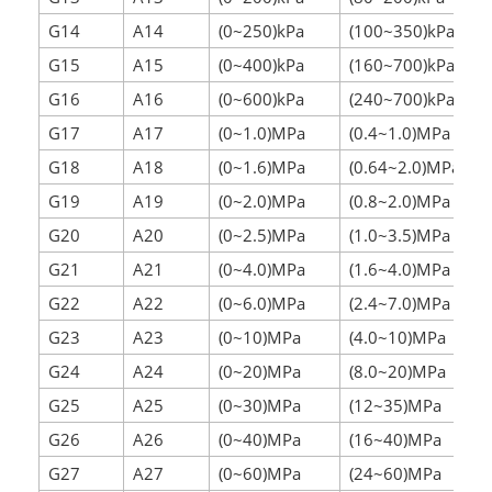
G14
A14
(0~250)kPa
(100~350)kPa
G15
A15
(0~400)kPa
(160~700)kPa
G16
A16
(0~600)kPa
(240~700)kPa
G17
A17
(0~1.0)MPa
(0.4~1.0)MPa
G18
A18
(0~1.6)MPa
(0.64~2.0)MPa
G19
A19
(0~2.0)MPa
(0.8~2.0)MPa
G20
A20
(0~2.5)MPa
(1.0~3.5)MPa
G21
A21
(0~4.0)MPa
(1.6~4.0)MPa
G22
A22
(0~6.0)MPa
(2.4~7.0)MPa
G23
A23
(0~10)MPa
(4.0~10)MPa
G24
A24
(0~20)MPa
(8.0~20)MPa
G25
A25
(0~30)MPa
(12~35)MPa
G26
A26
(0~40)MPa
(16~40)MPa
G27
A27
(0~60)MPa
(24~60)MPa