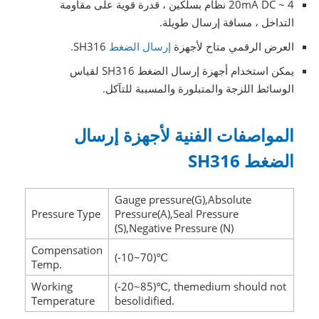
4 ~ 20mA DC نظام بسلكين ، قدرة قوية على مقاومة
التداخل ، مسافة إرسال طويلة.
العرض الرقمي متاح لأجهزة
إرسال الضغط
SH316.
يمكن استخدام أجهزة إرسال الضغط SH316 لقياس
الوسائط اللزجة والمتبلورة والمسببة للتآكل.
المواصفات الفنية لأجهزة إرسال
الضغط SH316
Gauge pressure(G),Absolute
Pressure Type
Pressure(A),Seal Pressure
(S),Negative Pressure (N)
Compensation
(-10~70)℃
Temp.
Working
(-20~85)℃, themedium should not
Temperature
besolidified.