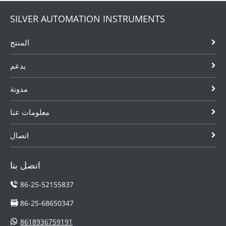
SILVER AUTOMATION INSTRUMENTS
المنتج
يدعم
مدونة
معلومات عنا
اتصال
اتصل بنا
86-25-52155837
86-25-68650347
8618936759191