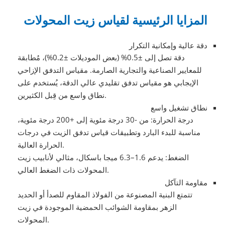
المزايا الرئيسية لقياس زيت المحولات
دقة عالية وإمكانية التكرار
دقة تصل إلى ±0.5% (بعض الموديلات ±0.2%)، مُطابقة
للمعايير الصناعية والتجارية الصارمة. مقياس التدفق الإزاحي
الإيجابي هو مقياس تدفق تقليدي عالي الدقة، يُستخدم على
نطاق واسع من قِبل الكثيرين.
نطاق تشغيل واسع
درجة الحرارة: من -30 درجة مئوية إلى +200 درجة مئوية،
مناسبة للبدء البارد وتطبيقات قياس تدفق الزيت في درجات
الحرارة العالية.
الضغط: يدعم 1.6–6.3 ميجا باسكال، مثالي لأنابيب زيت
المحولات ذات الضغط العالي.
مقاومة التآكل
تتمتع البنية المصنوعة من الفولاذ المقاوم للصدأ أو الحديد
الزهر بمقاومة الشوائب الحمضية الموجودة في زيت
المحولات.