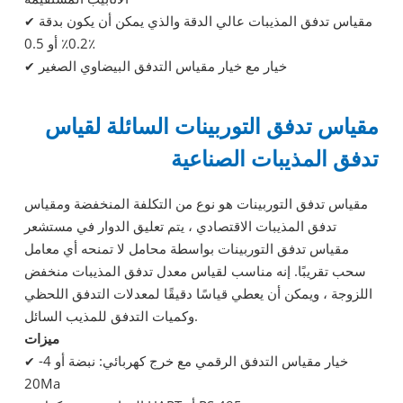
مقياس تدفق المذيبات عالي الدقة والذي يمكن أن يكون بدقة
✔
0.2٪ أو 0.5٪
خيار مع خيار مقياس التدفق البيضاوي الصغير
✔
مقياس تدفق التوربينات السائلة لقياس
تدفق المذيبات الصناعية
مقياس تدفق التوربينات هو نوع من التكلفة المنخفضة ومقياس
تدفق المذيبات الاقتصادي ، يتم تعليق الدوار في مستشعر
مقياس تدفق التوربينات بواسطة محامل لا تمنحه أي معامل
سحب تقريبًا. إنه مناسب لقياس معدل تدفق المذيبات منخفض
اللزوجة ، ويمكن أن يعطي قياسًا دقيقًا لمعدلات التدفق اللحظي
وكميات التدفق للمذيب السائل.
ميزات
خيار مقياس التدفق الرقمي مع خرج كهربائي: نبضة أو 4-
✔
20Ma