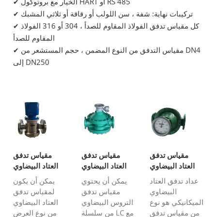
الخيار مع بروتوكول HART أو RS 485
✔
تركيبات نهاية: شفة ، سن اللولب أو رقاقة أو ثلاثي المشبك
✔
كل مقياس تدفق الفولاذ المقاوم للصدأ ، 304 أو 316 الفولاذ
✔
المقاوم للصدأ
مقياس التدفق من النوع المضمن ، حجم المستشعر من DN4
✔
إلى DN250
مقياس تدفق
مقياس تدفق
مقياس تدفق
العتاد البيضاوي
العتاد البيضاوي
العتاد البيضاوي
السجل
مع نابض
نوع العرض
عداد تدفق العتاد
يمكن أن يحتوي
يمكن أن يكون
الميكانيكي
الرقمي
البيضاوي
مقياس تدفق
لمقياس تدفق
الميكانيكي هو نوع
التروس البيضاوي
العتاد البيضاوي
من مقياس تدفق
من سلسلة LC مع
من نوع العرض