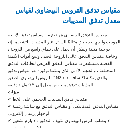
مقياس تدفق التروس البيضاوي لقياس
معدل تدفق المذيبات
مقياس التدفق البيضاوي هو نوع من مقياس تدفق الإزاحة
الموجب والذي يعد خيارًا مثاليًا للسائل غير المذيبات التشحيم. إنه
ذو بنية متينة ويمكن أن يعمل على نطاق واسع من اللزوجة ،
وخاصة مقياس التدفق عالي اللزوجة الجيد ، وتبيع أدوات الأتمتة
الفضية مستشعرات مقياس التدفق العريض لنطاقات التدفق
المختلفة ، والحجم الأدنى الذي يمكننا توفيره هو مقياس تدفق
التروس البيضاوي الصغير DN2mm والذي يمكنه اكتشاف
المذيبات تدفق منخفض يصل إلى 0.5 مل / دقيقة.
ميزات
مقياس تدفق المذيبات الحجمي على الخط
✔
مقياس التدفق الميكانيكي أو مقياس التدفق مع شاشة رقمية
✔
أو جهاز إرسال إلكتروني
لا يتطلب الترس البيضاوي تكييف التدفق ؛ لا يلزم تشغيل
✔
الأنابيب المستقيمة