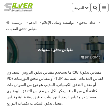
العربية
عداد التدفق
بواسطة وسائل الإعلام
الدعم
الرئيسية
مقياس تدفق المذيبات
مقياس تدفق المذيبات
2019/08/15
غالبًا ما نستخدم مقياس تدفق التروس البيضاوي (مقياس تدفق
PD) أو مقياس تدفق التوربينات (TUF) لقياس المذيبات الصناعية
أو معدل التدفق الكيميائي. المذيب هو نوع من السوائل ذات
كثافة أقل من الماء ، يمكن لكل من مقياس التدفق البيضاوي
ومستشعر مقياس تدفق التوربينات تحقيق دقة عالية وقياس
معدل تدفق المذيبات بكميات التوزيع.