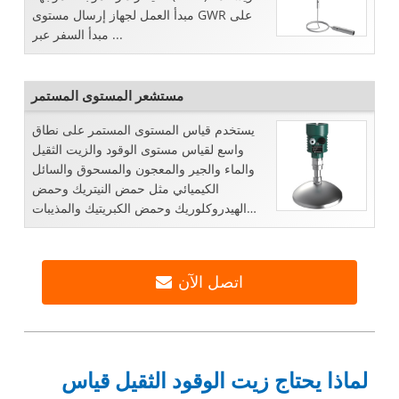
مبدأ العمل لجهاز إرسال مستوى GWR على
مبدأ السفر عبر ...
مستشعر المستوى المستمر
يستخدم قياس المستوى المستمر على نطاق
واسع لقياس مستوى الوقود والزيت الثقيل
والماء والجير والمعجون والمسحوق والسائل
الكيميائي مثل حمض النيتريك وحمض
الهيدروكلوريك وحمض الكبريتيك والمذيبات
والزيلين ، إلخ ...
اتصل الآن
لماذا يحتاج زيت الوقود الثقيل قياس