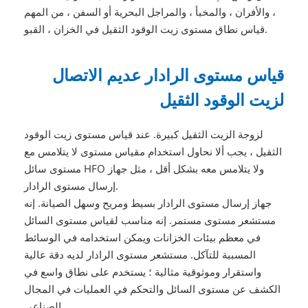
، والأفران ، والمخبأ ، والمراجل البحرية أو السفن ، من المهم
قياس نطاق مستوى زيت الوقود الثقيل في الخزان ، القبو.
قياس مستوى الرادار عديم الاتصال
لزيت الوقود الثقيل
لزوجة الزيت الثقيل كبيرة. عند قياس مستوى زيت الوقود
الثقيل ، يجب ألا نحاول استخدام مقياس مستوى لا يتلامس مع
مستوى سائل HFO ولا يتلامس معه بشكل أقل ، مثل جهاز
إرسال مستوى الرادار.
جهاز إرسال مستوى الرادار بسيط ومريح وسهل الصيانة. إنه
مستشعر مستوى مستمر. إنه مناسب لقياس مستوى السائل
في معظم بيئات الخزانات ويمكن استخدامه في الوسائط
المسببة للتآكل. مستشعر مستوى الرادار لديه دقة عالية
واستقرار وموثوقية مثالية ؛ يستخدم على نطاق واسع في
الكشف عن مستوى السائل والتحكم في العمليات في المجال
الصناعي.