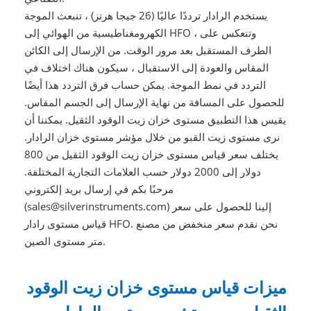
يستخدم الرادار ترددًا عاليًا (26 جيجا هرتز) ، تنبعث الموجة
الكهرومغناطيسية من الهوائي إلى HFO ، وتنعكس على
الطرف المستقبل بعد مرور الوقت. من الإرسال إلى الكائن
المقاس والعودة إلى الاستقبال ، سيكون هناك اختلاف في
التردد في نمط الموجة. يمكن حساب فرق التردد هذا أيضًا
للحصول على المسافة من نهاية الإرسال إلى الجسم المقاس.
يقيس هذا التطبيق مستوى خزان زيت الوقود الثقيل. يمكننا أن
نرى مستوى زيت القبو من خلال مؤشر مستوى خزان الرادار.
يختلف سعر قياس مستوى خزان زيت الوقود الثقيل من 800
دولار إلى 2000 دولار حسب العلامات التجارية المختلفة.
مرحبًا بكم في إرسال بريد إلكتروني
(sales@silverinstruments.com) إلينا للحصول على سعر
قياس مستوى رادار HFO. نحن نقدم سعر منخفض من مصنع
متر مستوى الصين.
ميزات قياس مستوى خزان زيت الوقود