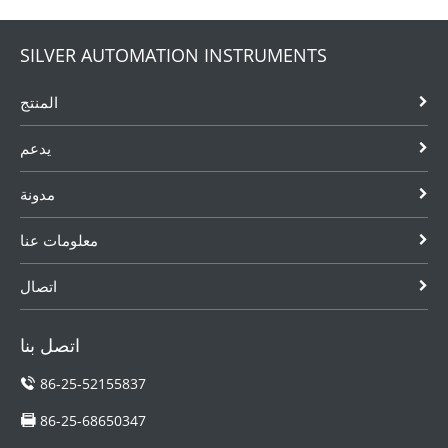
SILVER AUTOMATION INSTRUMENTS
المنتج
يدعم
مدونة
معلومات عنا
اتصال
اتصل بنا
86-25-52155837
86-25-68650347