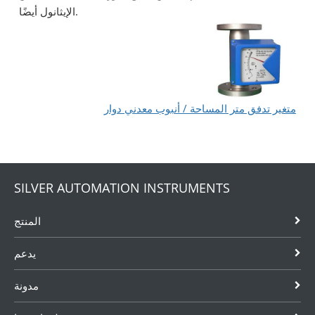
الإيثانول أيضًا.
متغير تدفق متر المساحة / أنبوب معدني دوار
SILVER AUTOMATION INSTRUMENTS
المنتج
يدعم
مدونة