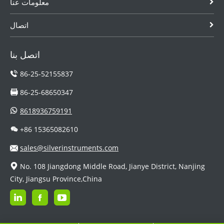
معلومات عنا
اتصال
اتصل بنا
86-25-52155837
86-25-68650347
8618936759191
+86 15365082610
sales@silverinstruments.com
No. 108 Jiangdong Middle Road, Jianye District, Nanjing
City, Jiangsu Province,China