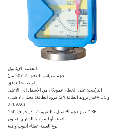
الخدمة: الإيثانول
حجم مقياس التدفق: 2 "(50 مم)
الوظيفة: التدفق
التركيب: على الخط ، عموديًا ، من الأسفل إلى الأعلى
مزود الطاقة: محلي. لا شيء (خيار تزويد الطاقة 24V DC أو
220VAC)
نوع حجم الاتصال ، التقييم: 2 "ذو حواف 150 # RF
التعبئة أو المواد يا الدائري: تفلون
نوع العلبة: غطاء أنبوب واقية