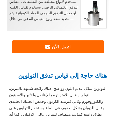
يستخدم لأنواع مختلفة من التطبيقات ، مقياس
التدفق الكيميائي الرقمي يستخدم لقياس الكتلة
أو معدل التدفق الحجمي للمواد الكيميائية. يتم
تحديد سعة ونوع مقياس التدفق من خلال ...
اتصل الآن
هناك حاجة إلى قياس تدفق التولوين
التولوين سائل عديم اللون وواضح. هناك رائحة شبيهة بالبنزين.
التولوين قابل للامتزاج مع الإيثانول والأثير والأسيتون
والكلوروفورم وثاني كبريتيد الكربون وحمض الخليك الجليدي
وقابل للذوبان بشكل طفيف في الماء. يستخدم التولوين على
نطاق واسع كمذيب ومضاف للبنزين عالي الأوكتان ، كما أنه