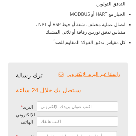
التدفق التولوين
الخيار مع HART أو MODBUS
اتصال عملية مختلف: شفة أو خيط BSP أو NPT ،
مقياس تدفق توربين رقاقة أو ثلاثي المشبك
كل مقياس تدفق الفولاذ المقاوم للصدأ
راسلنا عبر البريد الإلكتروني
ترك رسالة
سنتصل بك خلال 24 ساعة..
البريد
*
الإلكتروني
الهاتف