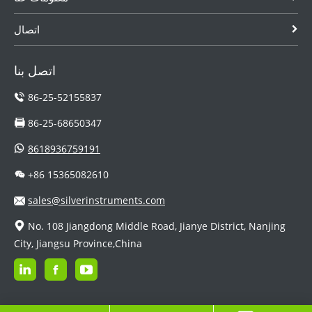
اتصال
اتصل بنا
86-25-52155837
86-25-68650347
8618936759191
+86 15365082610
sales@silverinstruments.com
No. 108 Jiangdong Middle Road, Jianye District, Nanjing
City, Jiangsu Province,China