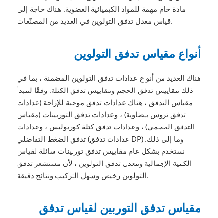
مادة خام مهمة للمواد الكيميائية العضوية. هناك حاجة إلى
قياس معدل تدفق التولوين في العديد من المصنّعات.
أنواع مقياس تدفق التولوين
هناك العديد من أنواع عدادات تدفق التولوين المضمنة ، بما في
ذلك مقاييس تدفق الحجم ومقاييس تدفق الكتلة. وفقًا لمبدأ
مقياس التدفق ، هناك عدادات تدفق موجبة للإزاحة (عدادات
تدفق تروس بيضاوية) ، وعدادات تدفق التوربينات (مقياس
التدفق الحجمي) ، وعدادات تدفق كتلة كوريوليس ، وعدادات
تدفق الضغط التفاضلي (عدادات تدفق DP) وما إلى ذلك.
نستخدم بشكل عام مقاييس تدفق توربينات سائلة لقياس
الكمية الإجمالية ومعدل تدفق التولوين ، لأن مستشعر تدفق
التولوين رخيص وسهل التركيب ونتائج دقيقة.
مقياس تدفق التوربين لقياس تدفق