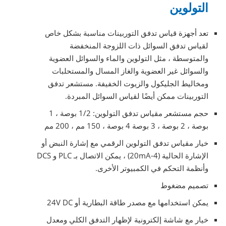
التولوين
تعد أجهزة قياس تدفق التوربينات مناسبة بشكل خاص
لقياس تدفق السوائل ذات اللزوجة المنخفضة
والمتوسطة ، مثل التولوين والماء والسوائل العضوية
والسوائل غير العضوية والغاز المسال والمستحلبات
ومخاليط الجليكول والزيوت الخفيفة. مستشعر تدفق
التوربينات ممكن أيضًا لقياس السوائل المبردة.
حجم مستشعر مقياس تدفق التولوين: 1/2 بوصة ، 1
بوصة ، 2 بوصة ، 3 بوصة 4 بوصة ، 150 مم ، 200 مم
خيار مقياس تدفق التولوين الرقمي مع إشارة النبض أو
الإشارة الحالية (4-20mA) ، يمكن الاتصال بـ PLC و DCS
وأنظمة التحكم في الكمبيوتر الأخرى.
تصميم مضغوط
يمكن استخدامها مع مصدر طاقة البطارية أو 24V DC
خيار مع شاشة إلكترونية لإظهار التدفق الكلي ومعدل