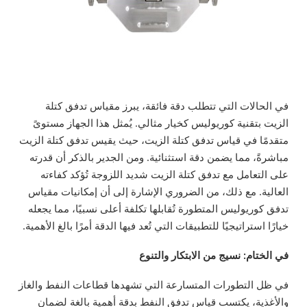
في الحالات التي تتطلب دقة فائقة، يبرز مقياس تدفق كتلة
الزيت بتقنية كوريوليس كخيار مثالي. يُمثل هذا الجهاز مستوىً
متقدمًا في قياس تدفق كتلة الزيت، حيث يقيس تدفق كتلة الزيت
مباشرةً، مما يضمن دقة استثنائية. ومن الجدير بالذكر أن قدرته
على التعامل مع تدفق كتلة الزيت شديد اللزوجة تُؤكد كفاءته
العالية. مع ذلك، من الضروري الإشارة إلى أن إمكانيات مقياس
تدفق كوريوليس المتطورة تُقابلها تكلفة أعلى نسبيًا، مما يجعله
خيارًا استراتيجيًا للتطبيقات التي تُعد فيها الدقة أمرًا بالغ الأهمية.
في الختام: نسيج من الابتكار والتنوع
في ظل التطورات المتسارعة التي تشهدها قطاعات النفط والغاز
والأغذية، يكتسب قياس تدفق النفط بدقة أهمية بالغة لضمان