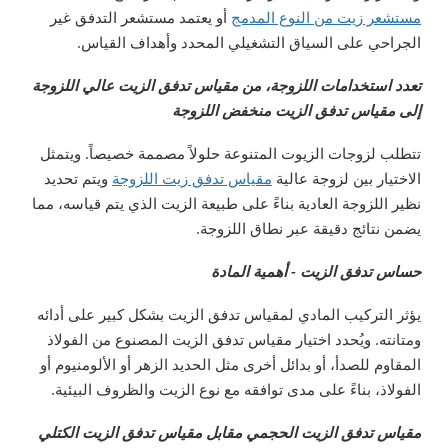
مستشعر زيت من النوع المدمج
أو يعتمد مستشعر التدفق غير
الجراحي على السياق التشغيلي المحدد وأهداف القياس.
تعدد استخدامات اللزوجة، من مقياس تدفق الزيت عالي اللزوجة
إلى مقياس تدفق الزيت منخفض اللزوجة
تتطلب لزوجات الزيوت المتنوعة حلولاً مصممة خصيصاً. ويتمثل
الاختيار بين لزوجة عالية
مقياس تدفق زيت اللزوجة
ويتم تحديد
نظير اللزوجة العادية بناءً على طبيعة الزيت الذي يتم قياسه، مما
يضمن نتائج دقيقة عبر نطاق اللزوجة.
حساس تدفق الزيت - أهمية المادة
يؤثر التركيب المادي لمقياس تدفق الزيت بشكل كبير على أدائه
ومتانته. ويُحدد اختيار مقياس تدفق الزيت المصنوع من الفولاذ
المقاوم للصدأ، أو بدائل أخرى مثل الحديد الزهر أو الألومنيوم أو
الفولاذ، بناءً على مدى توافقه مع نوع الزيت والظروف البيئية.
مقياس تدفق الزيت الحجمي مقابل مقياس تدفق الزيت الكتلي