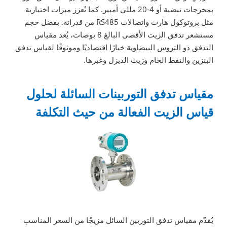
بمخرجات نبضية أو 4-20 مللي أمبير. كما تُعزز ميزات اختيارية
مثل بروتوكول هارت واتصالات RS485 من قدراته. بفضل حجم
مستشعر تدفق الزيت الأقصى البالغ 8 بوصات، يُعد مقياس
التدفق ذو التروس البيضاوية خيارًا اقتصاديًا وموثوقًا لقياس تدفق
البنزين والنفط الخام وزيت الديزل وغيرها.
مقياس تدفق التوربينات السائلة لحلول
قياس الزيت الفعالة من حيث التكلفة
يُقدّم مقياس تدفق التوربين السائل مزيجًا من السعر المناسب