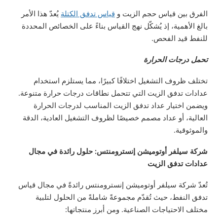
الفرق بين قياس حجم الزيت و
قياس تدفق الكتلة
يُعدّ هذا الأمر
بالغ الأهمية، إذ يُشكّل نهج القياس بناءً على الخصائص المحددة
للنفط قيد الفحص.
تحمل درجات الحرارة
تختلف ظروف التشغيل اختلافًا كبيرًا، مما يستلزم استخدام
عدادات تدفق الزيت التي تتحمل نطاقات درجات حرارة متنوعة.
ويضمن اختيار عداد تدفق الزيت المناسب لدرجات الحرارة
العالية، أو عداد مصمم خصيصًا لظروف التشغيل العادية، الدقة
والموثوقية.
شركة سيلفر أوتوميشن إنسترومنتس: حلول رائدة في مجال
عدادات تدفق الزيت
تُعدّ شركة سيلفر أوتوميشن إنسترومنتس رائدةً في مجال قياس
تدفق النفط، حيث تُقدّم مجموعةً شاملةً من الحلول لتلبية
مختلف الاحتياجات الصناعية. ومن أبرز منتجاتها: