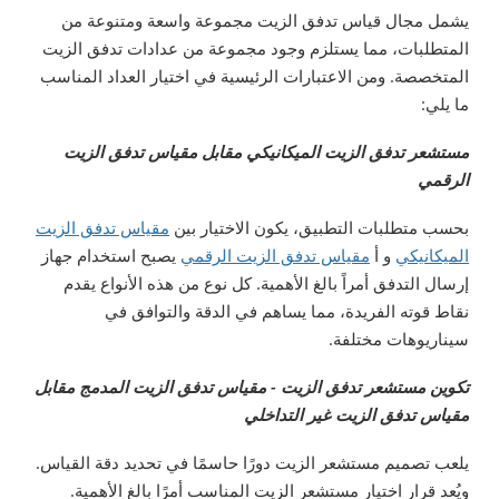
يشمل مجال قياس تدفق الزيت مجموعة واسعة ومتنوعة من
المتطلبات، مما يستلزم وجود مجموعة من عدادات تدفق الزيت
المتخصصة. ومن الاعتبارات الرئيسية في اختيار العداد المناسب
ما يلي:
مستشعر تدفق الزيت الميكانيكي مقابل مقياس تدفق الزيت
الرقمي
بحسب متطلبات التطبيق، يكون الاختيار بين
مقياس تدفق الزيت
الميكانيكي
و أ
مقياس تدفق الزيت الرقمي
يصبح استخدام جهاز
إرسال التدفق أمراً بالغ الأهمية. كل نوع من هذه الأنواع يقدم
نقاط قوته الفريدة، مما يساهم في الدقة والتوافق في
سيناريوهات مختلفة.
تكوين مستشعر تدفق الزيت - مقياس تدفق الزيت المدمج مقابل
مقياس تدفق الزيت غير التداخلي
يلعب تصميم مستشعر الزيت دورًا حاسمًا في تحديد دقة القياس.
ويُعد قرار اختيار مستشعر الزيت المناسب أمرًا بالغ الأهمية.