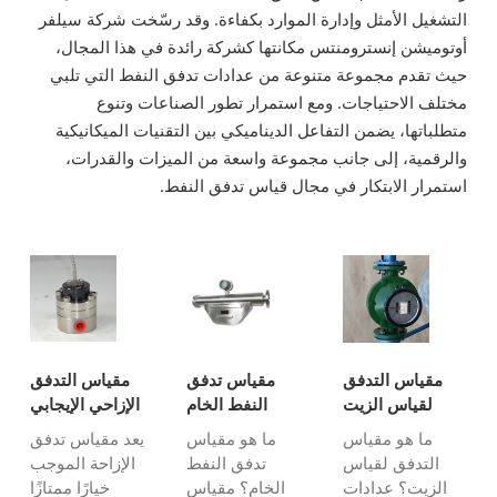
التشغيل الأمثل وإدارة الموارد بكفاءة. وقد رسّخت شركة سيلفر
أوتوميشن إنسترومنتس مكانتها كشركة رائدة في هذا المجال،
حيث تقدم مجموعة متنوعة من عدادات تدفق النفط التي تلبي
مختلف الاحتياجات. ومع استمرار تطور الصناعات وتنوع
متطلباتها، يضمن التفاعل الديناميكي بين التقنيات الميكانيكية
والرقمية، إلى جانب مجموعة واسعة من الميزات والقدرات،
استمرار الابتكار في مجال قياس تدفق النفط.
مقياس التدفق
مقياس تدفق
مقياس التدفق
لقياس الزيت
النفط الخام
الإزاحي الإيجابي
لقياس زيت
ما هو مقياس
ما هو مقياس
يعد مقياس تدفق
القالب
التدفق لقياس
تدفق النفط
الإزاحة الموجب
الزيت؟ عدادات
الخام؟ مقياس
خيارًا ممتازًا