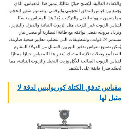
والكفاءة العالية، ليُصبح خيارًا مثاليًا. يتميز هذا المقياس، الذي
يجمع بين قياس التدفق الحجمي والرقمي، بتصميم صغير الحجم،
مما يضمن سهولة النقل والتركيب. يُعدّ هذا المقياس مناسبًا
لقياس الزيوت غير اللزجة، مثل الزيوت النباتية والديزل والبنزين،
وتزداد مرونته بفضل توافقه مع طاقة البطارية أو مصدر تيار
مستمر 24 فولت. وللتطبيقات التي تتطلب معايير صحية صارمة،
يُمكن تصنيع مقياس تدفق التوربين السائل من الفولاذ المقاوم
للصدأ مع وصلات ثلاثية المشبك. يُعتبر هذا المقياس خيارًا ممتازًا
لقياس الزيوت الصالحة للأكل وزيت النخيل والزيوت النباتية، مما
يُجسّد قدرةً فائقة على التكيف.
مقياس تدفق الكتلة كوريوليس لدقة لا
مثيل لها