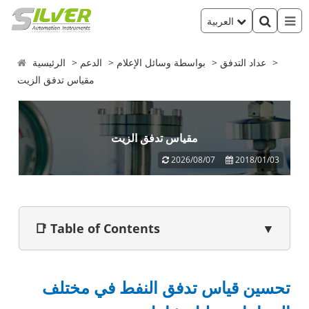
العربية
عداد التدفق
بواسطة وسائل الإعلام
الدعم
الرئيسية
مقياس تدفق الزيت
مقياس تدفق الزيت
2026/08/07
2018/01/03
📑 Table of Contents
▼
تحسين قياس تدفق النفط في مختلف