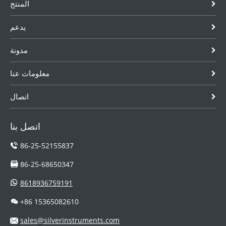
المنتج
يدعم
مدونة
معلومات عنا
اتصال
اتصل بنا
86-25-52155837
86-25-68650347
8618936759191
+86 15365082610
sales@silverinstruments.com