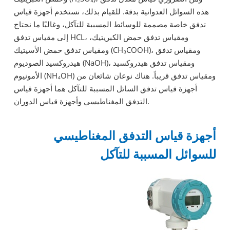
هذه السوائل العدوانية بدقة. للقيام بذلك، نستخدم أجهزة قياس
تدفق خاصة مصممة للوسائط المسببة للتآكل، وغالبًا ما نحتاج
إلى مقياس تدفق HCL، ومقياس تدفق حمض الكبريتيك،
ومقياس تدفق حمض الأسيتيك (CH₃COOH)، ومقياس تدفق
هيدروكسيد الصوديوم (NaOH)، ومقياس تدفق هيدروكسيد
الأمونيوم (NH₄OH) ومقياس تدفق قريباً. هناك نوعان شائعان من
أجهزة قياس تدفق السائل المسببة للتآكل هما أجهزة قياس
التدفق المغناطيسي وأجهزة قياس الدوران.
أجهزة قياس التدفق المغناطيسي
للسوائل المسببة للتآكل