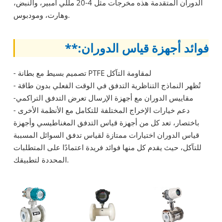
الدوران المتقدمة هذه مخرجات مثل 4-20 مللي أمبير، والنبض،
وهارت، ومودبوس.
فوائد أجهزة قياس الدوران:**
- تصميم بسيط مع بطانة PTFE لمقاومة التآكل
- تُظهر النماذج التناظرية التدفق في الوقت الفعلي بدون طاقة
-مقاييس الدوران مع أجهزة الإرسال تعرض التدفق التراكمي
- دعم خيارات الإخراج المختلفة للتكامل مع الأنظمة الأخرى
باختصار، تعد كل من أجهزة قياس التدفق المغناطيسي وأجهزة
قياس الدوران اختيارات ممتازة لقياس تدفق السوائل المسببة
للتآكل، حيث يقدم كل منها فوائد فريدة اعتمادًا على المتطلبات
المحددة لتطبيقك.