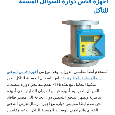
أجهزة قياس دوارة للسوائل المسببة
للتآكل
تُستخدم أيضًا مقاييس الدوران، وهي نوع من
أجهزة قياس التدفق
ذات المساحة المتغيرة
، لقياس السوائل المسببة للتآكل. نحن
نقدم مقاييس دوارة مبطنة بـ PTFE يمكنها التعامل مع هذه
السوائل العدوانية. أجهزة قياس الدوران التقليدية هي أجهزة
تناظرية وتظهر التدفق اللحظي دون الحاجة إلى مصدر طاقة.
نحن نقدم أيضًا مقاييس دوارة مع أجهزة إرسال تعرض التدفق
الفوري والتراكمي للوسائط المسببة للتآكل. تدعم مقاييس