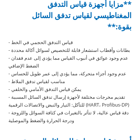
**مزايا أجهزة قياس التدفق
المغناطيسي لقياس تدفق السائل
بقوة:**
- قياس التدفق الحجمي في الخط
- بطانات وأقطاب استشعار قابلة للتخصيص لسوائل أكالة محددة
- عدم وجود عوائق في أنبوب القياس مما يؤدي إلى عدم فقدان
الضغط الإضافي
- عدم وجود أجزاء متحركة، مما يؤدي إلى عمر طويل للحساس
- مناسب لقياس تدفق الملاط
- يمكن قياس التدفق الأمامي والخلفي
- تقديم مخرجات مختلفة لأجهزة إرسال تدفق السائل المسببة
للتآكل: التيار والنبض والاتصالات الرقمية (HART، Profibus-DP)
- دقة قياس عالية، لا تتأثر بالتغيرات في كثافة السوائل واللزوجة
ودرجة الحرارة والضغط والموصلية