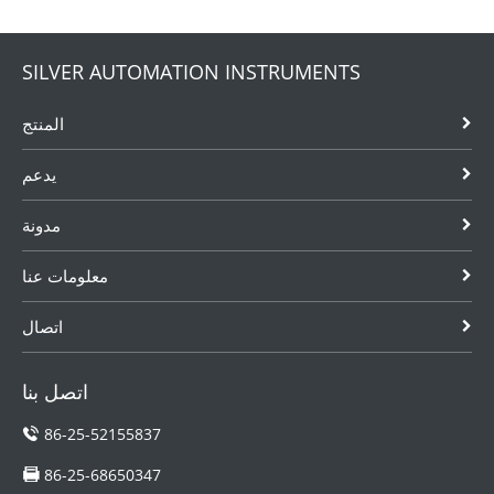
SILVER AUTOMATION INSTRUMENTS
المنتج
يدعم
مدونة
معلومات عنا
اتصال
اتصل بنا
86-25-52155837
86-25-68650347