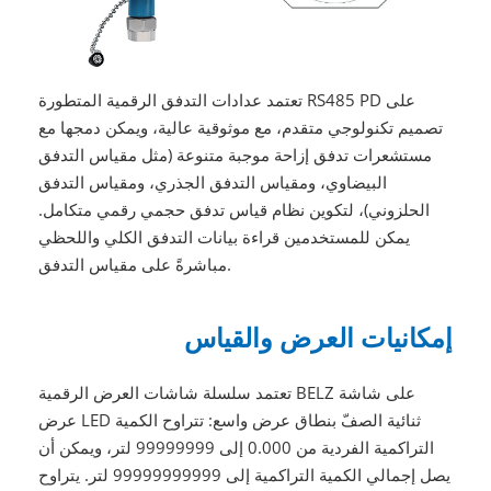
تعتمد عدادات التدفق الرقمية المتطورة RS485 PD على
تصميم تكنولوجي متقدم، مع موثوقية عالية، ويمكن دمجها مع
مستشعرات تدفق إزاحة موجبة متنوعة (مثل مقياس التدفق
البيضاوي، ومقياس التدفق الجذري، ومقياس التدفق
الحلزوني)، لتكوين نظام قياس تدفق حجمي رقمي متكامل.
يمكن للمستخدمين قراءة بيانات التدفق الكلي واللحظي
مباشرةً على مقياس التدفق.
إمكانيات العرض والقياس
تعتمد سلسلة شاشات العرض الرقمية BELZ على شاشة
عرض LED ثنائية الصفّ بنطاق عرض واسع: تتراوح الكمية
التراكمية الفردية من 0.000 إلى 99999999 لتر، ويمكن أن
يصل إجمالي الكمية التراكمية إلى 99999999999 لتر. يتراوح