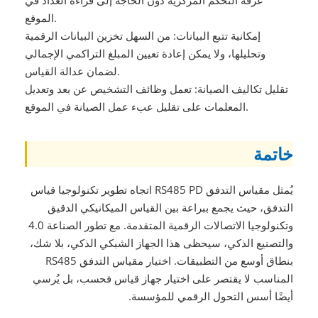
الموقع.
إمكانية تتبع البيانات: من السهل تخزين البيانات الرقمية
وتحليلها، ولا يمكن إعادة تعيين المبلغ التراكمي الإجمالي
لضمان عدالة القياس.
تقليل تكاليف الصيانة: تعمل وظائف التشخيص عن بعد وتعديل
المعلمات على تقليل عبء عمل الصيانة في الموقع.
خاتمة
يُمثل مقياس التدفق RS485 PD اتجاه تطوير تكنولوجيا قياس
التدفق، حيث يجمع ببراعة بين القياس الميكانيكي الدقيق
وتكنولوجيا الاتصالات الرقمية المتقدمة. مع تطور الصناعة 4.0
والتصنيع الذكي، سيحظى هذا الجهاز الشبكي الذكي، بلا شك،
بنطاق أوسع من التطبيقات. اختيار مقياس التدفق RS485
المناسب لا يقتصر على اختيار جهاز قياس فحسب، بل يُرسي
أيضًا أسس التحول الرقمي للمؤسسة.