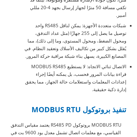
تكفي مسافة 50 مترًا لجهاز إرسال بجهد 4-20 مللي
أمبير.
شبكات متعددة الأجهزة: يمكن لناقل RS485 واحد
توصيل ما يصل إلى 255 جهازًا (مثل عداد التدفق،
ومحول الضغط، ومحول المستوى، وما إلى ذلك)، مما
يُقلل بشكل كبير من تكاليف الأسلاك وتعقيد النظام. في
المصانع الكبيرة، يسهل بناء شبكة مراقبة حركة المرور.
الاتصال ثنائي الاتجاه: لا يستطيع MODBUS RS485
قراءة بيانات المرور فحسب، بل يمكنه أيضًا إجراء
إعدادات المعلمات واستعلامات حالة الجهاز، مما يحقق
إدارة ذكية حقيقية.
تنفيذ بروتوكول MODBUS RTU
يعتمد مقياس التدفق RS485 PD بروتوكول MODBUS RTU
القياسي، مع معلمات اتصال تشمل معدل بود 9600 بت في