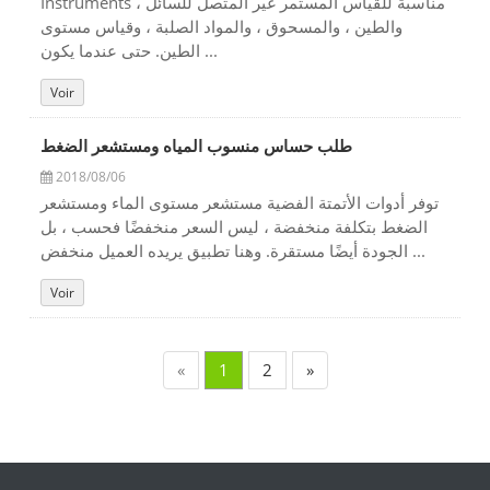
Instruments مناسبة للقياس المستمر غير المتصل للسائل ،
والطين ، والمسحوق ، والمواد الصلبة ، وقياس مستوى
الطين. حتى عندما يكون ...
Voir
طلب حساس منسوب المياه ومستشعر الضغط
2018/08/06
توفر أدوات الأتمتة الفضية مستشعر مستوى الماء ومستشعر
الضغط بتكلفة منخفضة ، ليس السعر منخفضًا فحسب ، بل
الجودة أيضًا مستقرة. وهنا تطبيق يريده العميل منخفض ...
Voir
«
1
2
»