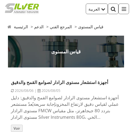
العربية
قياس المستوى
المرجع الفني
الدعم
الرئيسية
قياس المستوى
أجهزة استشعار مستوى الرادار لصوامع القمح والدقيق
2026/08/06 |
2026/08/05
أجهزة استشعار مستوى الرادار لصوامع القمح والدقيق: دليل
عملي لقياس دقيق لارتفاع المخزونإجابة سريعةيُعدّ مستشعر
مستوى الرادار FMCW بتردد 80 جيجاهرتز، مثل مقياس
مستوى الرادار Silver Instruments 80G، الخي...
Voir