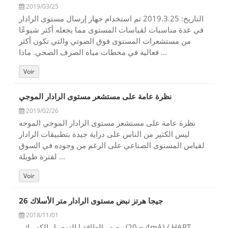
2019/03/25
التاريخ: 2019.3.25 تم استخدام جهاز إرسال مستوى الرادار
في عدة مناسبات لقياسات المستوى مما يجعله أكثر شيوعًا
من مستشعرات المستوى فوق الصوتي والتي تكون أكثر
فعالية في محطات مياه الصرف الصحي. ماذا ...
Voir
نظرة عامة على مستشعر مستوى الرادار الموجي
2019/02/26
نظرة عامة على مستشعر مستوى الرادار الموجي الموجه
ليس الكثير من الناس على دراية جيدة بتطبيقات الرادار
لقياس المستوى الصناعي على الرغم من وجوده في السوق
لفترة طويلة ...
Voir
26 جيجا هرتز نبض مستوى الرادار متر الأسلاك
2018/11/01
التوصيل الكهربائي l مصدر الطاقة (4 ~ 20mA) / HART