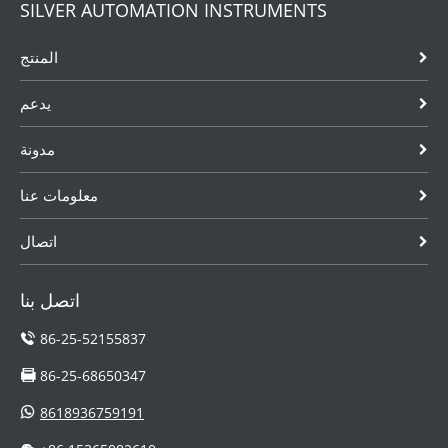
SILVER AUTOMATION INSTRUMENTS
المنتج
يدعم
مدونة
معلومات عنا
اتصال
اتصل بنا
86-25-52155837
86-25-68650347
8618936759191