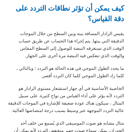
كيف يمكن أن تؤثر نطاقات التردد على
دقة القياس؟
يقيس الرادار المسافة بينه وبين السطح من خلال الموجات
الدقيقة التي يبثها. يتم إجراء هذا الحساب عن طريق حساب
الوقت الذي تستغرقه النبضة للوصول إلى السطح المقاس
والوقت الذي تنعكس فيه النبضة مرة أخرى على الجهاز.
ما يحدد الطول الموجي في هذه الحالة هو التردد ؛ وبالتالي ،
كلما زاد الطول الموجي كلما كان التردد أقصر.
الخاصية الأساسية في أي جهاز استشعار مستوى الرادار هو
التردد لأنه يؤثر على أداء القياس من نواح كثيرة. على سبيل
المثال ، سيكون هناك عودة ضعيفة للإشارة في الموجات الدقيقة
عالية التردد الموجهة عبر وسيط بسبب درجة امتصاصها العالية.
مثال مشابه هو صوت الموسيقى الذي يُسمع من خلف أحد
الجدران. يمكن سماع صوت جهير منخفض التردد لأنه يمكن أن