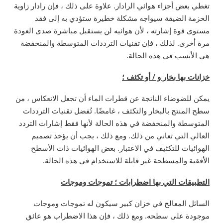
تغطي بعض أجزاء هوائي الرادار. علاوة على ذلك ، فإن رادار زاوية
الحزمة الضيقة سيواجه مشكلة خطيرة ستؤدي به إلى فقد
مستوى قوة إشارته ، لأن هوائيه لن يستقبل مباشرة صدى العودة
مرة أخرى. لذلك ، فإن تقنيات الترددات المتوسطة والمنخفضة
هي الأنسب في هذه الحالة.
خزانات بها بخار و / أو تكثف ؛
يمكن للضوضاء الناتجة عن قطرات الماء أن تجعل الانعكاس ، من
سطح المنتج بالبخار والتكثف ، غامضًا. تُفضل تقنيات الترددات
المتوسطة والمنخفضة في هذه الحالة لأنها فقط إشارات التردد
العالي التي تعاني من ذلك. ومع ذلك ، يجب أن يؤخذ تصميم
الهوائيات للتكثيف في الاعتبار. بعض الهوائيات ذات الأسطح
الأفقية والمسطحة غير قابلة للاستخدام في هذه الحالة.
التطبيقات التي بها اضطرابات ؛ تموجات وموجات
السائل المعالج في خزان كبير سيكون له تموجات وموجات
موجودة على سطحه. ومع ذلك ، فإن هذا الاضطراب هو عائق