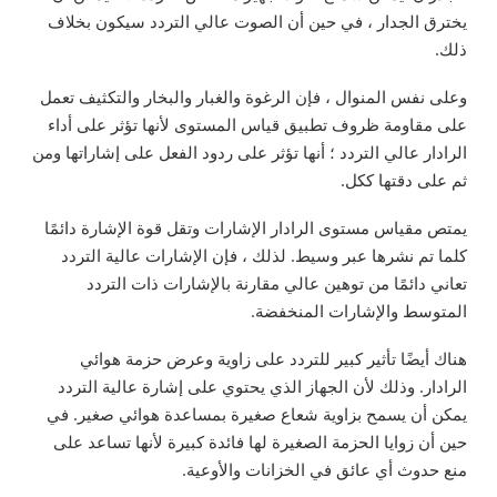
يخترق الجدار ، في حين أن الصوت عالي التردد سيكون بخلاف
ذلك.
وعلى نفس المنوال ، فإن الرغوة والغبار والبخار والتكثيف تعمل
على مقاومة ظروف تطبيق قياس المستوى لأنها تؤثر على أداء
الرادار عالي التردد ؛ أنها تؤثر على ردود الفعل على إشاراتها ومن
ثم على دقتها ككل.
يمتص مقياس مستوى الرادار الإشارات وتقل قوة الإشارة دائمًا
كلما تم نشرها عبر وسيط. لذلك ، فإن الإشارات عالية التردد
تعاني دائمًا من توهين عالي مقارنة بالإشارات ذات التردد
المتوسط والإشارات المنخفضة.
هناك أيضًا تأثير كبير للتردد على زاوية وعرض حزمة هوائي
الرادار. وذلك لأن الجهاز الذي يحتوي على إشارة عالية التردد
يمكن أن يسمح بزاوية شعاع صغيرة بمساعدة هوائي صغير. في
حين أن زوايا الحزمة الصغيرة لها فائدة كبيرة لأنها تساعد على
منع حدوث أي عائق في الخزانات والأوعية.