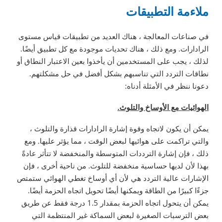
ملاءمة التطبيقات
في صناعات المعالجة ، هناك العديد من تطبيقات قياس مستوى
الرادارات. ومع ذلك ، هناك تحديات موجودة مع كل تطبيق أيضًا.
لذلك ، يجب على المستخدمين أن يأخذوا بعين الاعتبار النطاق أو
نطاقات التردد التي تناسبهم بشكل أفضل في حل مشكلتهم.
دعونا ننظر في الأمثلة أدناه:
الهوائيات مع الأوساخ والتلوث.
يمكن أن يكون لاتجاه وقوة إشارة الرادارات قذارة والتلوث ،
والتي تراكمت على هوائيها لبعض الوقت ، مما يؤثر عليها. ومع
ذلك ، فإن إشارة الترددات المتوسطة والمنخفضة لا تتأثر عادةً
بهذا لأن لديها حساسية منخفضة للتلوث. من ناحية أخرى ، فإن
الإشارات عالية التردد هي لأن أي أوساخ تغطي الهوائي ستمتص
جزءًا كبيرًا من الطاقة ويمكنها أيضًا تحويل اتجاه الحزمة أيضًا.
يمكن أن يتحول اتجاه الحزمة بمقدار 1.5 درجة فقط عن طريق
بعض الترسبات الصغيرة لبعض السماكة غير المنتظمة التي