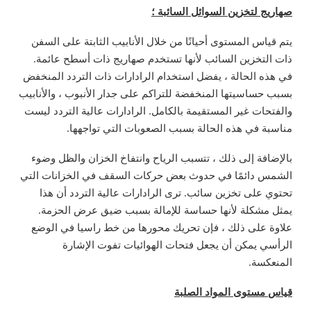
صهاريج لتخزين السوائل السائبة ؛
يتم قياس المستوى أحيانًا من خلال الأنابيب الثابتة على السفن
ذات التخزين السائب لأنها تستخدم صهاريج ذات أسطح عائمة.
في هذه الحالة ، يفضل استخدام الرادارات ذات التردد المنخفض
بسبب حساسيتها المنخفضة للتراكم على جدار الأنبوب ، والأنابيب
والفتحات غير المستقيمة بالكامل. الرادارات عالية التردد ليست
مناسبة في هذه الحالة بسبب الصعوبات التي تواجهها.
بالإضافة إلى ذلك ، تتسبب الرياح وانتفاخ الخزان والظل وضوء
الشمس دائمًا في حدوث بعض حركات السقف في الخزانات التي
تحتوي على تخزين سائب. ترى الرادارات عالية التردد أن هذا
يمثل مشكلة لأنها حساسة للإمالة بسبب ضيق عرض الحزمة.
علاوة على ذلك ، فإن تحريك محورها من خط راسيا في الوضع
الرأسي يمكن أن يجعل فتحات الهوائيات تفوت الإشارة
المنعكسة.
قياس مستوى المواد الصلبة