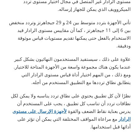
مستوى الرادار غير المتصل في مجال اختيار مستوى تردد
الميكروويف الذي يمكن للجهاز إرساله.
تأتي الأجهزة بتردد متوسط بين 24 و 29 جيجاهرتز وتردد منخفض
بين 6 إلى 11 جيجاهرتز ، كما أن مقاييس مستوى الرادار قيد
الاستخدام بالفعل حتى يمكنها تقديم مستويات قياس موثوقة
ودقيقة.
علاوة على ذلك ، سيستفيد المستخدمون النهائيون بشكل كبير
عندما يكون هناك مجموعة واسعة من الأجهزة المتاحة للاختيار.
ومع ذلك ، من المهم اختيار أداة قياس مستوى الرادار التي
يتطابق نطاق ترددها مع التطبيق المستخدم من أجله.
نظرًا لأن كل تطبيق يحتوي على نطاق تردد يناسبه ولا يمكن لكل
نطاقات تردد أن تناسب كل تطبيق ، يجب على المستخدم أن
يدرس بعناية نقاط الضعف والقوة
لأجهزة الإرسال على مستوى
الرادار
مع مراعاة المواقف المختلفة التي يمكن أن تؤثر على
أدائها قبل استخدامها.