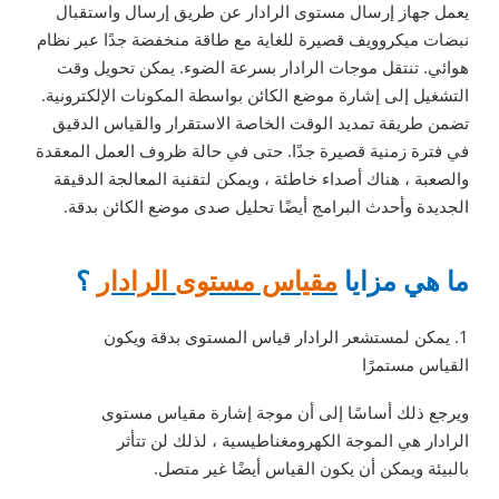
يعمل جهاز إرسال مستوى الرادار عن طريق إرسال واستقبال
نبضات ميكروويف قصيرة للغاية مع طاقة منخفضة جدًا عبر نظام
هوائي. تنتقل موجات الرادار بسرعة الضوء. يمكن تحويل وقت
التشغيل إلى إشارة موضع الكائن بواسطة المكونات الإلكترونية.
تضمن طريقة تمديد الوقت الخاصة الاستقرار والقياس الدقيق
في فترة زمنية قصيرة جدًا. حتى في حالة ظروف العمل المعقدة
والصعبة ، هناك أصداء خاطئة ، ويمكن لتقنية المعالجة الدقيقة
الجديدة وأحدث البرامج أيضًا تحليل صدى موضع الكائن بدقة.
ما هي مزايا
مقياس مستوى الرادار
؟
1. يمكن لمستشعر الرادار قياس المستوى بدقة ويكون
القياس مستمرًا
ويرجع ذلك أساسًا إلى أن موجة إشارة مقياس مستوى
الرادار هي الموجة الكهرومغناطيسية ، لذلك لن تتأثر
بالبيئة ويمكن أن يكون القياس أيضًا غير متصل.