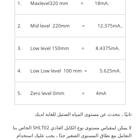
1. Maxlevel320 mm = 18mA.
2. Mid level 220mm = 12.375mA..
3. Low level 150mm = 8.4375mA.
4. Low Low level 100 mm = 5.625mA.
5. Zero level 0mm = 4mA
ثانيًا ، نتحدث عن مستوى المياه الضئيل للغاية لديك
لا يمكن لمقياس مستوى نوع الكابل العادي SHLT02 الخاص بنا
التعامل مع نطاق المستوى الصغير جدًا ، يجب عليك استخدام