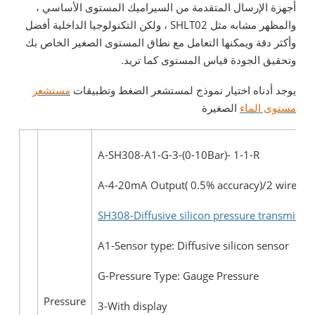
أجهزة الإرسال المتقدمة من السيراميك المستوى الأساسي ،
والمظهر مشابه مثل SHLT02 ، ولكن التكنولوجيا الداخلية أفضل
وأكثر دقة ويمكنها التعامل مع نطاق المستوى الصغير الخاص بك
وتحقيق الجودة قياس المستوى كما تريد.
يوجد أدناه اختيار نموذج لمستشعر الضغط وتطبيقات
مستشعر
مستوى الماء
الصغيرة
A-SH308-A1-G-3-(0-10Bar)- 1-1-R
A-4-20mA Output( 0.5% accuracy)/2 wire
SH308-Diffusive silicon pressure transmitter
A1-Sensor type: Diffusive silicon sensor
G-Pressure Type: Gauge Pressure
Pressure
3-With display