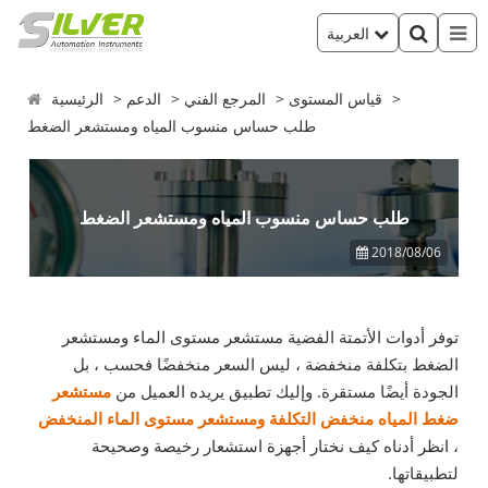
العربية
قياس المستوى
المرجع الفني
الدعم
الرئيسية
طلب حساس منسوب المياه ومستشعر الضغط
طلب حساس منسوب المياه ومستشعر الضغط
2018/08/06
توفر أدوات الأتمتة الفضية مستشعر مستوى الماء ومستشعر
الضغط بتكلفة منخفضة ، ليس السعر منخفضًا فحسب ، بل
الجودة أيضًا مستقرة. وإليك تطبيق يريده العميل من
مستشعر
ضغط المياه منخفض التكلفة ومستشعر
مستوى الماء المنخفض
، انظر أدناه كيف نختار أجهزة استشعار رخيصة وصحيحة
لتطبيقاتها.