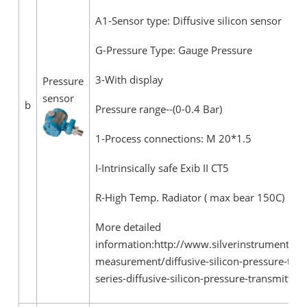
A1-Sensor type: Diffusive silicon sensor
G-Pressure Type: Gauge Pressure
3-With display
Pressure
sensor
b
Pressure range--(0-0.4 Bar)
1-Process connections: M 20*1.5
I-Intrinsically safe Exib II CT5
R-High Temp. Radiator ( max bear 150C)
More detailed
information:http://www.silverinstruments.c
measurement/diffusive-silicon-pressure-tran
series-diffusive-silicon-pressure-transmitt.ht