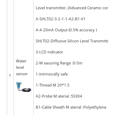
Level transmitter, (Advanced Ceramic core)
A-SHLT02-3-2-1-1-A2-B1-V1
A-4-20mA Output (0.5% accuracy )
SHLT02-Diffusive Silicon Level Transmitter
3-LCD indicator
Water
2-M easuring Range :0-5m
level
sensor
1-Intrinsically safe
c
1-Thread M 20*1.5
A2-Probe M aterial :SS304
B1-Cable Sheath M aterial :Polyethylene