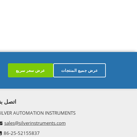
عرض جميع المنتجات
عرض سعر سريع
اتصل بنا
SILVER AUTOMATION INSTRUMENTS
sales@silverinstruments.com
86-25-52155837