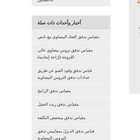
أخبار وأحداث ذات صلة
مقياس تدفق العتاد البيضاوي مع نابض
مقياس تدفق تروس بيضاوي عالي
اللزوجة (إزاحة إيجابية)
قياس تدفق وقود القبو عن طريق
عدادات تدفق التروس البيضاوية
مقياس تدفق الراتنج
مقياس تدفق زيت النخيل
مقياس تدفق منخفض التكلفة
قياس تدفق الديزل بمقاييس تدفق
التروس البيضاوية