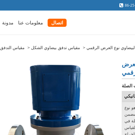
86-25
اتصال
معلومات عنا
مدونة
البيضاوي نوع العرض الرقمي
مقياس تدفق بيضاوي الشكل
مقياس التدفق ب
لعرض
رقمي
 الصلة
انيكي
و نوع
لمضمن
لة في
لقياس