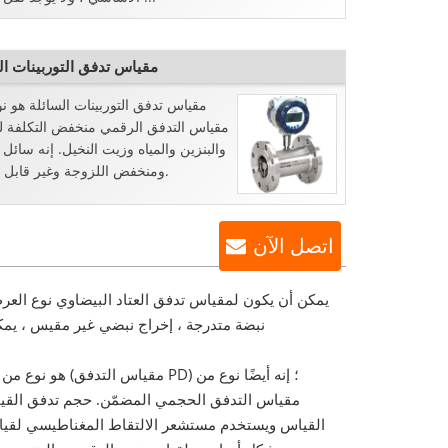
مقياس تدفق التوربينات ال
مقياس تدفق التوربينات السائلة هو ن
مقياس التدفق الرقمي منخفض التكلفة ل
والبنزين والمياه وزيت النخيل. إنه سائل
ومنخفض اللزوجة وغير قابل للتآكل.
اتصل الآن
يمكن أن يكون لمقياس تدفق العتاد البيضاوي نوع العر
مقياس التدفق الحجمي المضمّن. حجم تدفق القي
القياس ويستخدم مستشعر الالتقاط المغناطيسي لقيا