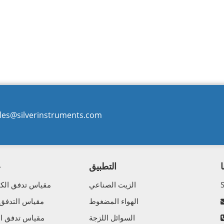
les@silverinstruments.com
التطبيق
ع
الزيت الصناعي
مقياس تدفق الكت
الهواء المضغوط
مقياس التدفق
السوائل اللزجة
مقياس تدفق الك