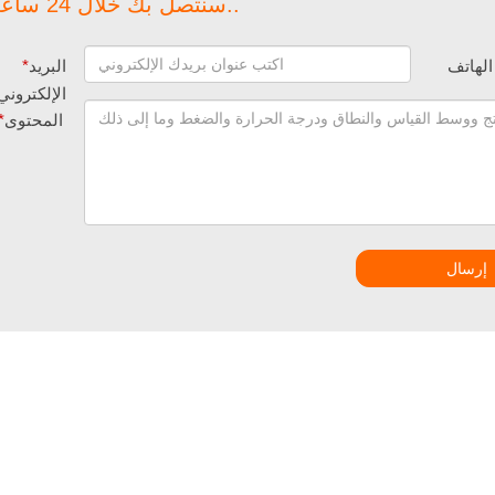
سنتصل بك خلال 24 ساعة..
الهاتف
البريد
*
الإلكتروني
المحتوى
*
إرسال