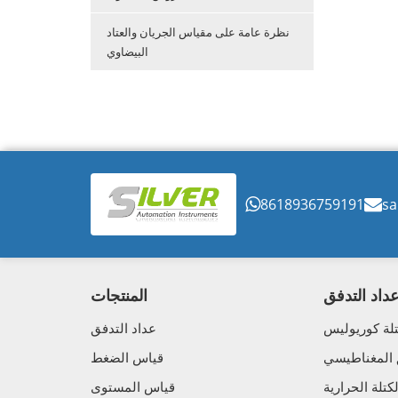
نظرة عامة على مقياس الجريان والعتاد
البيضاوي
8618936759191
sa
داد التدفق
المنتجات
لة كوريوليس
عداد التدفق
 المغناطيسي
قياس الضغط
تلة الحرارية
قياس المستوى