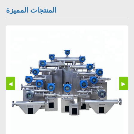
المنتجات المميزة
◀
▶