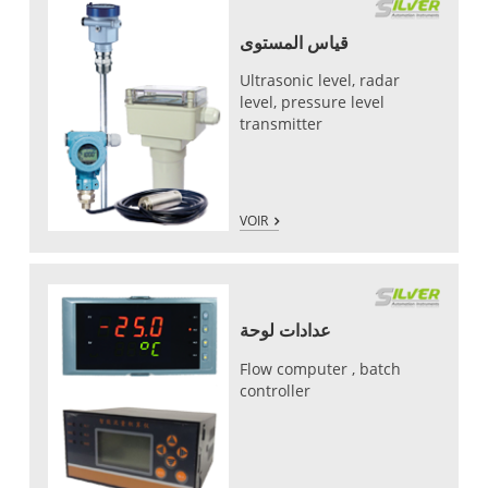
قياس المستوى
Ultrasonic level, radar
level, pressure level
transmitter
VOIR
عدادات لوحة
Flow computer , batch
controller