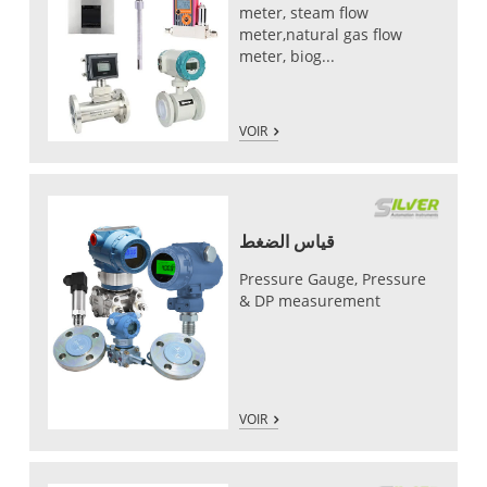
meter, steam flow
meter,natural gas flow
meter, biog...
VOIR
قياس الضغط
Pressure Gauge, Pressure
& DP measurement
VOIR