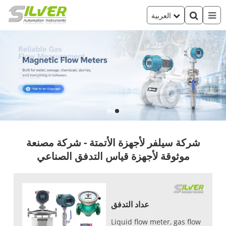
العربية
شركة سيلفر لأجهزة الأتمتة - شركة مصنعة
موثوقة لأجهزة قياس التدفق الصناعي
عداد التدفق
Liquid flow meter, gas flow