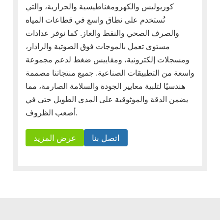
كوريوليس والكهرومغناطيسية والحرارية، والتي
تُستخدم على نطاق واسع في قطاعات المياه
والصرف الصحي والنفط والغاز. كما نوفر عدادات
مستوى تعمل بالموجات فوق الصوتية والرادار،
ومسجلات إلكترونية، ومقاييس ضغط لدعم مجموعة
واسعة من التطبيقات الصناعية. جميع منتجاتنا مصممة
هندسيًا لتلبية معايير الجودة والسلامة الصارمة، مما
يضمن الدقة والموثوقية على المدى الطويل حتى في
أصعب الظروف.
اتصل بنا
عرض المزيد