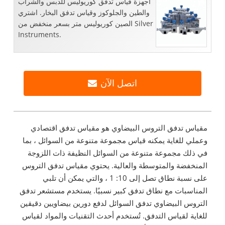
أجهزة قياس تدفق كوريوليس للدبس والشراب
والطين والجلوكوز وقياس تدفق البخار. اشتري
الصين كوريوليس متر بسعر منخفض من Silver
Instruments.
اتصل الآن
مقياس تدفق التروس البيضاوي هو مقياس تدفق اقتصادي
وعملي للغاية يمكنه قياس مجموعة متنوعة من السوائل ، بما
في ذلك مجموعة متنوعة من السوائل النظيفة ذات اللزوجة
المنخفضة والمتوسطة والعالية. يحتوي مقياس تدفق التروس
على نسبة نطاق تصل إلى 10: 1 ، والتي يمكن أن تلبي
المناسبات مع نطاق تدفق كبير نسبيًا. يستخدم مستشعر تدفق
التروس البيضاوي تدفق السوائل لدفع دورين بيضاويين دقيقين
للغاية لقياس التدفق. تُستخدم أحدث التقنيات والمواد لقياس