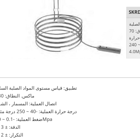
الصلبة
/ مسحوق قياس مستوى ماكس. النطاق: 70m
حرارة
العملية: -40 ~ 240 ° C ضغط العملية: -0.1 ~
تطبيق:
قياس مستوى المواد الصلبة السائ
ماكس. النطاق: 30 م
اتصال العملية: المسمار ، الشف
درجة حرارة العملية: -40 ~ 250 درجة مئوية
ضغط العملية: -0.1 ~ 2.0Mpa
الدقة: ± 3 مم
التكرار: ± 2 مم