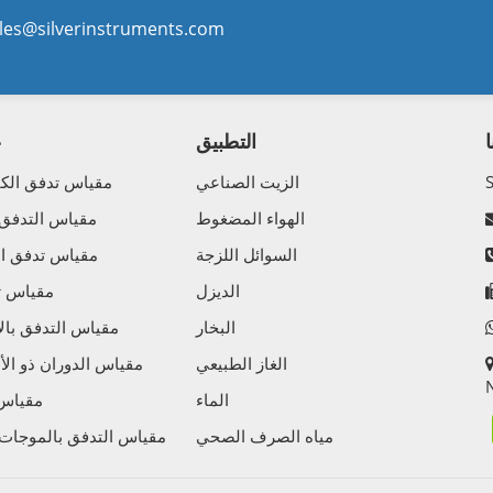
les@silverinstruments.com
التطبيق
ع
الزيت الصناعي
مقياس تدفق الكت
الهواء المضغوط
مقياس التدفق
السوائل اللزجة
مقياس تدفق الك
الديزل
مقياس تد
البخار
مقياس التدفق بالإ
الغاز الطبيعي
مقياس الدوران ذو الأ
N
الماء
مقياس 
مياه الصرف الصحي
مقياس التدفق بالموجات 