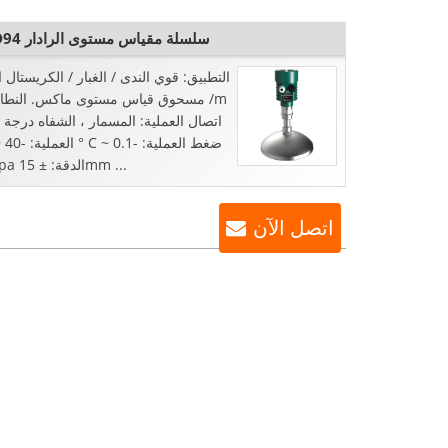
SKRD94 سلسلة مقياس مستوى الرادار
التطبيق: قوي الندى / الغبار / الكريستال 
اتصال العملية: المسمار ، الشفاه درجة 
4.0Mpa الدقة: ± 15mm ...
اتصل الآن