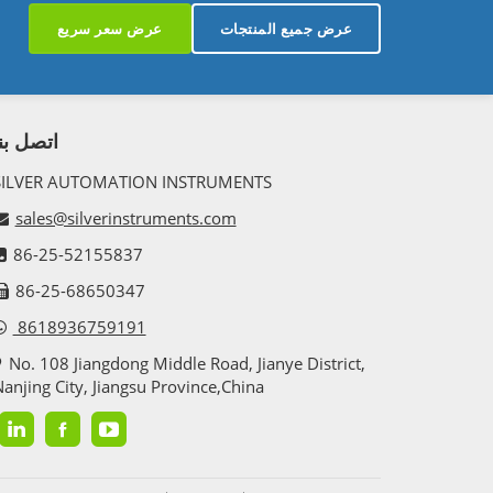
عرض جميع المنتجات
عرض سعر سريع
اتصل بنا
SILVER AUTOMATION INSTRUMENTS
sales@silverinstruments.com
86-25-52155837
86-25-68650347
8618936759191
No. 108 Jiangdong Middle Road, Jianye District,
anjing City, Jiangsu Province,China