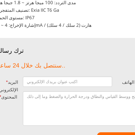
مدى التردد: 100 ميجا هرتز ~ 1.8 جيجا هرتز
تصنيف المتفجرات: Exia IIC T6 Ga
مستوى الحماية: IP67
إشارة الإخراج: 4 ~ 20mA / هارت (2 سلك / 4 سلك)
ترك رسال
سنتصل بك خلال 24 ساعة..
الهاتف
البريد
*
الإلكتروني
المحتوى
*