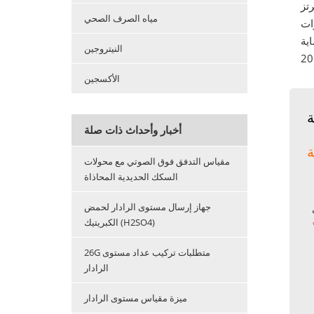
مياه الصرف الصحي
النيتروجين
الأكسجين
ة
أخبار وأحداث ذات صلة
مقياس التدفق فوق الصوتي مع محولات
السكك الحديدية المحاذاة
جهاز إرسال مستوى الرادار لحمض
الكبريتيك (H2SO4)
26G متطلبات تركيب عداد مستوى
الرادار
ميزة مقياس مستوى الرادار