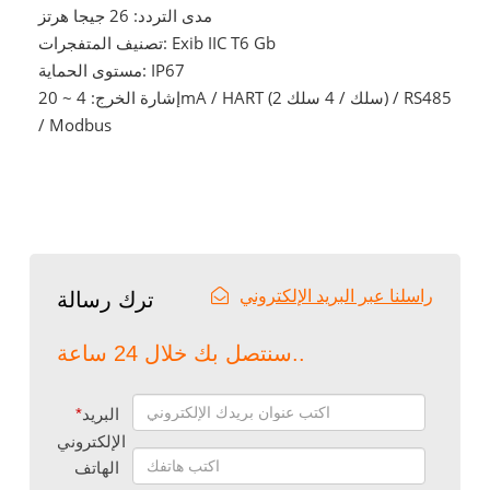
مدى التردد: 26 جيجا هرتز
تصنيف المتفجرات: Exib IIC T6 Gb
مستوى الحماية: IP67
إشارة الخرج: 4 ~ 20mA / HART (2 سلك / 4 سلك) / RS485
/ Modbus
راسلنا عبر البريد الإلكتروني
ترك رسالة
سنتصل بك خلال 24 ساعة..
البريد
*
الإلكتروني
الهاتف