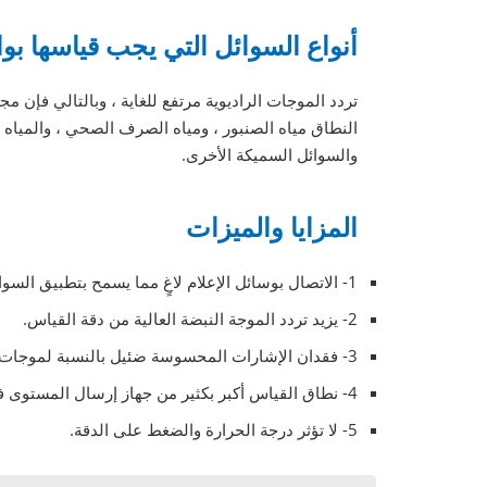
أنواع السوائل التي يجب قياسها 
تردد الموجات الراديوية مرتفع للغاية ، وبالتالي فإن 
النطاق مياه الصنبور ، ومياه الصرف الصحي ، والمياه ال
والسوائل السميكة الأخرى.
المزايا والميزات
1- الاتصال بوسائل الإعلام لاغٍ مما يسمح بتطبيق السوائل ذات التفكير الواسع.
2- يزيد تردد الموجة النبضة العالية من دقة القياس.
3- فقدان الإشارات المحسوسة ضئيل بالنسبة لموجات الرادار.
4- نطاق القياس أكبر بكثير من جهاز إرسال المستوى فوق الصوتي
5- لا تؤثر درجة الحرارة والضغط على الدقة.