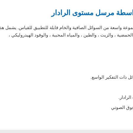
بواسطة مرسل مستوى الرادار
مجموعة واسعة من السوائل الصافية والخام قابلة للتطبيق للقياس. يشمل هذا
حمضية ، والزيت ، والطين ، والمياه المحببة ، والوقود الهيدروليكي ،