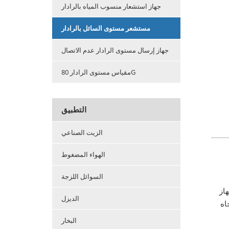
جهاز استشعار منسوب المياه بالرادار
مستشعر مستوى السائل بالرادار
جهاز إرسال مستوى الرادار عدم الاتصال
مقياس مستوى الرادار 80G
التطبيق
الزيت الصناعي
الهواء المضغوط
السوائل اللزجة
از
الديزل
اه
البخار