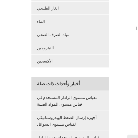
الغاز الطبيعي
الماء
مياه الصرف الصحي
النيتروجين
الأكسجين
أخبار وأحداث ذات صلة
مقياس مستوى الرادار المستخدم في
قياس مستوى المواد الصلبة
أجهزة إرسال الضغط الهيدروستاتيكي
لقياس مستوى السوائل
قياس المستوى باستخدام تقنية الرادار