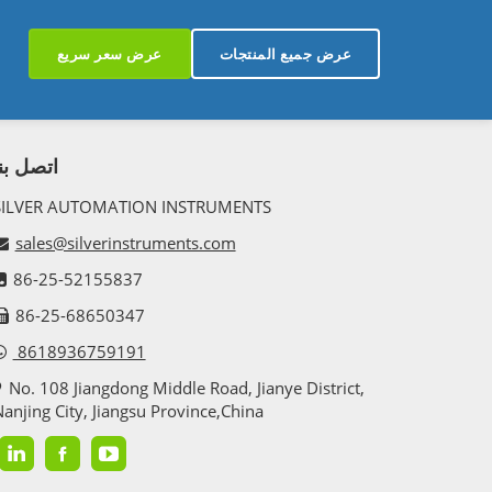
عرض جميع المنتجات
عرض سعر سريع
اتصل بنا
SILVER AUTOMATION INSTRUMENTS
sales@silverinstruments.com
86-25-52155837
86-25-68650347
8618936759191
No. 108 Jiangdong Middle Road, Jianye District,
anjing City, Jiangsu Province,China