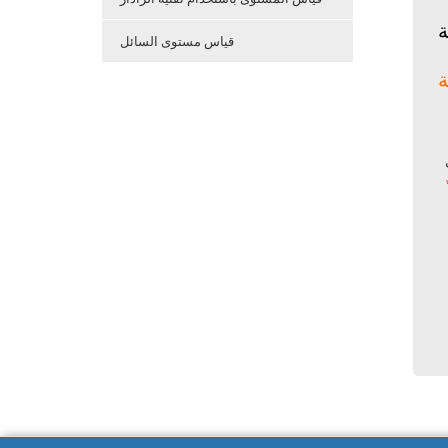
ة
قياس مستوى السائل