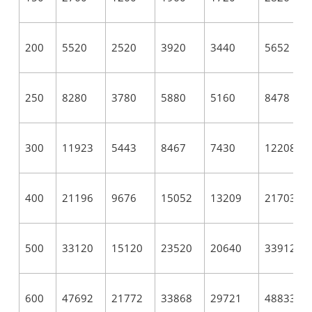
200
5520
2520
3920
3440
5652
250
8280
3780
5880
5160
8478
300
11923
5443
8467
7430
12208
400
21196
9676
15052
13209
21703
500
33120
15120
23520
20640
33912
600
47692
21772
33868
29721
48833