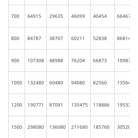
700
64915
29635
46099
40454
66467
800
84787
38707
60211
52838
86814
900
107308
48988
76204
66873
109874
1000
132480
60480
94080
82560
135648
1200
190771
87091
135475
118886
195333
1500
298080
136080
211680
185760
305208