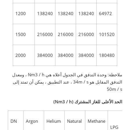
1200
138240
138240
138240
64972
1500
216000
216000
216000
101520
2000
384000
384000
384000
180480
ملاحظة: وحدة التدفق في الجدول أعلاه هي Nm3 / h ، ومعدل
التدفق المقابل هو 34m / s ، عند التطبيق ، يمكن أن تمتد إلى
50m / s
الحد الأعلى للغاز المشترك (Nm3 / h)
DN
Argon
Helium
Natural
Methane
LPG