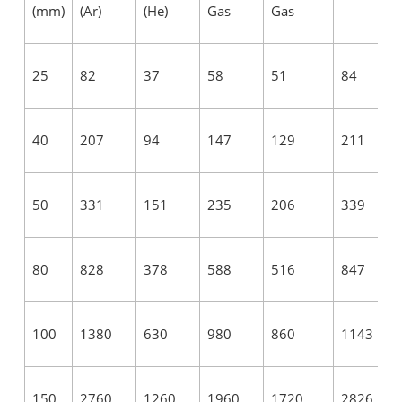
(mm)
(Ar)
(He)
Gas
Gas
25
82
37
58
51
84
40
207
94
147
129
211
50
331
151
235
206
339
80
828
378
588
516
847
100
1380
630
980
860
1143
150
2760
1260
1960
1720
2826