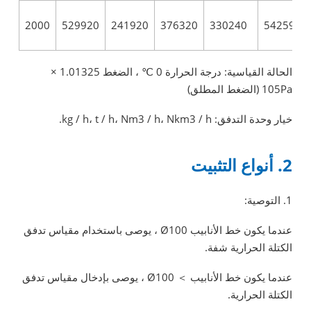
2000
529920
241920
376320
330240
542592
الحالة القياسية: درجة الحرارة 0 ℃ ، الضغط 1.01325 ×
105Pa (الضغط المطلق)
خيار وحدة التدفق: kg / h، t / h، Nm3 / h، Nkm3 / h.
2. أنواع التثبيت
1. التوصية:
عندما يكون خط الأنابيب Ø100 ، يوصى باستخدام مقياس تدفق
الكتلة الحرارية شفة.
عندما يكون خط الأنابيب ＞ Ø100 ، يوصى بإدخال مقياس تدفق
الكتلة الحرارية.