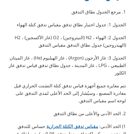
1. مرجع الجدول نطاق التدفق
الجدول 1: جدول اختيار نطاق تدفق مقياس تدفق كتلة الهواء
الجدول 2: الهواء ، N2 (النيتروجين) ، O2 (غاز الأكسجين) ، H2
(الهيدروجين) جدول نطاق التدفق مقياس التدفق
الجدول 3: غاز الأرجون (Argon) ، غاز الهيليوم (He) ، غاز الميثان
الطبيعي ، LPG ، غاز المدينة ، جدول نطاق تدفق قياس تدفق غاز
الكلور
تتم معايرة جميع أجهزة قياس تدفق كتلة التشتت الحراري قبل
مغادرة المصنع ، وسيُشار إلى الحد الأعلى لمدى التدفق على
لوحة اسم مقياس التدفق.
2. الحد الأدنى والأعلى من نطاق التدفق
1) الحد الأدنى:
مقياس تدفق الكتلة الحرارية
حساس للتدفق
المنخفض ، يمكنه اكتشاف معدل تدفق 0.05 م / ث ، لذلك في