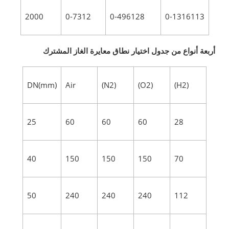
2000
0-7312
0-496128
0-1316113
أربعة أنواع من جدول اختيار نطاق معايرة الغاز المشترك
DN(mm)
Air
(N2)
(O2)
(H2)
25
60
60
60
28
40
150
150
150
70
50
240
240
240
112