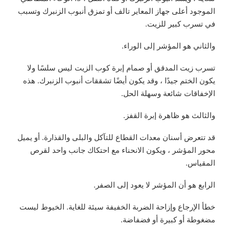
الموجود أعلى جهاز المعاير تالف أو تمزق أنبوب الزنبرك وتسبب
في تسرب كبير للزيت.
والثاني هو المؤشر إلى الوراء.
تسرب زيت المدقق أو صمام إبرة كوب الزيت ليس سلسًا ولا
يكون الختم جيدًا ، وقد يكون أيضًا تشققات أنبوب الزنبرك. هذه
الإخفاقات شائعة وسهلة الحل.
والثالث هو ظاهرة إبرة القفز.
قد تتعرض أسنان معدات القطاع للتآكل والبلى والقذارة. أو يميل
محور المؤشر ، ويكون الانحناء مع احتكاك جانب واحد لقرص
المقياس.
الرابع هو أن المؤشر لا يعود إلى الصفر.
خطأ الإرجاع وإزاحة الضربة الخفيفة سيئة للغاية. الخيوط ليست
مضغوطة أو كبيرة أو فضفاضة.