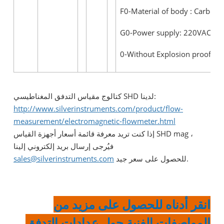
F0-Material of body : Carbon S
G0-Power supply: 220VAC (85
0-Without Explosion proof
كتالوج مقياس التدفق المغناطيسي SHD لدينا:
http://www.silverinstruments.com/product/flow-
measurement/electromagnetic-flowmeter.html
إذا كنت تريد معرفة قائمة أسعار أجهزة القياس SHD mag ،
فيُرجى إرسال بريد إلكتروني إلينا
للحصول على سعر جيد.
sales@silverinstruments.com
انقر أدناه للحصول على مزيد من
المواصفات الفنية حول عدادات التدفق