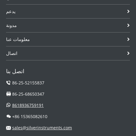
يدعم
مدونة
معلومات عنا
اتصال
اتصل بنا
86-25-52155837
86-25-68650347
8618936759191
+86 15365082610
sales@silverinstruments.com