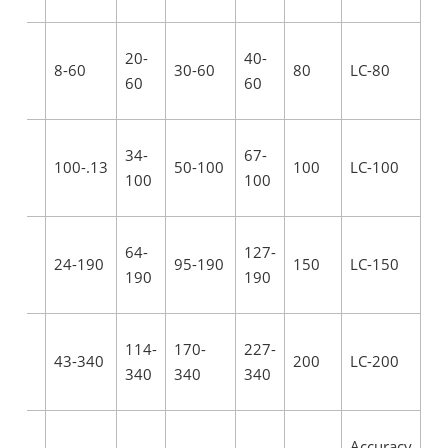
12-
20-
40-
8-60
30-60
80
LC-80
60
60
60
20-
34-
67-
13.-100
50-100
100
LC-100
100
100
100
38-
64-
127-
24-190
95-190
150
LC-150
190
190
190
56-
114-
170-
227-
43-340
200
LC-200
340
340
340
340
Accuracy