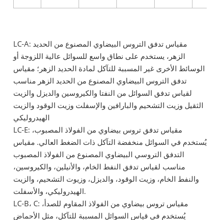
LC-A: مقياس تدفق التروس البيضاوي المصنوع من الحديد
الزهر، يستخدم على نطاق واسع للسوائل عالية اللزوجة أو
الوسائط الأخرى غير المسببة للتآكل لمادة الحديد الزهر؛ مقياس
تدفق التروس البيضاوي المصنوع من الحديد الزهر مناسب
لقياس تدفق السوائل من النفتا والكيروسين والديزل والزيت
الثقيل وزيت التشحيم والبارافين والإسفلت وزيت الوقود والزيت
الهيدروليكي
LC-E: مقياس تدفق تروس بيضاوي من الفولاذ المصبوب،
يُستخدم في السوائل منخفضة التآكل ذات الضغط العالي. مقياس
التدفق التروسي البيضاوي المصنوع من الفولاذ المصبوب
مناسب لقياس تدفق النفط الخام، والأنيلين، والكيروسين،
والنفط الخام، وزيت الوقود، والديزل، وزيوت التشحيم، والزيت
الهيدروليكي، والأسفلت.
LC-B، C: مقياس تروس بيضاوي من الفولاذ المقاوم للصدأ،
يُستخدم في قياس السوائل المسببة للتآكل، مثل الأحماض