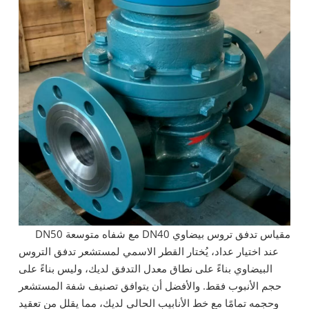
مقياس تدفق تروس بيضاوي DN40 مع شفاه متوسعة DN50
عند اختيار عداد، يُختار القطر الاسمي لمستشعر تدفق التروس
البيضاوي بناءً على نطاق معدل التدفق لديك، وليس بناءً على
حجم الأنبوب فقط. والأفضل أن يتوافق تصنيف شفة المستشعر
وحجمه تمامًا مع خط الأنابيب الحالي لديك، مما يقلل من تعقيد