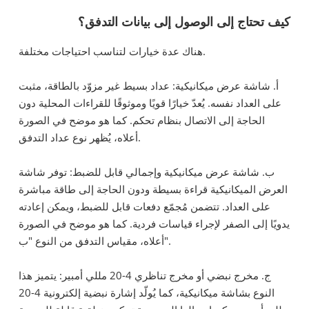
كيف تحتاج إلى الوصول إلى بيانات التدفق؟
هناك عدة خيارات لتناسب احتياجات مختلفة.
أ. شاشة عرض ميكانيكية: عداد بسيط غير مزوّد بالطاقة، مثبت
على العداد نفسه. يُعدّ خيارًا قويًا وموثوقًا للقراءات المحلية دون
الحاجة إلى الاتصال بنظام تحكم. كما هو موضح في الصورة
أعلاه، يُظهر نوع عداد التدفق.
ب. شاشة عرض ميكانيكية وإجمالي قابل للضبط: توفر شاشة
العرض الميكانيكية قراءة بسيطة ودون الحاجة إلى طاقة مباشرة
على العداد. تتضمن مُجمّع دفعات قابل للضبط، ويمكن إعادته
يدويًا إلى الصفر لإجراء قياسات فردية. كما هو موضح في الصورة
أعلاه، مقياس التدفق من النوع "ب".
ج. مخرج نبضي أو مخرج تناظري 4-20 مللي أمبير: يتميز هذا
النوع بشاشة ميكانيكية، كما يُولّد إشارة نبضية إلكترونية 4-20