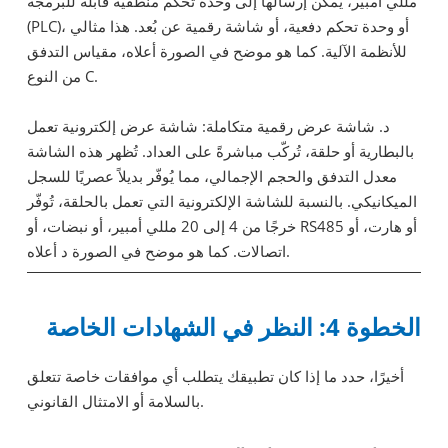
مللي أمبير، يمكن إرسالها إلى وحدة تحكم منطقية قابلة للبرمجة
(PLC)، أو وحدة تحكم دفعية، أو شاشة رقمية عن بُعد. هذا مثالي
للأنظمة الآلية. كما هو موضح في الصورة أعلاه، مقياس التدفق
من النوع C.
د. شاشة عرض رقمية متكاملة: شاشة عرض إلكترونية تعمل
بالبطارية أو حلقة، تُركّب مباشرةً على العداد. تُظهر هذه الشاشة
معدل التدفق والحجم الإجمالي، مما يُوفّر بديلاً عصريًا للسجل
الميكانيكي. بالنسبة للشاشة الإلكترونية التي تعمل بالحلقة، تُوفّر
خرجًا من 4 إلى 20 مللي أمبير، أو نبضات، أو RS485 أو هارت، أو
اتصالات. كما هو موضح في الصورة د أعلاه.
الخطوة 4: النظر في الشهادات الخاصة
أخيرًا، حدد ما إذا كان تطبيقك يتطلب أي موافقات خاصة تتعلق
بالسلامة أو الامتثال القانوني.