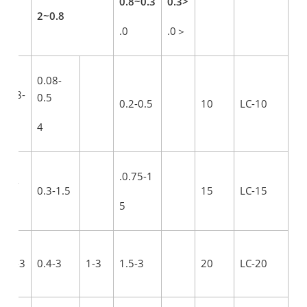
0.3~0.8
<0.3
0.8~2
0.
＜0.
0.08-
0.08-
0.5
0.2-0.5
10
LC-10
0.5
4
0.75-1.
0.3-
0.3-1.5
15
LC-15
1.5
5
0.5-3
0.4-3
1-3
1.5-3
20
LC-20