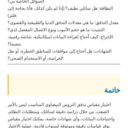
السوائل الخاصة بي؟
النظافة: هل سائلي نظيف؟ (إذا لم يكن كذلك، فأنا بحاجة إلى
فلتر).
معدل التدفق: ما هي معدلات التدفق الدنيا والطبيعية والقصوى؟
التثبيت: ما هو حجم الأنبوب ونوع الاتصال المفضل لدي؟
الإخراج: كيف أحتاج لقراءة البيانات (ميكانيكية، شاشة رقمية،
نبضية)؟
الشهادات: هل أحتاج إلى موافقات للمناطق الخطرة، أو نقل
الحراسة، أو الاستخدام الصحي؟
خاتمة
اختيار مقياس تدفق التروس البيضاوي المناسب ليس بالأمر
الصعب. من خلال دراسة دقيقة لسائلك، ومتطلبات النظام،
واحتياجات البيانات، وأي شهادات خاصة، يمكنك اختيار مقياس
يوفر قياسات دقيقة وموثوقة لسنوات قادمة. عملية الاختيار