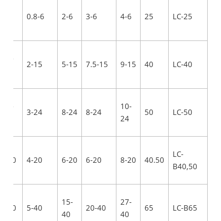
1-6
0.8-6
2-6
3-6
4-6
25
LC-25
2.5-
2-15
5-15
7.5-15
9-15
40
LC-40
15
4.8-
10-
3-24
8-24
8-24
50
LC-50
24
24
LC-
4-20
4-20
6-20
6-20
8-20
40.50
B40,50
15-
27-
8-40
5-40
20-40
65
LC-B65
40
40