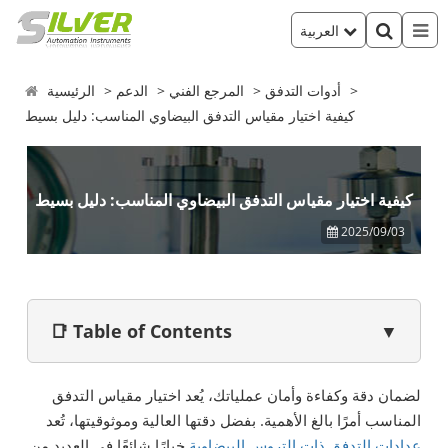
العربية
أدوات التدفق
المرجع الفني
الدعم
الرئيسية
كيفية اختيار مقياس التدفق البيضاوي المناسب: دليل بسيط
كيفية اختيار مقياس التدفق البيضاوي المناسب: دليل بسيط
2025/09/03
📑 Table of Contents
▼
لضمان دقة وكفاءة وأمان عملياتك، يُعد اختيار مقياس التدفق
المناسب أمرًا بالغ الأهمية. بفضل دقتها العالية وموثوقيتها، تُعد
عدادات التدفق ذات التروس البيضاوية
خيارًا شائعًا في العديد من