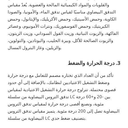
والقلويات والمواد الكيميائية المالحة والعضوية. يُعدّ مقياس
التدفق البيضاوي مناسبًا لقياس تدفق الماء، والأمونيا، والصودا
الكاوية، وحمض الأسيتيك، وحمض الأكريليك، والإيثانول، وحمض
الكبريتيك، وحمض الفوسفوريك، ونترات الأمونيوم، وعصائر
الفاكهة، والزيوت النباتية، وزيت الفول السوداني، وزيت الزيتون،
والزيوت الصالحة للأكل، وبيرة الحليب، والبوتادين، والتولوين،
والزيلين، وغاز البترول المسال.
3. درجة الحرارة والضغط
تأكد من أن العداد الذي تختاره مصمم للتعامل مع درجة حرارة
وضغط التشغيل الاعتياديين لنظامك، بالإضافة إلى أي حدود
قصوى محتملة. تتراوح درجة حرارة التشغيل الاعتيادية لمقياس
تدفق التروس البيضاوية من سلسلة LC بين -20 و+60 درجة
مئوية، ونصنع أقصى درجة حرارة لمقياس تدفق التروس
البيضاوية تصل إلى 200 درجة مئوية. يتميز مقياس تدفق التروس
البيضاوية من سلسلة LC بتصنيف ضغط حدي.