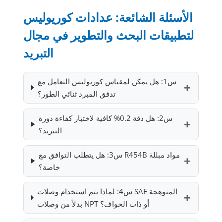
الأسئلة الشائعة: عدادات كوريوليس
لتطبيقات البحث والتطوير في مجال
التبريد
س1: هل يمكن لمقياس كوريوليس التعامل مع
تدفق المبرد ثنائي الطور؟
س2: هل دقة 0.2% كافية لاختبار كفاءة دورة
التبريد؟
س3: هل يتطلب التوافق مع R454B مواد مبللة
خاصة؟
س4: لماذا يتم استخدام وصلات SAE المتوهجة
بدلاً من وصلات NPT أو ذات الحواف؟