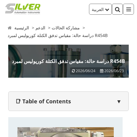
العربية
مشاركة الحالات
الدعم
الرئيسية
دراسة حالة: مقياس تدفق الكتلة كوريوليس لمبرد R454B
دراسة حالة: مقياس تدفق الكتلة كوريوليس لمبرد R454B
2026/06/24
2026/06/23
📑 Table of Contents
▼