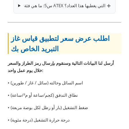
س5: ما هي فئة ATEX التي يغطيها هذا العداد؟
اطلب عرض سعر لتطبيق قياس غاز
التبريد الخاص بك
أرسل لنا البيانات التالية وسنقوم بإرسال رمز الطراز والسعر
خلال يوم عمل واحد:
• اسم السائل وحالته (سائل / غاز / طورين)
• نطاق التدفق (كجم/ساعة أو م³/ساعة)
• ضغط التشغيل (بار أو رطل لكل بوصة مربعة)
• درجة حرارة التشغيل (درجة مئوية)