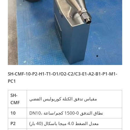
SH-CMF-10-P2-H1-T1-O1/O2-C2/C3-E1-A2-B1-P1-M1-
PC1
SH-
مقياس تدفق الكتلة كوريوليس الفضي
CMF
DN10، نطاق التدفق 0-1500 كجم/ساعة
10
معدل الضغط 4.0 ميجا باسكال (40 بار)
P2