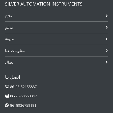
SILVER AUTOMATION INSTRUMENTS
المنتج
يدعم
مدونة
معلومات عنا
اتصال
اتصل بنا
86-25-52155837
86-25-68650347
8618936759191