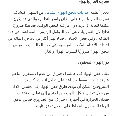
تسرب الغاز والهواء
تجعل أنظمة
عدادات تدفق الهواء الشامل
من السهل اكتشاف
تسرب الغاز والهواء على نطاق واسع للنظام ، والذي قد يكون
مكلفًا للغاية إذا ترك دون مراقبة لبعض الوقت. يعد هذا ضروريًا
نظرًا لأن التسريبات هي أحد العوامل الرئيسية المساهمة في فقد
الطاقة ، وفي بعض الأحيان ، قد لا تهدر أكثر من 30 في المائة من
الإنتاج بالأقدام المكعبة القياسية. في هذه الحالة ، يعد مقياس
تدفق الهواء ضروريًا لتسرب الهواء والغاز.
دور الهواء المحقون
يقلل حقن الهواء في عملية الاحتراق من عدم الاستقرار الناجم
عن تذبذبات الضغط ويساعد على تقليل انبعاث أكاسيد
النيتروجين. يمكن أن تؤدي طرق حقن الهواء إلى تحسين الأداء
من خلال تعديل هيكل اللهب ، مما يؤدي إلى تقليل اختلافات
فقدان الحرارة في أجهزة الاحتراق. من الضروري قياس تدفق
الهواء المحقون للحفاظ على معدل تدفق ثابت.