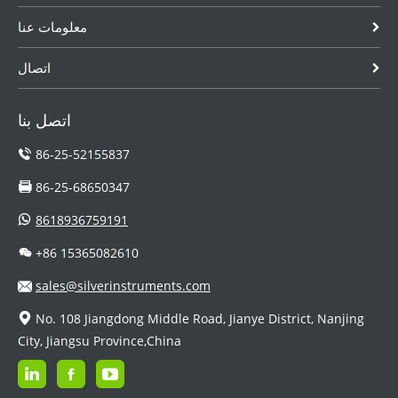
معلومات عنا
اتصال
اتصل بنا
86-25-52155837
86-25-68650347
8618936759191
+86 15365082610
sales@silverinstruments.com
No. 108 Jiangdong Middle Road, Jianye District, Nanjing
City, Jiangsu Province,China