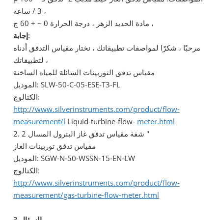
3 / ساعة ،
مادة الحديد الزهر ، درجة الحرارة 0 ~ + 60 ج ،
إجابة:
مرحبًا ، شكرًا لمواصفات تطبيقاتك ، نختار مقياس التدفق أدناه
لتطبيقاتك ،
مقياس تدفق التوربينات السائلة للمياه الساخنة
الموديل: SLW-50-C-05-ESE-T3-FL
الكتالوج:
http://www.silverinstruments.com/product/flow-
measurement/l
Liquid-turbine-flow-
meter.html
2. شفة مقياس تدفق غاز البترول المسال 2 "
مقياس تدفق توربينات الغاز
الموديل: SGW-N-50-WSSN-15-EN-LW
الكتالوج:
http://www.silverinstruments.com/product/flow-
measurement/gas-turbine-flow-meter.html
السؤال 3