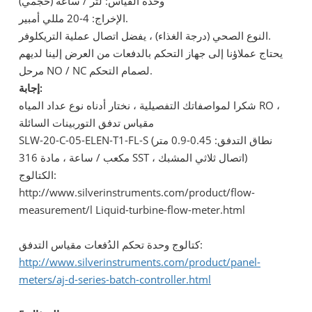
وحدة القياس: لتر / ساعة (حجمي)
الإخراج: 4-20 مللي أمبير.
النوع الصحي (درجة الغذاء) ، يفضل اتصال عملية التريكلوفر.
يحتاج عملاؤنا إلى جهاز التحكم بالدفعات من العرض إلينا لديهم
مرحل NO / NC لصمام التحكم.
إجابة:
شكرا لمواصفاتك التفصيلية ، نختار أدناه نوع عداد المياه RO ،
مقياس تدفق التوربينات السائلة
SLW-20-C-05-ELEN-T1-FL-S (نطاق التدفق: 0.45-0.9 متر
مكعب / ساعة ، مادة 316 SST ، اتصال ثلاثي المشبك)
الكتالوج:
http://www.silverinstruments.com/product/flow-
measurement/l Liquid-turbine-flow-meter.html
كتالوج وحدة تحكم الدُفعات مقياس التدفق:
http://www.silverinstruments.com/product/panel-
meters/aj-d-series-batch-controller.html