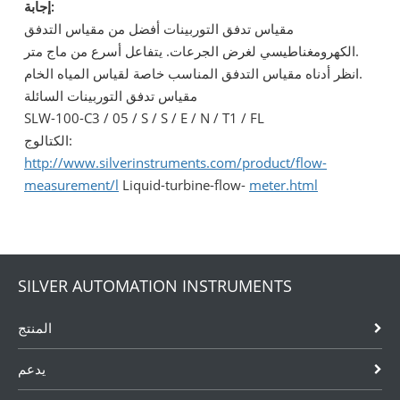
إجابة:
مقياس تدفق التوربينات أفضل من مقياس التدفق
الكهرومغناطيسي لغرض الجرعات. يتفاعل أسرع من ماج متر.
انظر أدناه مقياس التدفق المناسب خاصة لقياس المياه الخام.
مقياس تدفق التوربينات السائلة
SLW-100-C3 / 05 / S / S / E / N / T1 / FL
الكتالوج:
http://www.silverinstruments.com/product/flow-
measurement/l
Liquid-turbine-flow-
meter.html
SILVER AUTOMATION INSTRUMENTS
المنتج
يدعم