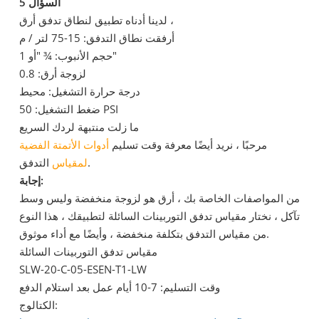
السؤال 5
لدينا أدناه تطبيق لنطاق تدفق أرق ،
أرفقت نطاق التدفق: 15-75 لتر / م
حجم الأنبوب: ¾ "أو 1"
لزوجة أرق: 0.8
درجة حرارة التشغيل: محيط
ضغط التشغيل: 50 PSI
ما زلت منتبهة لردك السريع
مرحبًا ، نريد أيضًا معرفة وقت تسليم
أدوات الأتمتة الفضية
التدفق.
لمقياس
إجابة:
من المواصفات الخاصة بك ، أرق هو لزوجة منخفضة وليس وسط
تآكل ، نختار مقياس تدفق التوربينات السائلة لتطبيقك ، هذا النوع
من مقياس التدفق بتكلفة منخفضة ، وأيضًا مع أداء موثوق.
مقياس تدفق التوربينات السائلة
SLW-20-C-05-ESEN-T1-LW
وقت التسليم: 7-10 أيام عمل بعد استلام الدفع
الكتالوج: