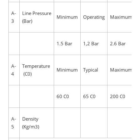
A-
Line Pressure
Minimum
Operating
Maximum
3
(Bar)
1.5 Bar
1,2 Bar
2.6 Bar
A-
Temperature
Minimum
Typical
Maximum
4
(C0)
60 C0
65 C0
200 C0
A-
Density
5
(Kg/m3)