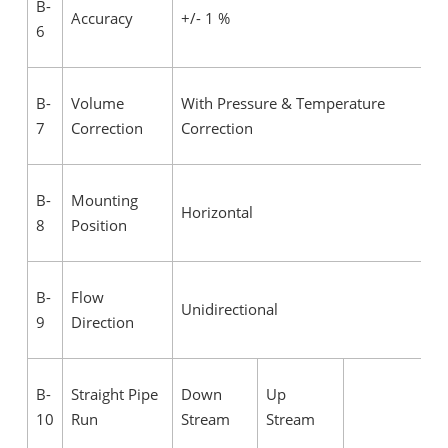
B-
Accuracy
+/- 1 %
6
B-
Volume
With Pressure & Temperature
7
Correction
Correction
B-
Mounting
Horizontal
8
Position
B-
Flow
Unidirectional
9
Direction
B-
Straight Pipe
Down
Up
10
Run
Stream
Stream