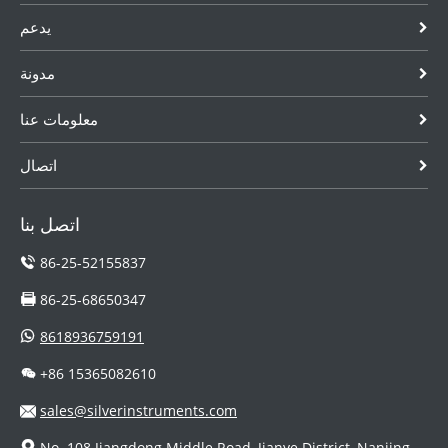
يدعم
مدونة
معلومات عنا
اتصال
اتصل بنا
86-25-52155837
86-25-68650347
8618936759191
+86 15365082610
sales@silverinstruments.com
No. 108 Jiangdong Middle Road, Jianye District, Nanjing