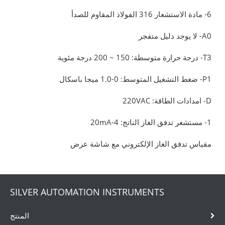
6- مادة الاستشعار 316 الفولاذ المقاوم للصدأ
A0- لا يوجد دليل متفجر
T3- درجة حرارة متوسطة: 150 ~ 200 درجة مئوية
P1- ضغط التشغيل المتوسط: 0-1.0 ميجا باسكال
D- امدادات الطاقة: 220VAC
1- مستشعر تدفق الغاز الناتج: 4-20mA
مقياس تدفق الغاز الإلكتروني مع شاشة عرض
SILVER AUTOMATION INSTRUMENTS
المنتج