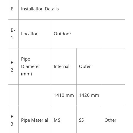
B
Installation Details
B-
Location
Outdoor
1
Pipe
B-
Diameter
Internal
Outer
2
(mm)
1410 mm
1420 mm
B-
Pipe Material
MS
SS
Other
3