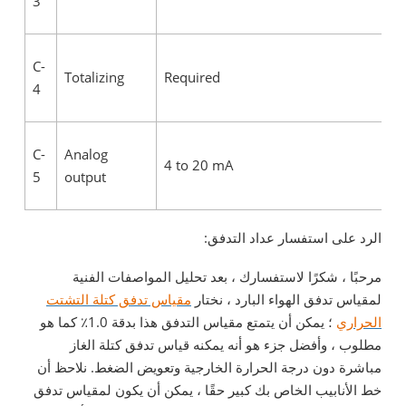
3
C-
Totalizing
Required
4
C-
Analog
4 to 20 mA
5
output
الرد على استفسار عداد التدفق:
مرحبًا ، شكرًا لاستفسارك ، بعد تحليل المواصفات الفنية
لمقياس تدفق الهواء البارد ، نختار
مقياس تدفق كتلة التشتت
الحراري
؛ يمكن أن يتمتع مقياس التدفق هذا بدقة 1.0٪ كما هو
مطلوب ، وأفضل جزء هو أنه يمكنه قياس تدفق كتلة الغاز
مباشرة دون درجة الحرارة الخارجية وتعويض الضغط. نلاحظ أن
خط الأنابيب الخاص بك كبير حقًا ، يمكن أن يكون لمقياس تدفق