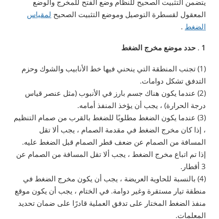
يتضمن التثبيت الصحيح للنظام وضع الفتح للمخرج والوضع
المعقول لقسطرة التوصيل وموضع التثبيت الصحيح
لمقياس
الضغط
.
1
.
حدد موضع مخرج الضغط
(1) تجنب المنطقة التي ينحني فيها خط الأنابيب والشوك وحزم
التدفق تشكل دوامات.
(2) عندما يكون هناك جسم بارز في الأنبوب (مثل عنصر قياس
درجة الحرارة) ، يجب أن يؤخذ المنفذ أمامه.
(3) عندما يكون الضغط مطلوبًا للضغط بالقرب من صمام التنظيم
، إذا كان مخرج الضغط في مقدمة الصمام ، يجب ألا تقل
المسافة من الصمام عن ضعف قطر الصمام قبل الضغط عليه.
إذا تم اتباع مخرج الضغط ، يجب ألا تقل المسافة من الصمام عن
3 أقطار.
(4) بالنسبة للحاوية العريضة ، يجب أن يكون مخرج الضغط في
منطقة تيار مستقرة وغير دوامة. في الختام ، يجب أن يكون موقع
منفذ الضغط المختار على تدفق العملية قادرًا على ضمان تحديد
المعلمات.