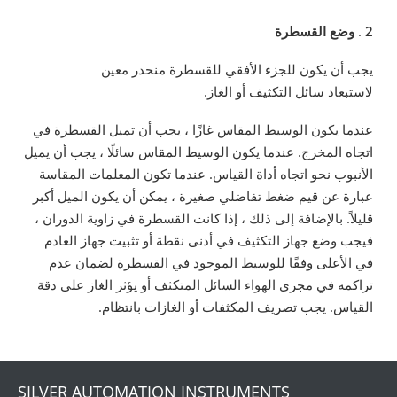
2
.
وضع القسطرة
يجب أن يكون للجزء الأفقي للقسطرة منحدر معين
لاستبعاد سائل التكثيف أو الغاز.
عندما يكون الوسيط المقاس غازًا ، يجب أن تميل القسطرة في
اتجاه المخرج. عندما يكون الوسيط المقاس سائلًا ، يجب أن يميل
الأنبوب نحو اتجاه أداة القياس. عندما تكون المعلمات المقاسة
عبارة عن قيم ضغط تفاضلي صغيرة ، يمكن أن يكون الميل أكبر
قليلاً. بالإضافة إلى ذلك ، إذا كانت القسطرة في زاوية الدوران ،
فيجب وضع جهاز التكثيف في أدنى نقطة أو تثبيت جهاز العادم
في الأعلى وفقًا للوسيط الموجود في القسطرة لضمان عدم
تراكمه في مجرى الهواء السائل المتكثف أو يؤثر الغاز على دقة
القياس. يجب تصريف المكثفات أو الغازات بانتظام.
SILVER AUTOMATION INSTRUMENTS