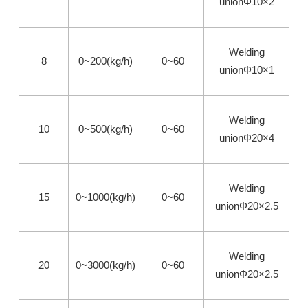
unionΦ10×2
Welding
8
0~200(kg/h)
0~60
unionΦ10×1
Welding
10
0~500(kg/h)
0~60
unionΦ20×4
Welding
15
0~1000(kg/h)
0~60
unionΦ20×2.5
Welding
20
0~3000(kg/h)
0~60
unionΦ20×2.5