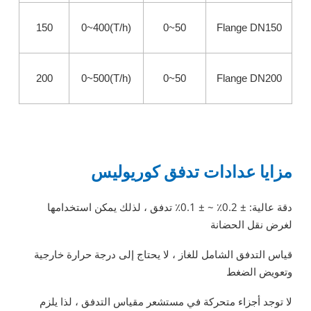
150
0~400(T/h)
0~50
Flange DN150
200
0~500(T/h)
0~50
Flange DN200
مزايا عدادات تدفق كوريوليس
دقة عالية: ± 0.2٪ ~ ± 0.1٪ تدفق ، لذلك يمكن استخدامها
لغرض نقل الحضانة
قياس التدفق الشامل للغاز ، لا يحتاج إلى درجة حرارة خارجية
وتعويض الضغط
لا توجد أجزاء متحركة في مستشعر مقياس التدفق ، لذا يلزم