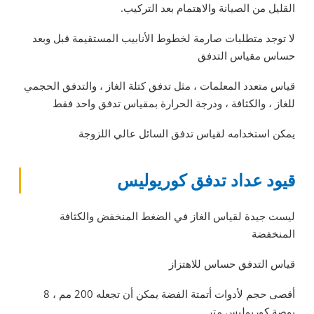
القليل من الصيانة والاهتمام بعد التركيب.
لا توجد متطلبات صارمة لخطوط الأنابيب المستقيمة قبل وبعد
حساس مقياس التدفق
قياس متعدد المعلمات ، مثل تدفق كتلة الغاز ، والتدفق الحجمي
للغاز ، والكثافة ، ودرجة الحرارة بمقياس تدفق واحد فقط
يمكن استخدامه لقياس تدفق السائل عالي اللزوجة
قيود عداد تدفق كوريوليس
ليست جيدة لقياس الغاز في الضغط المنخفض والكثافة
المنخفضة
قياس التدفق حساس للاهتزاز
أقصى حجم لأدوات أتمتة الفضة يمكن أن تجعله 200 مم ، 8
بوصة كوريوليس متر