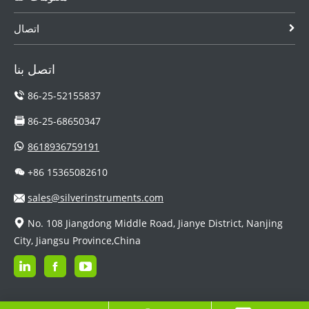
اتصال
اتصل بنا
86-25-52155837
86-25-68650347
8618936759191
+86 15365082610
sales@silverinstruments.com
No. 108 Jiangdong Middle Road, Jianye District, Nanjing
City, Jiangsu Province,China