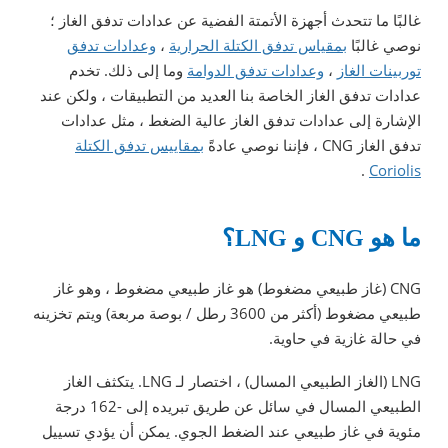
غالبًا ما تتحدث أجهزة الأتمتة الفضية عن عدادات تدفق الغاز ؛
نوصي غالبًا
بمقياس تدفق الكتلة الحرارية
،
وعدادات تدفق
توربينات الغاز
،
وعدادات تدفق الدوامة
وما إلى ذلك. تخدم
عدادات تدفق الغاز الخاصة بنا العديد من التطبيقات ، ولكن عند
الإشارة إلى عدادات تدفق الغاز عالية الضغط ، مثل عدادات
تدفق الغاز CNG ، فإننا نوصي عادةً
بمقاييس تدفق الكتلة
.
Coriolis
ما هو CNG و LNG؟
CNG (غاز طبيعي مضغوط) هو غاز طبيعي مضغوط ، وهو غاز
طبيعي مضغوط (أكثر من 3600 رطل / بوصة مربعة) ويتم تخزينه
في حالة غازية في حاوية.
LNG (الغاز الطبيعي المسال) ، اختصار لـ LNG. يتكثف الغاز
الطبيعي المسال في سائل عن طريق تبريده إلى -162 درجة
مئوية في غاز طبيعي عند الضغط الجوي. يمكن أن يؤدي تسييل