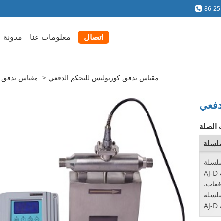
86-25
اتصال
معلومات عنا
مدونة
مقياس تدفق كوريوليس للتحكم الدفعي
مقياس تدفق ا
دفعي
 الصلة
سلسلة
AJ-D مناسبة لتطبيقات التدفق حيث يتطلب
فعات.
سلسلة
AJ-D بالميزات الرئيسية التالية: سلسلة AJ-D
...