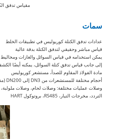
مقياس تدفق الك
سمات
عدادات تدفق الكتلة كوريوليس في تطبيقات الخلط
قياس مباشر وحقيقي لتدفق الكتلة بدقة عالية
يمكن استخدامه في قياس السوائل والغازات ومخاليط ا
إلى جانب قياس تدفق كتلة السوائل، يمكنه أيضًا الكش
مادة الفولاذ المقاوم للصدأ، مستشعر كوريوليس
أحجام مختلفة للمستشعرات من DN3 إلى DN200 (مقياس تدفق كوريوليس 8 بوصة)
وصلات عمليات مختلفة: وصلات لحام، وصلات ملولبة، و
التردد، مخرجات التيار، RS485، بروتوكول HART