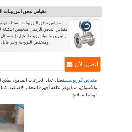
مقياس تدفق التوربينات ال
مقياس تدفق التوربينات السائلة هو ن
مقياس التدفق الرقمي منخفض التكلفة ل
والبنزين والمياه وزيت النخيل. إنه سائل
ومنخفض اللزوجة وغير قابل للتآكل.
اتصل الآن
مقياس كوريوليس
بفضل عداد الجرعات المدمج، يمكن اس
والأسواق، مما يوفر تكلفة أجهزة التحكم الإضافية. 
لوحة المفاتيح.