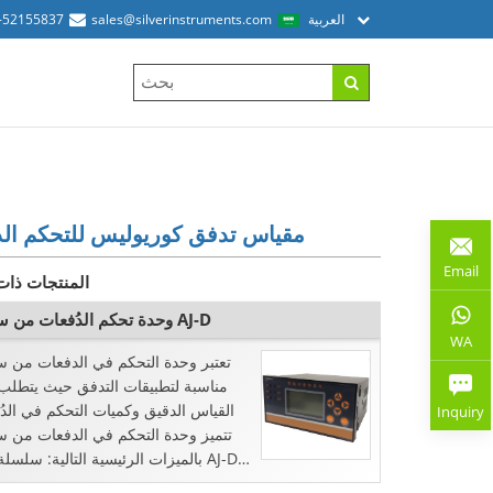
العربية
sales@silverinstruments.com
-52155837
مقياس تدفق كوريوليس للتحكم ال
Email
المنتجات ذات
وحدة تحكم الدُفعات من سلسلة AJ-D
WA
تعتبر وحدة التحكم في الدفعات من 
القياس الدقيق وكميات التحكم في الدُ
Inquiry
تتميز وحدة التحكم في الدفعات من 