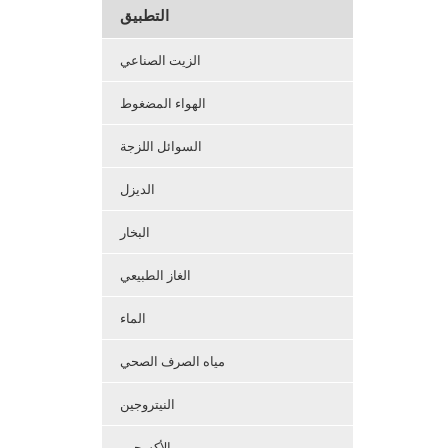
التطبيق
الزيت الصناعي
الهواء المضغوط
السوائل اللزجة
الديزل
البخار
الغاز الطبيعي
الماء
مياه الصرف الصحي
النيتروجين
الأكسجين