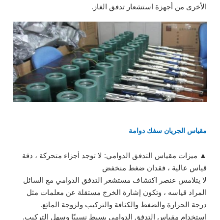
الأخرى من أجهزة استشعار تدفق الغاز.
مقياس الجريان سفك دوامة
▲ ميزات مقياس التدفق الدوامي: لا توجد أجزاء متحركة ، دقة
قياس عالية ، فقدان ضغط منخفض
لا يتلامس عنصر اكتشاف مستشعر التدفق الدوامي مع السائل
المراد قياسه ، وتكون إشارة الخرج مستقلة عن معلمات مثل
درجة الحرارة والضغط والكثافة والتركيب ولزوجة المائع.
استخدام مقياس التدفق الدوامي بسيط نسبيًا وسهل التركيب.