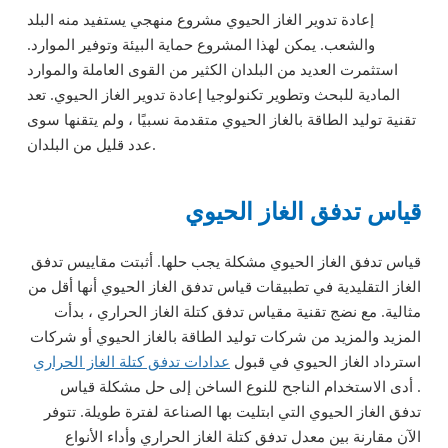
إعادة تدوير الغاز الحيوي مشروع منهجي يستفيد منه البلد
والشعب. يمكن لهذا المشروع حماية البيئة وتوفير الموارد.
استثمرت العديد من البلدان الكثير من القوى العاملة والموارد
المادية للبحث وتطوير تكنولوجيا إعادة تدوير الغاز الحيوي. تعد
تقنية توليد الطاقة بالغاز الحيوي متقدمة نسبيًا ، ولم يتقنها سوى
عدد قليل من البلدان.
قياس تدفق الغاز الحيوي
قياس تدفق الغاز الحيوي مشكلة يجب حلها. أثبتت مقاييس تدفق
الغاز التقليدية في تطبيقات قياس تدفق الغاز الحيوي أنها أقل من
مثالية. مع نضج تقنية مقياس تدفق كتلة الغاز الحراري ، بدأت
المزيد والمزيد من شركات توليد الطاقة بالغاز الحيوي أو شركات
استرداد الغاز الحيوي في قبول
عدادات تدفق كتلة الغاز الحراري
. أدى الاستخدام الناجح للنوع الساخن إلى حل مشكلة قياس
تدفق الغاز الحيوي التي ابتليت بها الصناعة لفترة طويلة. تتوفر
الآن مقارنة بين معدل تدفق كتلة الغاز الحراري وأداء الأنواع