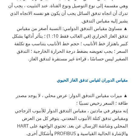
وهي مقسمة إلى نوع التوصيل ونوع القناة. عند التثبيت ، يجب أن
تدرك أن اتجاه تدفق السائل يجب أن يكون هو نفسه الاتجاه الذي
يشير إليه مقياس التدفق.
▲ مساوئ مقياس التدفق الدوامي: النسبة أصغر من مقياس
تدفق الغاز الحراري (في الغالب فقط 10: 1) ؛ يتأثر أدائها بشكل
كبير باهتزاز خط الأنابيب ؛ حجم خط الأنابيب يتناسب مع تكلفة
السعر ؛ يجب تعويضه بضغط درجة الحرارة الخارجية ؛ التدفق
الصغير ليس حساسًا ، قراءة غير مستقرة لتدفق الغاز.
مقياس الدوران لقياس تدفق الغاز الحيوي
▲ ميزات مقياس التدفق الدوار: عرض محلي ، لا يوجد مصدر
طاقة ؛ السعر رخيص نسبيًا ؛
إنه متوفر في مادتين ، مقياس التدفق الدوار للأنبوب الزجاجي
ومقياس تدفق كتلة الأنبوب المعدني. يتوفر كل من العرض
المحلي وشاشة الإرسال عن بعد. تحتوي الواجهة على HART
والإشارة الحالية القياسية و PROFIBUS وأشكال أخرى.