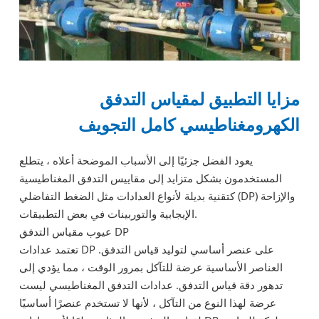
مزايا التطبيق لمقياس التدفق
الكهرومغناطيسي كامل التجويف
يعود الفضل جزئيًا إلى الأسباب الموضحة أعلاه ، يتطلع
المستخدمون بشكل متزايد إلى مقاييس التدفق المغناطيسية
كتقنية بديلة لأنواع العدادات مثل الضغط التفاضلي (DP) والإزاحة
الإيجابية والتوربينات في بعض التطبيقات.
عيوب مقياس التدفق DP
تعتمد عدادات DP على عنصر أساسي لتوليد قياس التدفق.
العناصر الأساسية عرضة للتآكل بمرور الوقت ، مما يؤدي إلى
تدهور دقة قياس التدفق. عدادات التدفق المغناطيسي ليست
عرضة لهذا النوع من التآكل ، لأنها لا تستخدم عنصرًا أساسيًا