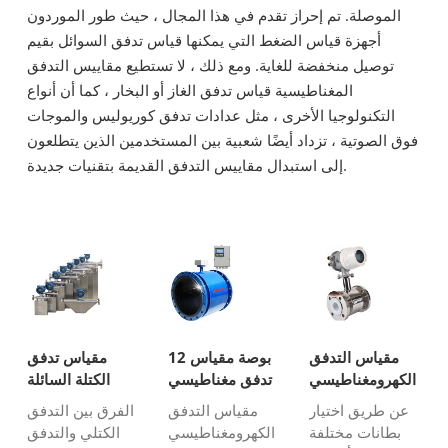
الموصلة. تم إحراز تقدم في هذا المجال ، حيث طور الموردون
أجهزة قياس الضغط التي يمكنها قياس تدفق السوائل بقيم
توصيل منخفضة للغاية. ومع ذلك ، لا تستطيع مقاييس التدفق
المغناطيسية قياس تدفق الغاز أو البخار ، كما أن أنواع
التكنولوجيا الأخرى ، مثل عدادات تدفق كوريوليس والموجات
فوق الصوتية ، تزداد أيضًا شعبية بين المستخدمين الذين يتطلعون
إلى استبدال مقاييس التدفق القديمة بتقنيات جديدة.
مقياس التدفق
12 بوصة مقياس
مقياس تدفق
الكهرومغناطيسي
تدفق مغناطيسي
الكتلة السائلة
للسائل المسببة
عن طريق اختيار
مقياس التدفق
الفرق بين التدفق
للتآكل
بطانات مختلفة
الكهرومغناطيسي
الكتلي والتدفق