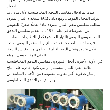
المتولد.
عندما تم إدخال مقاييس التدفق المغناطيسية لأول مرة ، تم
استخدام التيار المتردد (AC) لتوليد المجال الموصل. ومع ذلك ،
تتطلب مقاييس تدفق التيار المتردد عادةً تعديلًا صفريًا للتعويض
عن الضوضاء. في عام 1974 ، تم تقديم مقاييس التدفق
المغناطيسي النبضي (التيار المباشر) كحل للتطبيقات الصاخبة.
نتيجة لذلك ، أصبحت عدادات التيار المستمر النبضي شائعة
بشكل متزايد وتمثل اليوم الغالبية العظمى من مقياس التدفق
الحثي المغناطيسي المباع.
في الآونة الأخيرة ، أدخل الموردون مقاييس التدفق المغناطيسية
عالية القوة للتيار المستمر ، والتي تكون قادرة على إنتاج
إشارات قوية أكثر مقاومة للضوضاء من الأجيال السابقة من
أجهزة قياس التدفق المغناطيسي.