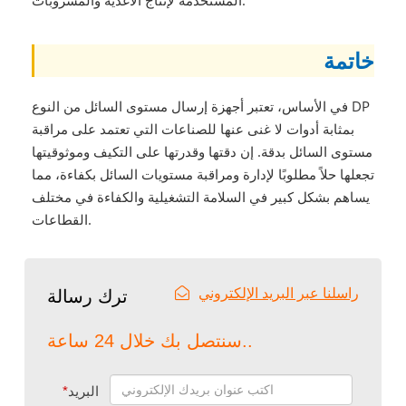
المستخدمة لإنتاج الأغذية والمشروبات.
خاتمة
في الأساس، تعتبر أجهزة إرسال مستوى السائل من النوع DP
بمثابة أدوات لا غنى عنها للصناعات التي تعتمد على مراقبة
مستوى السائل بدقة. إن دقتها وقدرتها على التكيف وموثوقيتها
تجعلها حلاً مطلوبًا لإدارة ومراقبة مستويات السائل بكفاءة، مما
يساهم بشكل كبير في السلامة التشغيلية والكفاءة في مختلف
القطاعات.
راسلنا عبر البريد الإلكتروني
ترك رسالة
سنتصل بك خلال 24 ساعة..
البريد
*