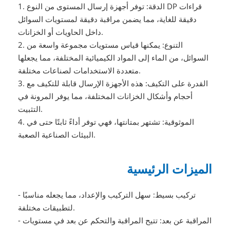
1. الدقة: توفر أجهزة إرسال المستوى من النوع DP قراءات
دقيقة للغاية، مما يضمن مراقبة دقيقة لمستويات السوائل
داخل الحاويات أو الخزانات.
2. التنوع: يمكنها قياس مستويات مجموعة واسعة من
السوائل، من الماء إلى المواد الكيميائية المختلفة، مما يجعلها
متعددة الاستخدامات لصناعات مختلفة.
3. القدرة على التكيف: هذه الأجهزة الإرسال قابلة للتكيف مع
أحجام وأشكال الخزانات المختلفة، مما يوفر المرونة في
التثبيت.
4. الموثوقية: تشتهر بمتانتها، فهي توفر أداءً ثابتًا حتى في
البيئات الصناعية الصعبة.
الميزات الرئيسية
- تركيب بسيط: سهل التركيب والإعداد، مما يجعله مناسبًا
لتطبيقات مختلفة.
- المراقبة عن بعد: تتيح المراقبة والتحكم عن بعد في مستويات