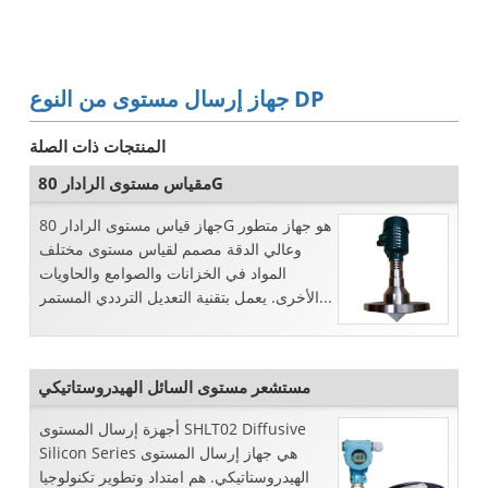
جهاز إرسال مستوى من النوع DP
المنتجات ذات الصلة
مقياس مستوى الرادار 80G
جهاز قياس مستوى الرادار 80G هو جهاز متطور
وعالي الدقة مصمم لقياس مستوى مختلف
المواد في الخزانات والصوامع والحاويات
الأخرى. يعمل بتقنية التعديل الترددي المستمر...
مستشعر مستوى السائل الهيدروستاتيكي
أجهزة إرسال المستوى SHLT02 Diffusive
Silicon Series هي جهاز إرسال المستوى
الهيدروستاتيكي. هم امتداد وتطوير تكنولوجيا